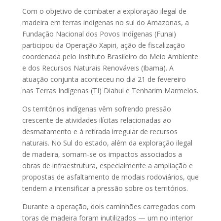
Com o objetivo de combater a exploração ilegal de
madeira em terras indígenas no sul do Amazonas, a
Fundação Nacional dos Povos Indígenas (Funai)
participou da Operação Xapiri, ação de fiscalização
coordenada pelo Instituto Brasileiro do Meio Ambiente
e dos Recursos Naturais Renováveis (Ibama). A
atuação conjunta aconteceu no dia 21 de fevereiro
nas Terras Indígenas (TI) Diahui e Tenharim Marmelos.
Os territórios indígenas vêm sofrendo pressão
crescente de atividades ilícitas relacionadas ao
desmatamento e à retirada irregular de recursos
naturais. No Sul do estado, além da exploração ilegal
de madeira, somam-se os impactos associados a
obras de infraestrutura, especialmente a ampliação e
propostas de asfaltamento de modais rodoviários, que
tendem a intensificar a pressão sobre os territórios.
Durante a operação, dois caminhões carregados com
toras de madeira foram inutilizados — um no interior