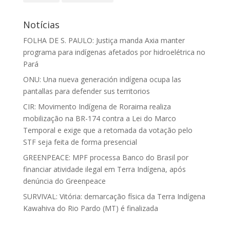
Notícias
FOLHA DE S. PAULO: Justiça manda Axia manter
programa para indígenas afetados por hidroelétrica no
Pará
ONU: Una nueva generación indígena ocupa las
pantallas para defender sus territorios
CIR: Movimento Indígena de Roraima realiza
mobilização na BR-174 contra a Lei do Marco
Temporal e exige que a retomada da votação pelo
STF seja feita de forma presencial
GREENPEACE: MPF processa Banco do Brasil por
financiar atividade ilegal em Terra Indígena, após
denúncia do Greenpeace
SURVIVAL: Vitória: demarcação física da Terra Indígena
Kawahiva do Rio Pardo (MT) é finalizada