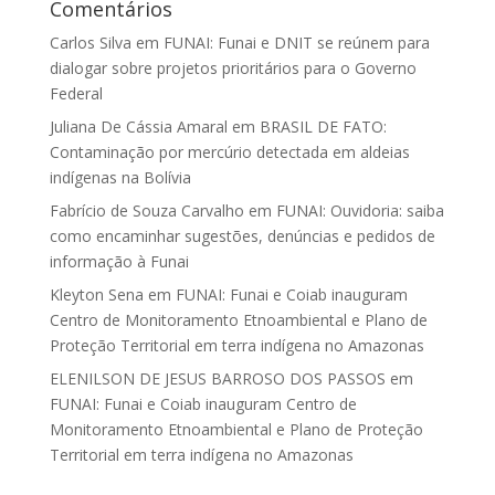
Comentários
Carlos Silva
em
FUNAI: Funai e DNIT se reúnem para
dialogar sobre projetos prioritários para o Governo
Federal
Juliana De Cássia Amaral
em
BRASIL DE FATO:
Contaminação por mercúrio detectada em aldeias
indígenas na Bolívia
Fabrício de Souza Carvalho
em
FUNAI: Ouvidoria: saiba
como encaminhar sugestões, denúncias e pedidos de
informação à Funai
Kleyton Sena
em
FUNAI: Funai e Coiab inauguram
Centro de Monitoramento Etnoambiental e Plano de
Proteção Territorial em terra indígena no Amazonas
ELENILSON DE JESUS BARROSO DOS PASSOS
em
FUNAI: Funai e Coiab inauguram Centro de
Monitoramento Etnoambiental e Plano de Proteção
Territorial em terra indígena no Amazonas