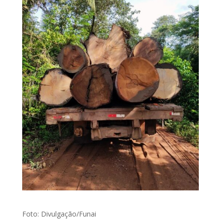
Foto: Divulgação/Funai