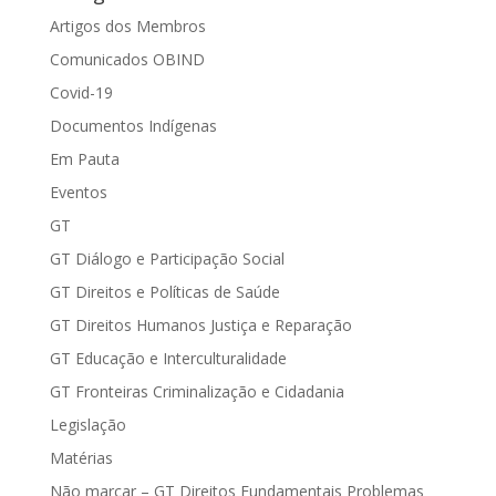
Artigos dos Membros
Comunicados OBIND
Covid-19
Documentos Indígenas
Em Pauta
Eventos
GT
GT Diálogo e Participação Social
GT Direitos e Políticas de Saúde
GT Direitos Humanos Justiça e Reparação
GT Educação e Interculturalidade
GT Fronteiras Criminalização e Cidadania
Legislação
Matérias
Não marcar – GT Direitos Fundamentais Problemas