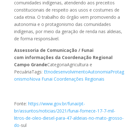
comunidades indígenas, atendendo aos preceitos
constitucionais de respeito aos usos e costumes de
cada etnia. O trabalho do órgão vem promovendo a
autonomia e o protagonismo das comunidades
indígenas, por meio da geração de renda nas aldeias,
de forma responsável.
Assessoria de Comunicação / Funai
com informações da Coordenação Regional
Campo Grande
CategoriaAgricultura e
PecuáriaTags:
Etnodesenvolvimento
Autonomia
Protag
onismo
Nova Funai
Coordenações Regionais
Fonte:
https://www.gov.br/funai/pt-
br/assuntos/noticias/2021/funai-fornece-17-7-mil-
litros-de-oleo-diesel-para-47-aldeias-no-mato-grosso-
do
-sul