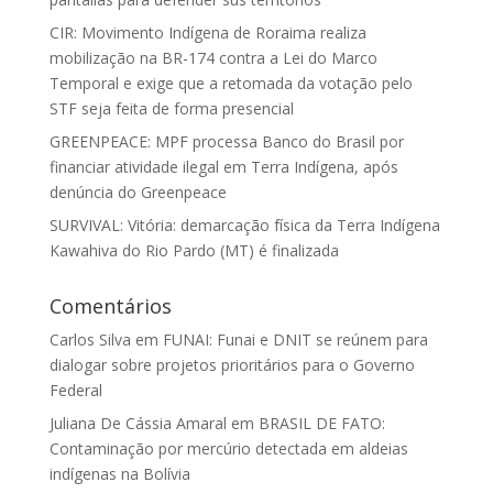
CIR: Movimento Indígena de Roraima realiza
mobilização na BR-174 contra a Lei do Marco
Temporal e exige que a retomada da votação pelo
STF seja feita de forma presencial
GREENPEACE: MPF processa Banco do Brasil por
financiar atividade ilegal em Terra Indígena, após
denúncia do Greenpeace
SURVIVAL: Vitória: demarcação física da Terra Indígena
Kawahiva do Rio Pardo (MT) é finalizada
Comentários
Carlos Silva
em
FUNAI: Funai e DNIT se reúnem para
dialogar sobre projetos prioritários para o Governo
Federal
Juliana De Cássia Amaral
em
BRASIL DE FATO:
Contaminação por mercúrio detectada em aldeias
indígenas na Bolívia