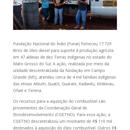
Fundação Nacional do Índio (Funai) forneceu 17.729
litros de óleo diesel para suporte à produção agrícola
em 47 aldeias de dez Terras Indígenas no estado do
Mato Grosso do Sul. A ação, realizada por meio da
unidade descentralizada da fundação em Campo
Grande (MS), atendeu cerca de 4 mil famílias indígenas
das etnias Atkum, Guató, Guarani, Kadiwéu, Kinikinau,
Ofaié e Terena.
Os recursos para a aquisição do combustível são
provenientes da Coordenação-Geral de
Etnodesenvolvimento (CGETNO). Para essa ação, a
CGETNO descentralizou um montante de R$ 110 mil
destinados à aquisição do óleo combustível. Outros R$