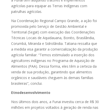
a Funai tem adquirido tratores e implementos
agrícolas para equipar as Terras Indígenas com
patrulhas agrícolas.
Na Coordenação Regional Campo Grande, a ação foi
promovida pelo Serviço de Gestão Ambiental e
Territorial (Segat) com execução das Coordenações
Técnicas Locais de Aquidauana, Bonito, Brasilândia,
Corumbá, Miranda e Sidrolândia. Tatiana ressalta que
a medida visa garantir a comercialização da produção
agrícola familiar. “Temos estimulado a inserção dos
agricultores indígenas no Programa de Aquisição de
Alimentos (PAA). Dessa forma, eles têm a certeza da
venda de sua produção, garantindo que alimentos
orgânicos e saudáveis cheguem às demais famílias
brasileiras”, conclui.
Etnodesenvolvimento
Nos últimos dois anos, a Funai investiu cerca de R$ 30
milhões em projetos voltados à geração de renda nas