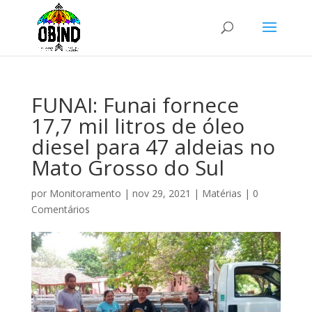
FUNAI: Funai fornece
17,7 mil litros de óleo
diesel para 47 aldeias no
Mato Grosso do Sul
por
Monitoramento
|
nov 29, 2021
|
Matérias
|
0
Comentários