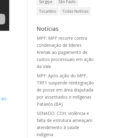
Sergipe
São Paulo
Tocantins
Todas Notícias
Notícias
MPF: MPF recorre contra
condenação de líderes
Krenak ao pagamento de
custos processuais em ação
da Vale
MPF: Após ação do MPF,
TRF1 suspende reintegração
de posse em área disputada
por assentados e indígenas
-ao-
Pataxós (BA)
SENADO: CDH: violência e
falta de estrutura ameaçam
atendimento à saúde
indígena