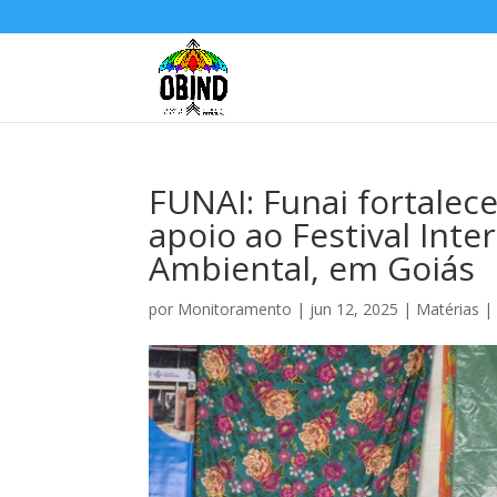
FUNAI: Funai fortalec
apoio ao Festival Int
Ambiental, em Goiás
por
Monitoramento
|
jun 12, 2025
|
Matérias