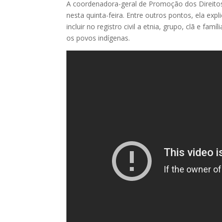
A coordenadora-geral de Promoção dos Direitos
nesta quinta-feira. Entre outros pontos, ela exp
incluir no registro civil a etnia, grupo, clã e fa
os povos indígenas.