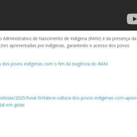
o Administrativo de Nascimento de Indígena (RANI) e da presença da
es apresentadas por indígenas, garantindo o acesso dos povos
 dos povos indígenas com o fim da exigência do RANI
noticias/2025/funai-fortalece-cultura-dos-povos-indigenas-com-apoio
ntal-em-goias