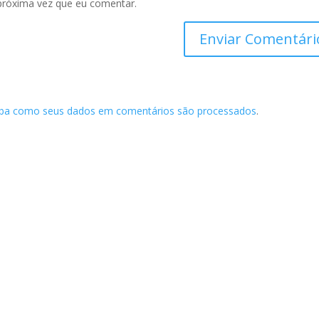
próxima vez que eu comentar.
iba como seus dados em comentários são processados
.