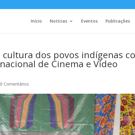
Início
Notícias
Eventos
Publicações
e cultura dos povos indígenas 
ernacional de Cinema e Vídeo
|
0 Comentários