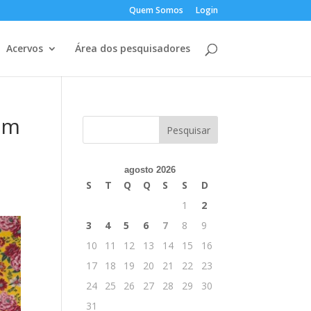
Quem Somos
Login
Acervos
Área dos pesquisadores
com
agosto 2026
S
T
Q
Q
S
S
D
1
2
3
4
5
6
7
8
9
10
11
12
13
14
15
16
17
18
19
20
21
22
23
24
25
26
27
28
29
30
31