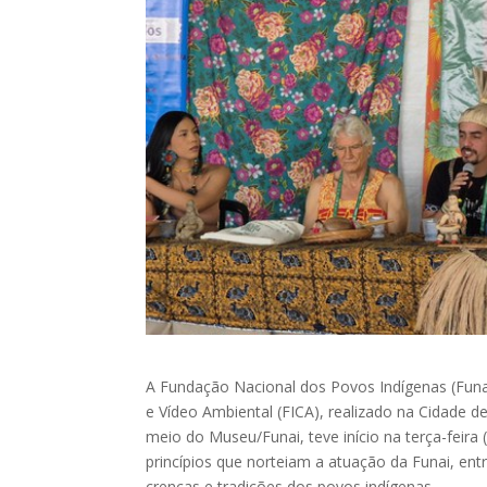
A Fundação Nacional dos Povos Indígenas (Funai)
e Vídeo Ambiental (FICA), realizado na Cidade de
meio do Museu/Funai, teve início na terça-feira
princípios que norteiam a atuação da Funai, ent
crenças e tradições dos povos indígenas.