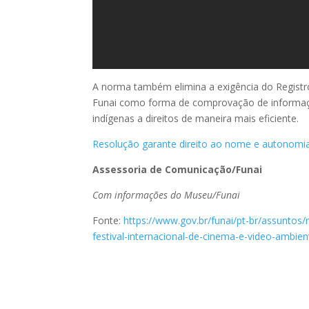
A norma também elimina a exigência do Registr
Funai como forma de comprovação de informaçõ
indígenas a direitos de maneira mais eficiente.
Resolução garante direito ao nome e autonomia
Assessoria de Comunicação/Funai
Com informações do Museu/Funai
Fonte:
https://www.gov.br/funai/pt-br/assuntos/
festival-internacional-de-cinema-e-video-ambie