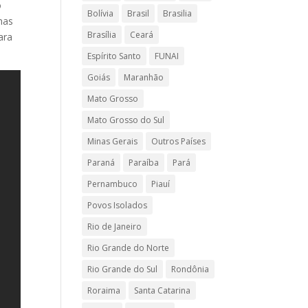
o
Bolívia
Brasil
Brasilia
nas
Brasília
Ceará
ara
Espírito Santo
FUNAI
Goiás
Maranhão
Mato Grosso
Mato Grosso do Sul
Minas Gerais
Outros Países
Paraná
Paraíba
Pará
Pernambuco
Piauí
Povos Isolados
Rio de Janeiro
Rio Grande do Norte
Rio Grande do Sul
Rondônia
Roraima
Santa Catarina