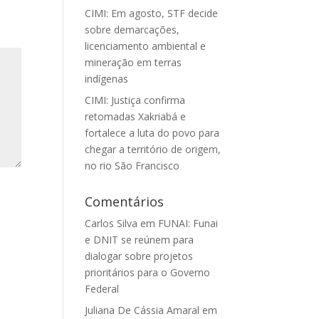
CIMI: Em agosto, STF decide
sobre demarcações,
licenciamento ambiental e
mineração em terras
indígenas
CIMI: Justiça confirma
retomadas Xakriabá e
fortalece a luta do povo para
chegar a território de origem,
no rio São Francisco
Comentários
Carlos Silva
em
FUNAI: Funai
e DNIT se reúnem para
dialogar sobre projetos
prioritários para o Governo
Federal
Juliana De Cássia Amaral
em