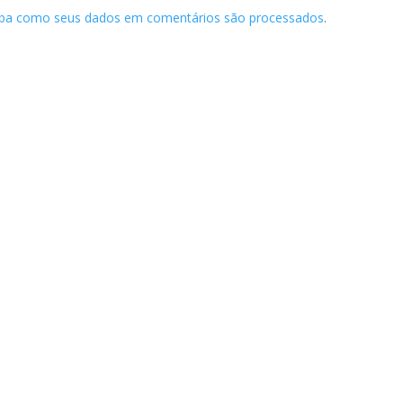
iba como seus dados em comentários são processados
.