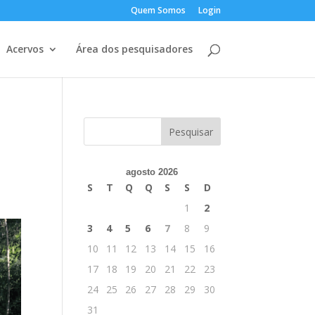
Quem Somos
Login
Acervos
Área dos pesquisadores
agosto 2026
S
T
Q
Q
S
S
D
1
2
3
4
5
6
7
8
9
10
11
12
13
14
15
16
17
18
19
20
21
22
23
24
25
26
27
28
29
30
31