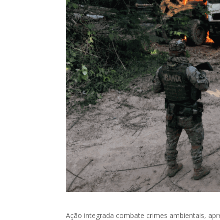
Ação integrada combate crimes ambientais, apr