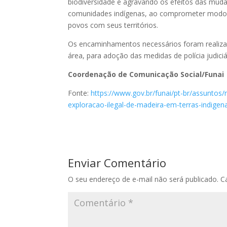
biodiversidade e agravando os efeitos das mu
comunidades indígenas, ao comprometer modos de
povos com seus territórios.
Os encaminhamentos necessários foram realizado
área, para adoção das medidas de polícia judiciár
Coordenação de Comunicação Social/Funai
Fonte:
https://www.gov.br/funai/pt-br/assuntos/no
exploracao-ilegal-de-madeira-em-terras-indige
Enviar Comentário
O seu endereço de e-mail não será publicado.
C