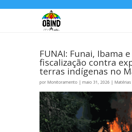
FUNAI: Funai, Ibama e 
fiscalização contra e
terras indígenas no 
por
Monitoramento
|
maio 31, 2026
|
Matérias