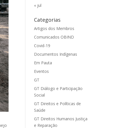
« jul
Categorias
Artigos dos Membros
Comunicados OBIND
Covid-19
Documentos Indígenas
Em Pauta
Eventos
GT
GT Diálogo e Participação
Social
GT Direitos e Políticas de
Saúde
GT Direitos Humanos Justiça
e Reparação
nejo