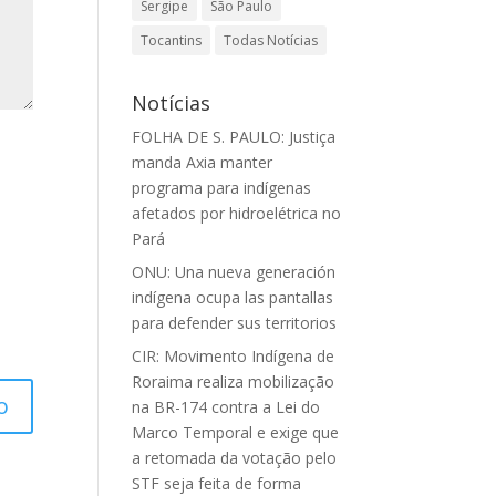
Sergipe
São Paulo
Tocantins
Todas Notícias
Notícias
FOLHA DE S. PAULO: Justiça
manda Axia manter
programa para indígenas
afetados por hidroelétrica no
Pará
ONU: Una nueva generación
indígena ocupa las pantallas
para defender sus territorios
CIR: Movimento Indígena de
Roraima realiza mobilização
na BR-174 contra a Lei do
Marco Temporal e exige que
a retomada da votação pelo
STF seja feita de forma