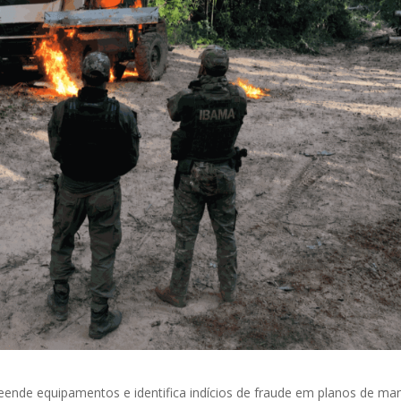
eende equipamentos e identifica indícios de fraude em planos de ma