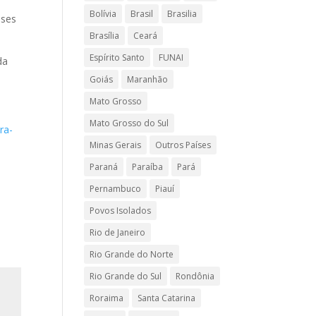
Bolívia
Brasil
Brasilia
sses
Brasília
Ceará
Espírito Santo
FUNAI
da
Goiás
Maranhão
Mato Grosso
Mato Grosso do Sul
ra-
Minas Gerais
Outros Países
Paraná
Paraíba
Pará
Pernambuco
Piauí
Povos Isolados
Rio de Janeiro
Rio Grande do Norte
Rio Grande do Sul
Rondônia
Roraima
Santa Catarina