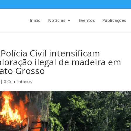
Início
Notícias
Eventos
Publicações
Polícia Civil intensificam
xploração ilegal de madeira em
Mato Grosso
|
0 Comentários