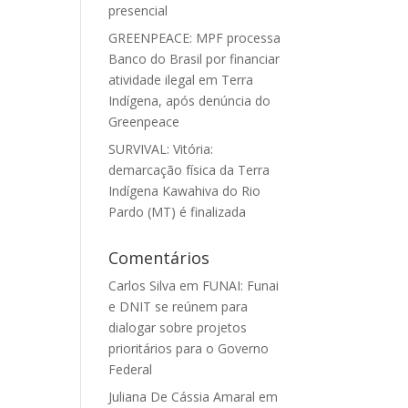
presencial
GREENPEACE: MPF processa
Banco do Brasil por financiar
atividade ilegal em Terra
Indígena, após denúncia do
Greenpeace
SURVIVAL: Vitória:
demarcação física da Terra
Indígena Kawahiva do Rio
Pardo (MT) é finalizada
Comentários
Carlos Silva
em
FUNAI: Funai
e DNIT se reúnem para
dialogar sobre projetos
prioritários para o Governo
Federal
Juliana De Cássia Amaral
em