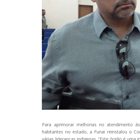
Para aprimorar melhorias no atendimento 
habitantes no estado, a Funai reinstalou o 
várias lideranças indígenas. “Este órgão é uma 