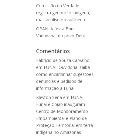
Comissão da Verdade
registra genocídio indígena,
mas análise é insuficiente
OPAN: A festa Bani
Vadanaha, do povo Deni
Comentários
Fabrício de Souza Carvalho
em
FUNAI: Ouvidoria: saiba
como encaminhar sugestões,
denúncias e pedidos de
informação à Funai
Kleyton Sena
em
FUNAI:
Funai e Coiab inauguram
Centro de Monitoramento
Etnoambiental e Plano de
Proteção Territorial em terra
indígena no Amazonas