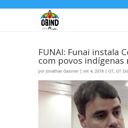
FUNAI: Funai instala 
com povos indígenas
por
Jonathan Gassner
|
set 4, 2018
|
GT
,
GT Diá