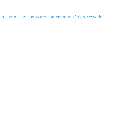
iba como seus dados em comentários são processados
.