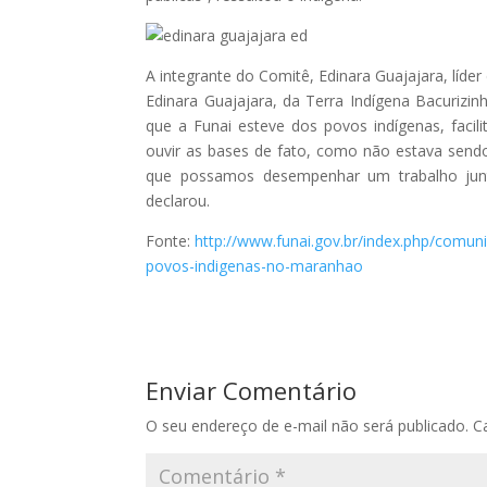
A integrante do Comitê, Edinara Guajajara, líder
Edinara Guajajara, da Terra Indígena Bacurizin
que a Funai esteve dos povos indígenas, facil
ouvir as bases de fato, como não estava send
que possamos desempenhar um trabalho jun
declarou.
Fonte:
http://www.funai.gov.br/index.php/comuni
povos-indigenas-no-maranhao
Enviar Comentário
O seu endereço de e-mail não será publicado.
C