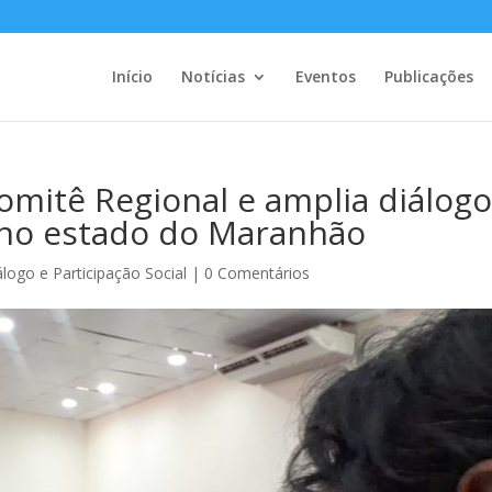
Início
Notícias
Eventos
Publicações
Comitê Regional e amplia diálog
 no estado do Maranhão
logo e Participação Social
|
0 Comentários