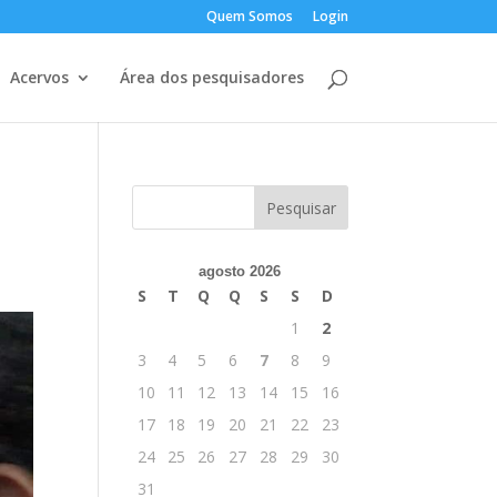
Quem Somos
Login
Acervos
Área dos pesquisadores
o
agosto 2026
S
T
Q
Q
S
S
D
1
2
3
4
5
6
7
8
9
10
11
12
13
14
15
16
17
18
19
20
21
22
23
24
25
26
27
28
29
30
31