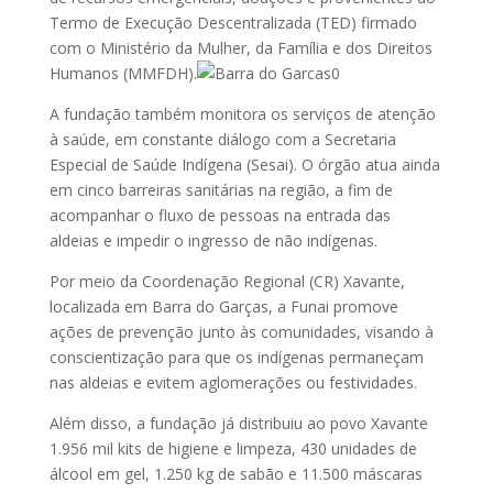
Termo de Execução Descentralizada (TED) firmado
com o Ministério da Mulher, da Família e dos Direitos
Humanos (MMFDH).
A fundação também monitora os serviços de atenção
à saúde, em constante diálogo com a Secretaria
Especial de Saúde Indígena (Sesai). O órgão atua ainda
em cinco barreiras sanitárias na região, a fim de
acompanhar o fluxo de pessoas na entrada das
aldeias e impedir o ingresso de não indígenas.
Por meio da Coordenação Regional (CR) Xavante,
localizada em Barra do Garças, a Funai promove
ações de prevenção junto às comunidades, visando à
conscientização para que os indígenas permaneçam
nas aldeias e evitem aglomerações ou festividades.
Além disso, a fundação já distribuiu ao povo Xavante
1.956 mil kits de higiene e limpeza, 430 unidades de
álcool em gel, 1.250 kg de sabão e 11.500 máscaras