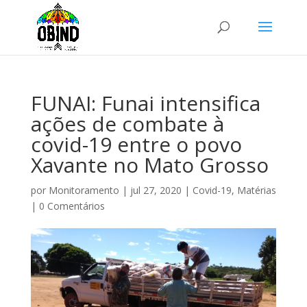
FUNAI: Funai intensifica
ações de combate à
covid-19 entre o povo
Xavante no Mato Grosso
por
Monitoramento
|
jul 27, 2020
|
Covid-19
,
Matérias
|
0 Comentários