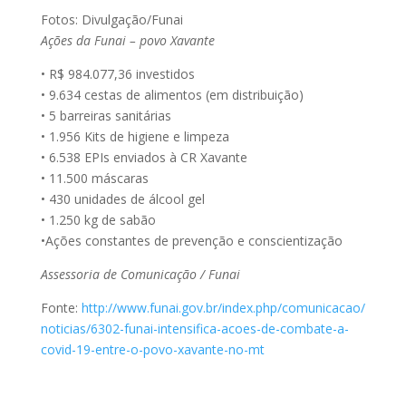
Fotos: Divulgação/Funai
Ações da Funai – povo Xavante
• R$ 984.077,36 investidos
• 9.634 cestas de alimentos (em distribuição)
• 5 barreiras sanitárias
• 1.956 Kits de higiene e limpeza
• 6.538 EPIs enviados à CR Xavante
• 11.500 máscaras
• 430 unidades de álcool gel
• 1.250 kg de sabão
•Ações constantes de prevenção e conscientização
Assessoria de Comunicação / Funai
Fonte:
http://www.funai.gov.br/index.php/comunicacao/
noticias/6302-funai-intensifica-acoes-de-combate-a-
covid-19-entre-o-povo-xavante-no-mt