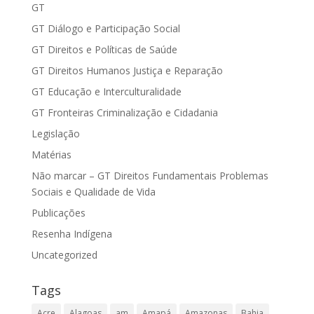
GT
GT Diálogo e Participação Social
GT Direitos e Políticas de Saúde
GT Direitos Humanos Justiça e Reparação
GT Educação e Interculturalidade
GT Fronteiras Criminalização e Cidadania
Legislação
Matérias
Não marcar – GT Direitos Fundamentais Problemas
Sociais e Qualidade de Vida
Publicações
Resenha Indígena
Uncategorized
Tags
Acre
Alagoas
am
Amapá
Amazonas
Bahia