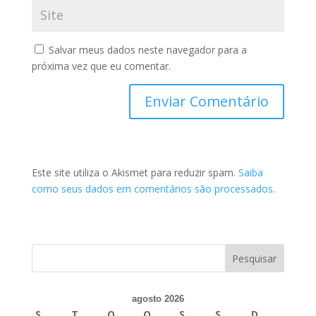
Salvar meus dados neste navegador para a
próxima vez que eu comentar.
Este site utiliza o Akismet para reduzir spam.
Saiba
como seus dados em comentários são processados
.
agosto 2026
S
T
Q
Q
S
S
D