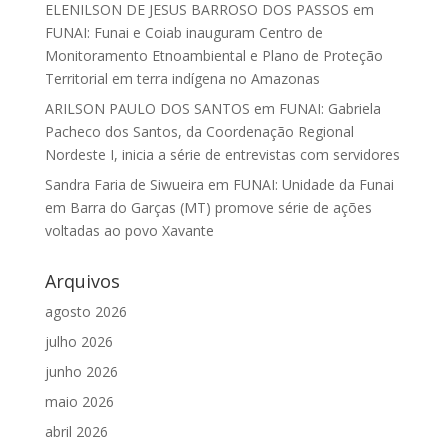
ELENILSON DE JESUS BARROSO DOS PASSOS
em
FUNAI: Funai e Coiab inauguram Centro de
Monitoramento Etnoambiental e Plano de Proteção
Territorial em terra indígena no Amazonas
ARILSON PAULO DOS SANTOS
em
FUNAI: Gabriela
Pacheco dos Santos, da Coordenação Regional
Nordeste I, inicia a série de entrevistas com servidores
Sandra Faria de Siwueira
em
FUNAI: Unidade da Funai
em Barra do Garças (MT) promove série de ações
voltadas ao povo Xavante
Arquivos
agosto 2026
julho 2026
junho 2026
maio 2026
abril 2026