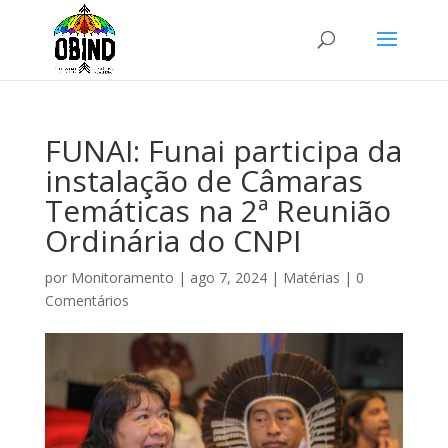
FUNAI: Funai participa da
instalação de Câmaras
Temáticas na 2ª Reunião
Ordinária do CNPI
por
Monitoramento
|
ago 7, 2024
|
Matérias
|
0
Comentários