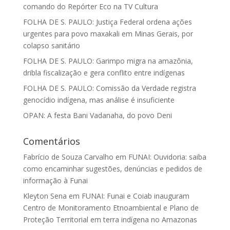
comando do Repórter Eco na TV Cultura
FOLHA DE S. PAULO: Justiça Federal ordena ações
urgentes para povo maxakali em Minas Gerais, por
colapso sanitário
FOLHA DE S. PAULO: Garimpo migra na amazônia,
dribla fiscalização e gera conflito entre indígenas
FOLHA DE S. PAULO: Comissão da Verdade registra
genocídio indígena, mas análise é insuficiente
OPAN: A festa Bani Vadanaha, do povo Deni
Comentários
Fabrício de Souza Carvalho
em
FUNAI: Ouvidoria: saiba
como encaminhar sugestões, denúncias e pedidos de
informação à Funai
Kleyton Sena
em
FUNAI: Funai e Coiab inauguram
Centro de Monitoramento Etnoambiental e Plano de
Proteção Territorial em terra indígena no Amazonas