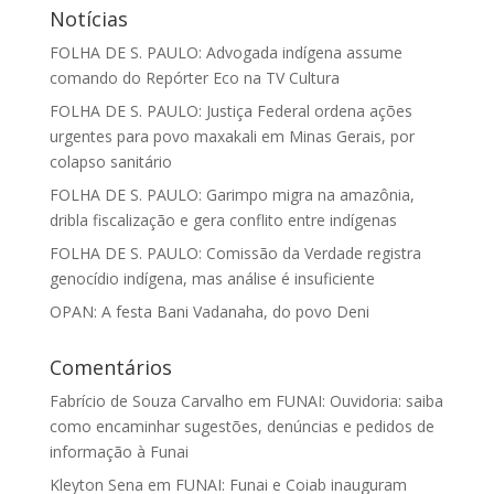
Notícias
FOLHA DE S. PAULO: Advogada indígena assume
comando do Repórter Eco na TV Cultura
FOLHA DE S. PAULO: Justiça Federal ordena ações
urgentes para povo maxakali em Minas Gerais, por
colapso sanitário
FOLHA DE S. PAULO: Garimpo migra na amazônia,
dribla fiscalização e gera conflito entre indígenas
FOLHA DE S. PAULO: Comissão da Verdade registra
genocídio indígena, mas análise é insuficiente
OPAN: A festa Bani Vadanaha, do povo Deni
Comentários
Fabrício de Souza Carvalho
em
FUNAI: Ouvidoria: saiba
como encaminhar sugestões, denúncias e pedidos de
informação à Funai
Kleyton Sena
em
FUNAI: Funai e Coiab inauguram