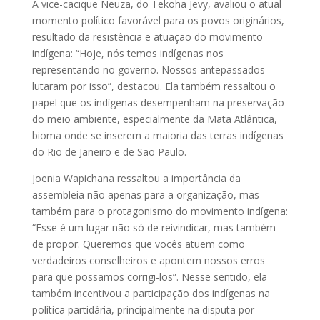
A vice-cacique Neuza, do Tekoha Jevy, avaliou o atual
momento político favorável para os povos originários,
resultado da resistência e atuação do movimento
indígena: “Hoje, nós temos indígenas nos
representando no governo. Nossos antepassados
lutaram por isso”, destacou. Ela também ressaltou o
papel que os indígenas desempenham na preservação
do meio ambiente, especialmente da Mata Atlântica,
bioma onde se inserem a maioria das terras indígenas
do Rio de Janeiro e de São Paulo.
Joenia Wapichana ressaltou a importância da
assembleia não apenas para a organização, mas
também para o protagonismo do movimento indígena:
“Esse é um lugar não só de reivindicar, mas também
de propor. Queremos que vocês atuem como
verdadeiros conselheiros e apontem nossos erros
para que possamos corrigi-los”. Nesse sentido, ela
também incentivou a participação dos indígenas na
política partidária, principalmente na disputa por