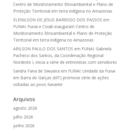
Centro de Monitoramento Etnoambiental e Plano de
Proteção Territorial em terra indígena no Amazonas
ELENILSON DE JESUS BARROSO DOS PASSOS
em
FUNAI: Funai e Coiab inauguram Centro de
Monitoramento Etnoambiental e Plano de Proteção
Territorial em terra indígena no Amazonas
ARILSON PAULO DOS SANTOS
em
FUNAI: Gabriela
Pacheco dos Santos, da Coordenação Regional
Nordeste I, inicia a série de entrevistas com servidores
Sandra Faria de Siwueira
em
FUNAI: Unidade da Funai
em Barra do Garças (MT) promove série de ações
voltadas ao povo Xavante
Arquivos
agosto 2026
julho 2026
junho 2026