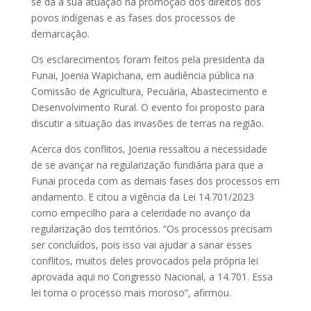
se dá a sua atuação na promoção dos direitos dos
povos indígenas e as fases dos processos de
demarcação.
Os esclarecimentos foram feitos pela presidenta da
Funai, Joenia Wapichana, em audiência pública na
Comissão de Agricultura, Pecuária, Abastecimento e
Desenvolvimento Rural. O evento foi proposto para
discutir a situação das invasões de terras na região.
Acerca dos conflitos, Joenia ressaltou a necessidade
de se avançar na regularização fundiária para que a
Funai proceda com as demais fases dos processos em
andamento. E citou a vigência da Lei 14.701/2023
como empecilho para a celeridade no avanço da
regularização dos territórios. “Os processos precisam
ser concluídos, pois isso vai ajudar a sanar esses
conflitos, muitos deles provocados pela própria lei
aprovada aqui no Congresso Nacional, a 14.701. Essa
lei torna o processo mais moroso”, afirmou.