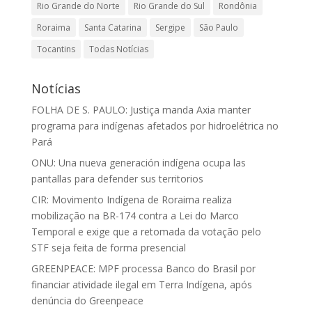
Rio Grande do Norte
Rio Grande do Sul
Rondônia
Roraima
Santa Catarina
Sergipe
São Paulo
Tocantins
Todas Notícias
Notícias
FOLHA DE S. PAULO: Justiça manda Axia manter
programa para indígenas afetados por hidroelétrica no
Pará
ONU: Una nueva generación indígena ocupa las
pantallas para defender sus territorios
CIR: Movimento Indígena de Roraima realiza
mobilização na BR-174 contra a Lei do Marco
Temporal e exige que a retomada da votação pelo
STF seja feita de forma presencial
GREENPEACE: MPF processa Banco do Brasil por
financiar atividade ilegal em Terra Indígena, após
denúncia do Greenpeace