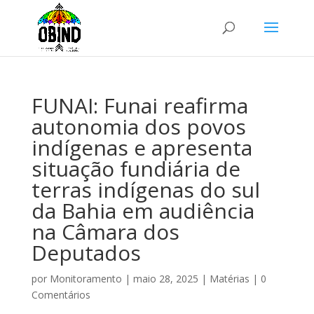
FUNAI: Funai reafirma
autonomia dos povos
indígenas e apresenta
situação fundiária de
terras indígenas do sul
da Bahia em audiência
na Câmara dos
Deputados
por
Monitoramento
|
maio 28, 2025
|
Matérias
|
0
Comentários