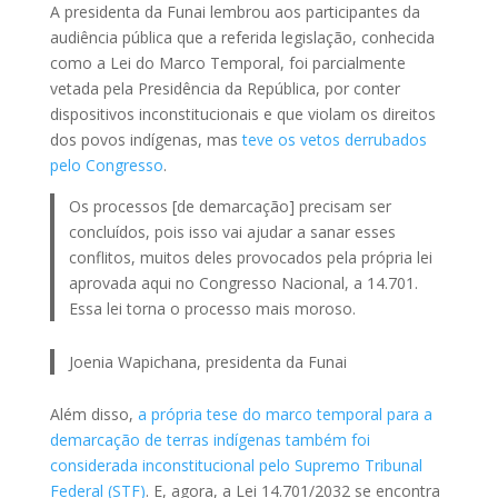
A presidenta da Funai lembrou aos participantes da
audiência pública que a referida legislação, conhecida
como a Lei do Marco Temporal, foi parcialmente
vetada pela Presidência da República, por conter
dispositivos inconstitucionais e que violam os direitos
dos povos indígenas, mas
teve os vetos derrubados
pelo Congresso
.
Os processos [de demarcação] precisam ser
concluídos, pois isso vai ajudar a sanar esses
conflitos, muitos deles provocados pela própria lei
aprovada aqui no Congresso Nacional, a 14.701.
Essa lei torna o processo mais moroso.
Joenia Wapichana, presidenta da Funai
Além disso,
a própria tese do marco temporal para a
demarcação de terras indígenas também foi
considerada inconstitucional pelo Supremo Tribunal
Federal (STF)
. E, agora, a Lei 14.701/2032 se encontra