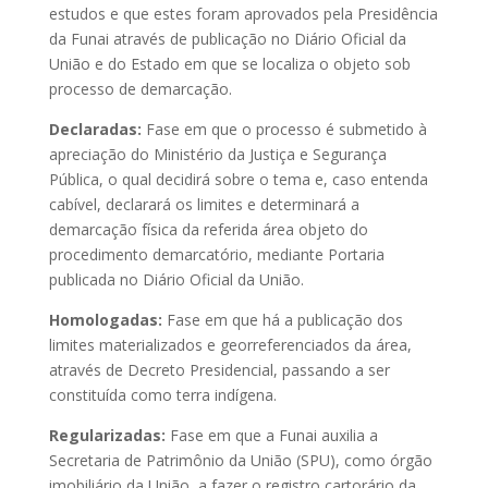
estudos e que estes foram aprovados pela Presidência
da Funai através de publicação no Diário Oficial da
União e do Estado em que se localiza o objeto sob
processo de demarcação.
Declaradas:
Fase em que o processo é submetido à
apreciação do Ministério da Justiça e Segurança
Pública, o qual decidirá sobre o tema e, caso entenda
cabível, declarará os limites e determinará a
demarcação física da referida área objeto do
procedimento demarcatório, mediante Portaria
publicada no Diário Oficial da União.
Homologadas:
Fase em que há a publicação dos
limites materializados e georreferenciados da área,
através de Decreto Presidencial, passando a ser
constituída como terra indígena.
Regularizadas:
Fase em que a Funai auxilia a
Secretaria de Patrimônio da União (SPU), como órgão
imobiliário da União, a fazer o registro cartorário da