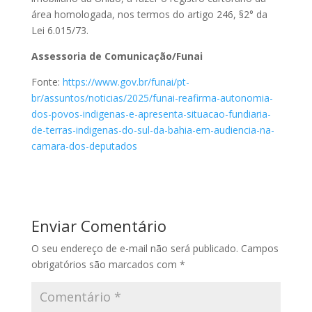
área homologada, nos termos do artigo 246, §2° da
Lei 6.015/73.
Assessoria de Comunicação/Funai
Fonte:
https://www.gov.br/funai/pt-
br/assuntos/noticias/2025/funai-reafirma-autonomia-
dos-povos-indigenas-e-apresenta-situacao-fundiaria-
de-terras-indigenas-do-sul-da-bahia-em-audiencia-na-
camara-dos-deputados
Enviar Comentário
O seu endereço de e-mail não será publicado.
Campos
obrigatórios são marcados com
*