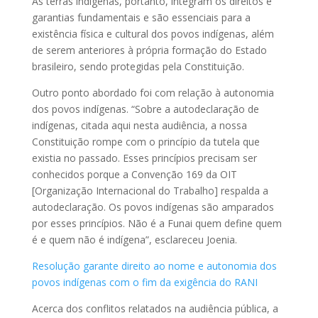
As terras indígenas, portanto, integram os direitos e
garantias fundamentais e são essenciais para a
existência física e cultural dos povos indígenas, além
de serem anteriores à própria formação do Estado
brasileiro, sendo protegidas pela Constituição.
Outro ponto abordado foi com relação à autonomia
dos povos indígenas. “Sobre a autodeclaração de
indígenas, citada aqui nesta audiência, a nossa
Constituição rompe com o princípio da tutela que
existia no passado. Esses princípios precisam ser
conhecidos porque a Convenção 169 da OIT
[Organização Internacional do Trabalho] respalda a
autodeclaração. Os povos indígenas são amparados
por esses princípios. Não é a Funai quem define quem
é e quem não é indígena”, esclareceu Joenia.
Resolução garante direito ao nome e autonomia dos
povos indígenas com o fim da exigência do RANI
Acerca dos conflitos relatados na audiência pública, a