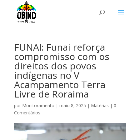
FUNAI: Funai reforça
compromisso com os
direitos dos povos
indígenas no V
Acampamento Terra
Livre de Roraima
por
Monitoramento
|
maio 8, 2025
|
Matérias
|
0
Comentários