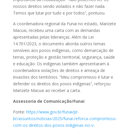
nossos direitos sendo violados e não fazer nada.
Temos que lutar por tudo e por todos”, pontuou.
A coordenadora regional da Funai no estado, Marizete
Macuxi, recebeu uma carta com as demandas
apresentadas pelas lideranças. Além da Lei
14.701/2023, o documento aborda outros temas
sensíveis aos povos indígenas, como demarcação de
terras, proteção e gestão territorial, segurança, saúde
e educação. Os indígenas também apresentaram à
coordenadora violações de direitos e ameaça de
invasões dos territórios. “Meu compromisso é lutar e
defender os direitos dos povos indígenas”, reforçou
Marizete Macuxi ao receber a carta.
Assessoria de Comunicação/Funai
Fonte:
https://www.gov.br/funai/pt-
br/assuntos/noticias/2025/funai-reforca-compromisso-
com-os-direitos-dos-povos-indigenas-no-v-