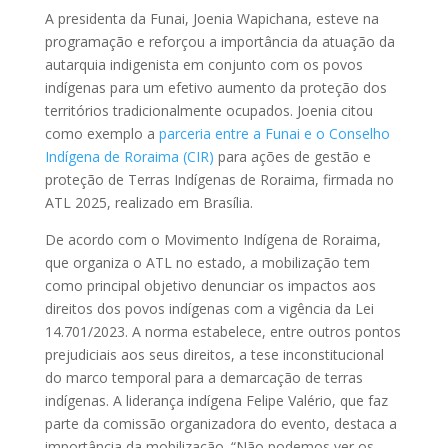
A presidenta da Funai, Joenia Wapichana, esteve na
programação e reforçou a importância da atuação da
autarquia indigenista em conjunto com os povos
indígenas para um efetivo aumento da proteção dos
territórios tradicionalmente ocupados. Joenia citou
como exemplo a
parceria entre a Funai e o Conselho
Indígena de Roraima (CIR)
para ações de gestão e
proteção de Terras Indígenas de Roraima, firmada no
ATL 2025, realizado em Brasília.
De acordo com o Movimento Indígena de Roraima,
que organiza o ATL no estado, a mobilização tem
como principal objetivo denunciar os impactos aos
direitos dos povos indígenas com a vigência da Lei
14.701/2023. A norma estabelece, entre outros pontos
prejudiciais aos seus direitos, a tese inconstitucional
do marco temporal para a demarcação de terras
indígenas. A liderança indígena Felipe Valério, que faz
parte da comissão organizadora do evento, destaca a
importância da mobilização. “Não podemos ver os