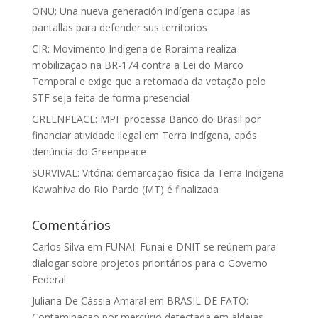
ONU: Una nueva generación indígena ocupa las
pantallas para defender sus territorios
CIR: Movimento Indígena de Roraima realiza
mobilização na BR-174 contra a Lei do Marco
Temporal e exige que a retomada da votação pelo
STF seja feita de forma presencial
GREENPEACE: MPF processa Banco do Brasil por
financiar atividade ilegal em Terra Indígena, após
denúncia do Greenpeace
SURVIVAL: Vitória: demarcação física da Terra Indígena
Kawahiva do Rio Pardo (MT) é finalizada
Comentários
Carlos Silva
em
FUNAI: Funai e DNIT se reúnem para
dialogar sobre projetos prioritários para o Governo
Federal
Juliana De Cássia Amaral
em
BRASIL DE FATO:
Contaminação por mercúrio detectada em aldeias