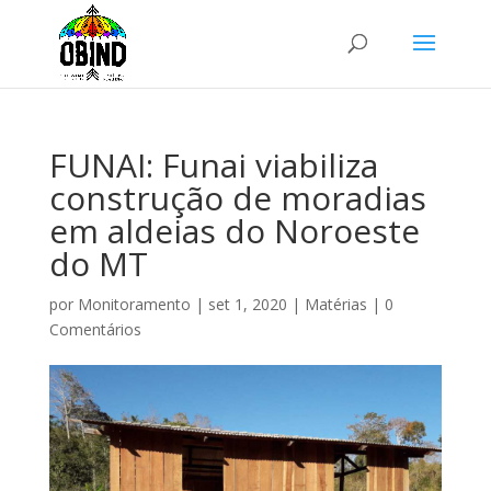
FUNAI: Funai viabiliza
construção de moradias
em aldeias do Noroeste
do MT
por
Monitoramento
|
set 1, 2020
|
Matérias
|
0
Comentários