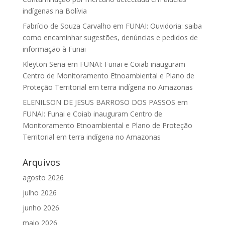
indígenas na Bolívia
Fabrício de Souza Carvalho
em
FUNAI: Ouvidoria: saiba
como encaminhar sugestões, denúncias e pedidos de
informação à Funai
Kleyton Sena
em
FUNAI: Funai e Coiab inauguram
Centro de Monitoramento Etnoambiental e Plano de
Proteção Territorial em terra indígena no Amazonas
ELENILSON DE JESUS BARROSO DOS PASSOS
em
FUNAI: Funai e Coiab inauguram Centro de
Monitoramento Etnoambiental e Plano de Proteção
Territorial em terra indígena no Amazonas
Arquivos
agosto 2026
julho 2026
junho 2026
maio 2026