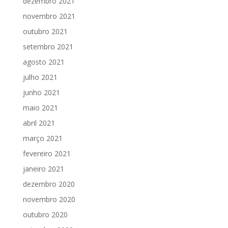
dezembro 2021
novembro 2021
outubro 2021
setembro 2021
agosto 2021
julho 2021
junho 2021
maio 2021
abril 2021
março 2021
fevereiro 2021
janeiro 2021
dezembro 2020
novembro 2020
outubro 2020