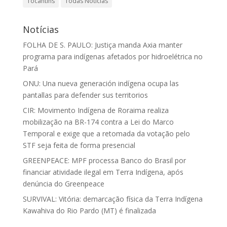
Tocantins
Todas Notícias
Notícias
FOLHA DE S. PAULO: Justiça manda Axia manter
programa para indígenas afetados por hidroelétrica no
Pará
ONU: Una nueva generación indígena ocupa las
pantallas para defender sus territorios
CIR: Movimento Indígena de Roraima realiza
mobilização na BR-174 contra a Lei do Marco
Temporal e exige que a retomada da votação pelo
STF seja feita de forma presencial
GREENPEACE: MPF processa Banco do Brasil por
financiar atividade ilegal em Terra Indígena, após
denúncia do Greenpeace
SURVIVAL: Vitória: demarcação física da Terra Indígena
Kawahiva do Rio Pardo (MT) é finalizada