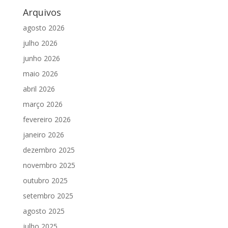
Arquivos
agosto 2026
julho 2026
junho 2026
maio 2026
abril 2026
março 2026
fevereiro 2026
janeiro 2026
dezembro 2025
novembro 2025
outubro 2025
setembro 2025
agosto 2025
julho 2025