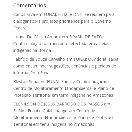
Comentários
Carlos Silva
em
FUNAI: Funai e DNIT se reúnem para
dialogar sobre projetos prioritários para o Governo
Federal
Juliana De Cássia Amaral
em
BRASIL DE FATO:
Contaminação por mercúrio detectada em aldeias
indígenas na Bolívia
Fabrício de Souza Carvalho
em
FUNAI: Ouvidoria: saiba
como encaminhar sugestões, denúncias e pedidos de
informação à Funai
Kleyton Sena
em
FUNAI: Funai e Coiab inauguram
Centro de Monitoramento Etnoambiental e Plano de
Proteção Territorial em terra indígena no Amazonas
ELENILSON DE JESUS BARROSO DOS PASSOS
em
FUNAI: Funai e Coiab inauguram Centro de
Monitoramento Etnoambiental e Plano de Proteção
Territorial em terra indígena no Amazonas