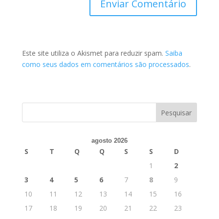
Este site utiliza o Akismet para reduzir spam.
Saiba
como seus dados em comentários são processados
.
agosto 2026
S
T
Q
Q
S
S
D
1
2
3
4
5
6
7
8
9
10
11
12
13
14
15
16
17
18
19
20
21
22
23