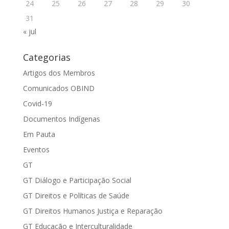
24
25
26
27
28
29
30
31
« jul
Categorias
Artigos dos Membros
Comunicados OBIND
Covid-19
Documentos Indígenas
Em Pauta
Eventos
GT
GT Diálogo e Participação Social
GT Direitos e Políticas de Saúde
GT Direitos Humanos Justiça e Reparação
GT Educação e Interculturalidade