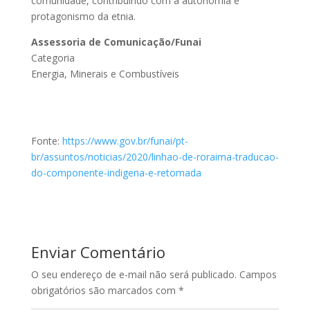
comunidade, contribuindo com a autonomia e
protagonismo da etnia.
Assessoria de Comunicação/Funai
Categoria
Energia, Minerais e Combustíveis
Fonte:
https://www.gov.br/funai/pt-
br/assuntos/noticias/2020/linhao-de-roraima-traducao-
do-componente-indigena-e-retomada
Enviar Comentário
O seu endereço de e-mail não será publicado.
Campos
obrigatórios são marcados com
*