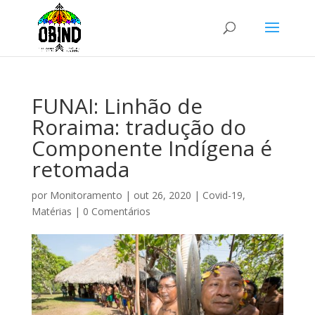
FUNAI: Linhão de
Roraima: tradução do
Componente Indígena é
retomada
por
Monitoramento
|
out 26, 2020
|
Covid-19
,
Matérias
|
0 Comentários