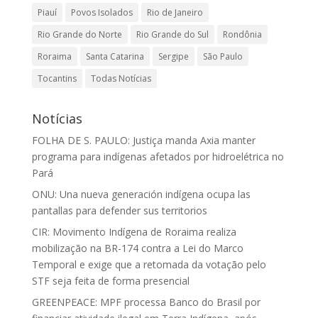
Piauí
Povos Isolados
Rio de Janeiro
Rio Grande do Norte
Rio Grande do Sul
Rondônia
Roraima
Santa Catarina
Sergipe
São Paulo
Tocantins
Todas Notícias
Notícias
FOLHA DE S. PAULO: Justiça manda Axia manter
programa para indígenas afetados por hidroelétrica no
Pará
ONU: Una nueva generación indígena ocupa las
pantallas para defender sus territorios
CIR: Movimento Indígena de Roraima realiza
mobilização na BR-174 contra a Lei do Marco
Temporal e exige que a retomada da votação pelo
STF seja feita de forma presencial
GREENPEACE: MPF processa Banco do Brasil por