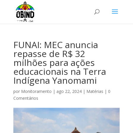
FUNAI: MEC anuncia
repasse de R$ 32
milhões para ações
educacionais na Terra
Indígena Yanomami
por
Monitoramento
|
ago 22, 2024
|
Matérias
|
0
Comentários