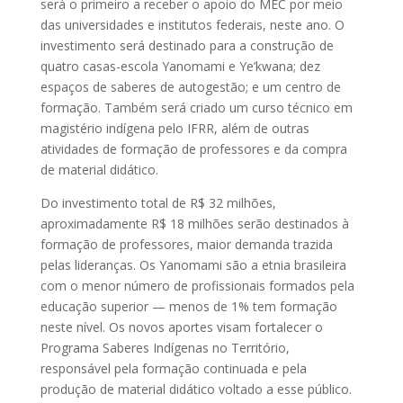
será o primeiro a receber o apoio do MEC por meio
das universidades e institutos federais, neste ano. O
investimento será destinado para a construção de
quatro casas-escola Yanomami e Ye’kwana; dez
espaços de saberes de autogestão; e um centro de
formação. Também será criado um curso técnico em
magistério indígena pelo IFRR, além de outras
atividades de formação de professores e da compra
de material didático.
Do investimento total de R$ 32 milhões,
aproximadamente R$ 18 milhões serão destinados à
formação de professores, maior demanda trazida
pelas lideranças. Os Yanomami são a etnia brasileira
com o menor número de profissionais formados pela
educação superior — menos de 1% tem formação
neste nível. Os novos aportes visam fortalecer o
Programa Saberes Indígenas no Território,
responsável pela formação continuada e pela
produção de material didático voltado a esse público.