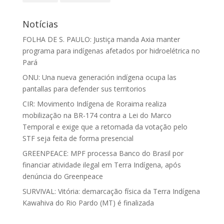
Notícias
FOLHA DE S. PAULO: Justiça manda Axia manter
programa para indígenas afetados por hidroelétrica no
Pará
ONU: Una nueva generación indígena ocupa las
pantallas para defender sus territorios
CIR: Movimento Indígena de Roraima realiza
mobilização na BR-174 contra a Lei do Marco
Temporal e exige que a retomada da votação pelo
STF seja feita de forma presencial
GREENPEACE: MPF processa Banco do Brasil por
financiar atividade ilegal em Terra Indígena, após
denúncia do Greenpeace
SURVIVAL: Vitória: demarcação física da Terra Indígena
Kawahiva do Rio Pardo (MT) é finalizada