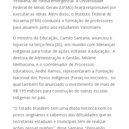
Ye’kwana, de forma emergencial. A Universidade
Federal de Minas Gerais (UFMG) ficará responsável por
executar as obras. Além disso, o Instituto Federal de
Roraima (IFRR) conduzirá a formação de professores
para atuarem junto aos estudantes Yanomami.
O ministro da Educação, Camilo Santana, anunciou o
repasse na terça-feira (20), em reunião com lideranças
indígenas para tratar de ações voltadas à educação. A
diretora de Administração e Gestão, Mislene
Methacuna, e o coordenador de Processos
Educativos, André Ramos, representaram a Fundação
Nacional dos Povos Indígenas (Funai) no encontro, no
qual também foi anunciado o investimento de mais de
R$ 195 milhões para construção de outras escolas
indígenas no país.
“O Estado brasileiro tem uma dívida histórica com os
povos originários e sabemos das dificuldades que as
secretarias estaduais e municipais têm de realizar
ações nessas regiões”, disse Santana. “Pensando