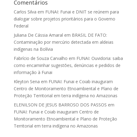
Comentários
Carlos Silva
em
FUNAI: Funai e DNIT se reúnem para
dialogar sobre projetos prioritários para o Governo
Federal
Juliana De Cássia Amaral
em
BRASIL DE FATO:
Contaminação por mercúrio detectada em aldeias
indígenas na Bolívia
Fabrício de Souza Carvalho
em
FUNAI: Ouvidoria: saiba
como encaminhar sugestões, denúncias e pedidos de
informação à Funai
Kleyton Sena
em
FUNAI: Funai e Coiab inauguram
Centro de Monitoramento Etnoambiental e Plano de
Proteção Territorial em terra indígena no Amazonas
ELENILSON DE JESUS BARROSO DOS PASSOS
em
FUNAI: Funai e Coiab inauguram Centro de
Monitoramento Etnoambiental e Plano de Proteção
Territorial em terra indígena no Amazonas