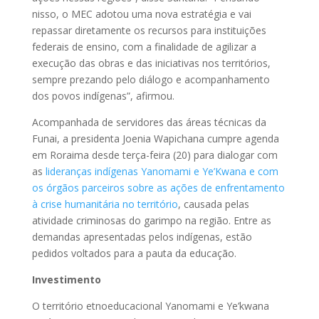
nisso, o MEC adotou uma nova estratégia e vai
repassar diretamente os recursos para instituições
federais de ensino, com a finalidade de agilizar a
execução das obras e das iniciativas nos territórios,
sempre prezando pelo diálogo e acompanhamento
dos povos indígenas”, afirmou.
Acompanhada de servidores das áreas técnicas da
Funai, a presidenta Joenia Wapichana cumpre agenda
em Roraima desde terça-feira (20) para dialogar com
as
lideranças indígenas Yanomami e Ye’Kwana e com
os órgãos parceiros sobre as ações de enfrentamento
à crise humanitária no território
, causada pelas
atividade criminosas do garimpo na região. Entre as
demandas apresentadas pelos indígenas, estão
pedidos voltados para a pauta da educação.
Investimento
O território etnoeducacional Yanomami e Ye’kwana