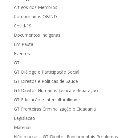
Artigos dos Membros
Comunicados OBIND
Covid-19
Documentos Indígenas
Em Pauta
Eventos
GT
GT Diálogo e Participação Social
GT Direitos e Políticas de Saúde
GT Direitos Humanos Justiça e Reparação
GT Educação e Interculturalidade
GT Fronteiras Criminalização e Cidadania
Legislação
Matérias
Não marcar – GT Direitos Fundamentais Problemas