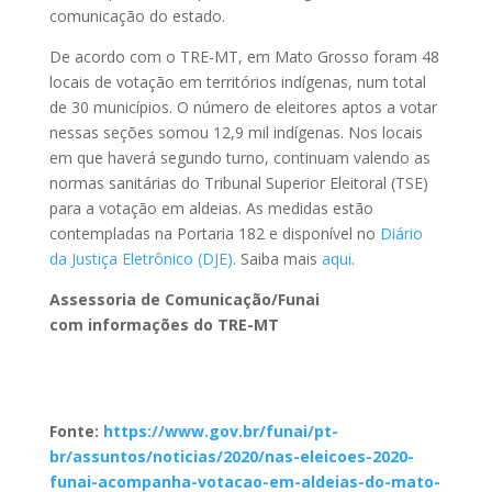
comunicação do estado.
De acordo com o TRE-MT, em Mato Grosso foram 48
locais de votação em territórios indígenas, num total
de 30 municípios. O número de eleitores aptos a votar
nessas seções somou 12,9 mil indígenas. Nos locais
em que haverá segundo turno, continuam valendo as
normas sanitárias do Tribunal Superior Eleitoral (TSE)
para a votação em aldeias. As medidas estão
contempladas na Portaria 182 e disponível no
Diário
da Justiça Eletrônico (DJE)
. Saiba mais
aqui
.
Assessoria de Comunicação/Funai
com informações do TRE-MT
Fonte:
https://www.gov.br/funai/pt-
br/assuntos/noticias/2020/nas-eleicoes-2020-
funai-acompanha-votacao-em-aldeias-do-mato-