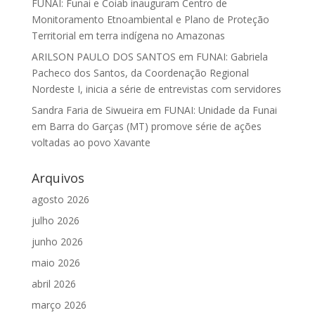
FUNAI: Funai e Coiab inauguram Centro de
Monitoramento Etnoambiental e Plano de Proteção
Territorial em terra indígena no Amazonas
ARILSON PAULO DOS SANTOS
em
FUNAI: Gabriela
Pacheco dos Santos, da Coordenação Regional
Nordeste I, inicia a série de entrevistas com servidores
Sandra Faria de Siwueira
em
FUNAI: Unidade da Funai
em Barra do Garças (MT) promove série de ações
voltadas ao povo Xavante
Arquivos
agosto 2026
julho 2026
junho 2026
maio 2026
abril 2026
março 2026