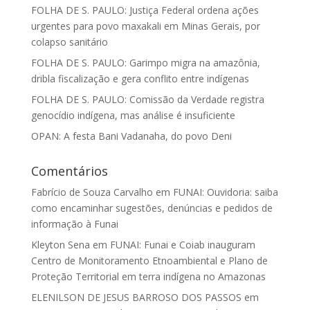
FOLHA DE S. PAULO: Justiça Federal ordena ações
urgentes para povo maxakali em Minas Gerais, por
colapso sanitário
FOLHA DE S. PAULO: Garimpo migra na amazônia,
dribla fiscalização e gera conflito entre indígenas
FOLHA DE S. PAULO: Comissão da Verdade registra
genocídio indígena, mas análise é insuficiente
OPAN: A festa Bani Vadanaha, do povo Deni
Comentários
Fabrício de Souza Carvalho
em
FUNAI: Ouvidoria: saiba
como encaminhar sugestões, denúncias e pedidos de
informação à Funai
Kleyton Sena
em
FUNAI: Funai e Coiab inauguram
Centro de Monitoramento Etnoambiental e Plano de
Proteção Territorial em terra indígena no Amazonas
ELENILSON DE JESUS BARROSO DOS PASSOS
em