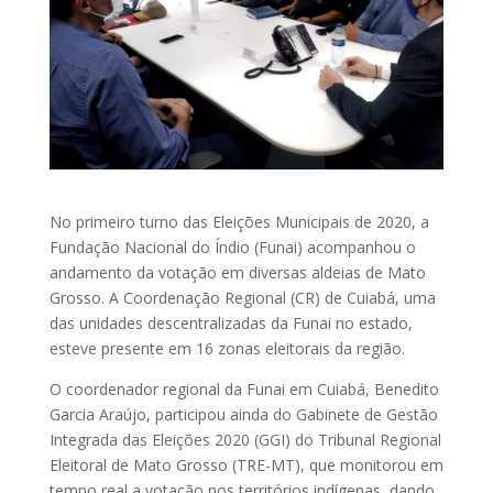
No primeiro turno das Eleições Municipais de 2020, a
Fundação Nacional do Índio (Funai) acompanhou o
andamento da votação em diversas aldeias de Mato
Grosso. A Coordenação Regional (CR) de Cuiabá, uma
das unidades descentralizadas da Funai no estado,
esteve presente em 16 zonas eleitorais da região.
O coordenador regional da Funai em Cuiabá, Benedito
Garcia Araújo, participou ainda do Gabinete de Gestão
Integrada das Eleições 2020 (GGI) do Tribunal Regional
Eleitoral de Mato Grosso (TRE-MT), que monitorou em
tempo real a votação nos territórios indígenas, dando