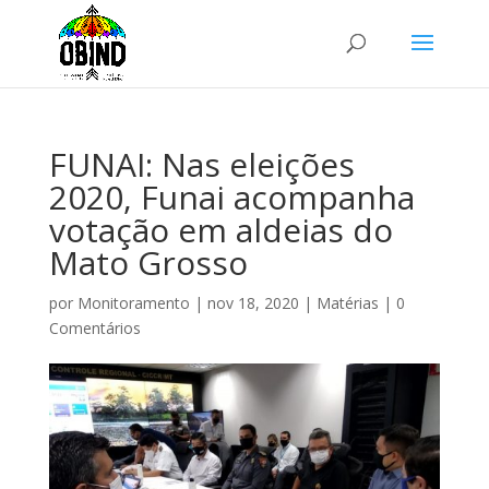
FUNAI: Nas eleições
2020, Funai acompanha
votação em aldeias do
Mato Grosso
por
Monitoramento
|
nov 18, 2020
|
Matérias
|
0
Comentários