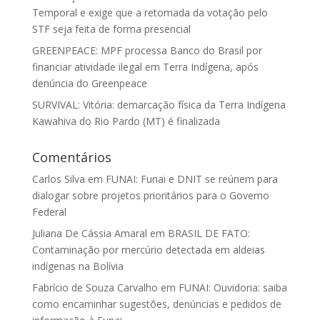
Temporal e exige que a retomada da votação pelo
STF seja feita de forma presencial
GREENPEACE: MPF processa Banco do Brasil por
financiar atividade ilegal em Terra Indígena, após
denúncia do Greenpeace
SURVIVAL: Vitória: demarcação física da Terra Indígena
Kawahiva do Rio Pardo (MT) é finalizada
Comentários
Carlos Silva
em
FUNAI: Funai e DNIT se reúnem para
dialogar sobre projetos prioritários para o Governo
Federal
Juliana De Cássia Amaral
em
BRASIL DE FATO:
Contaminação por mercúrio detectada em aldeias
indígenas na Bolívia
Fabrício de Souza Carvalho
em
FUNAI: Ouvidoria: saiba
como encaminhar sugestões, denúncias e pedidos de