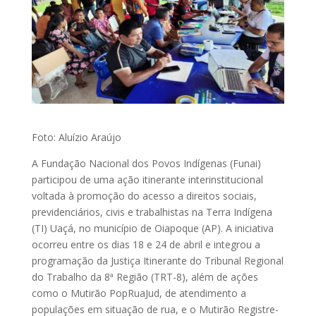
Foto: Aluízio Araújo
A Fundação Nacional dos Povos Indígenas (Funai)
participou de uma ação itinerante interinstitucional
voltada à promoção do acesso a direitos sociais,
previdenciários, civis e trabalhistas na Terra Indígena
(TI) Uaçá, no município de Oiapoque (AP). A iniciativa
ocorreu entre os dias 18 e 24 de abril e integrou a
programação da Justiça Itinerante do Tribunal Regional
do Trabalho da 8ª Região (TRT-8), além de ações
como o Mutirão PopRuaJud, de atendimento a
populações em situação de rua, e o Mutirão Registre-