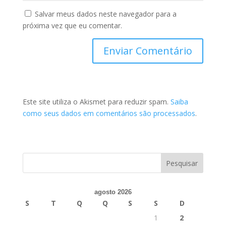
Salvar meus dados neste navegador para a
próxima vez que eu comentar.
Este site utiliza o Akismet para reduzir spam.
Saiba
como seus dados em comentários são processados
.
agosto 2026
S
T
Q
Q
S
S
D
1
2