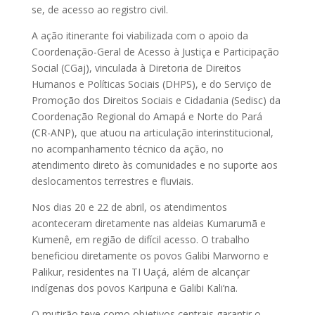
se, de acesso ao registro civil.
A ação itinerante foi viabilizada com o apoio da
Coordenação-Geral de Acesso à Justiça e Participação
Social (CGaj), vinculada à Diretoria de Direitos
Humanos e Políticas Sociais (DHPS), e do Serviço de
Promoção dos Direitos Sociais e Cidadania (Sedisc) da
Coordenação Regional do Amapá e Norte do Pará
(CR-ANP), que atuou na articulação interinstitucional,
no acompanhamento técnico da ação, no
atendimento direto às comunidades e no suporte aos
deslocamentos terrestres e fluviais.
Nos dias 20 e 22 de abril, os atendimentos
aconteceram diretamente nas aldeias Kumarumã e
Kumenê, em região de difícil acesso. O trabalho
beneficiou diretamente os povos Galibi Marworno e
Palikur, residentes na TI Uaçá, além de alcançar
indígenas dos povos Karipuna e Galibi Kali’na.
O mutirão teve como objetivos centrais garantir o