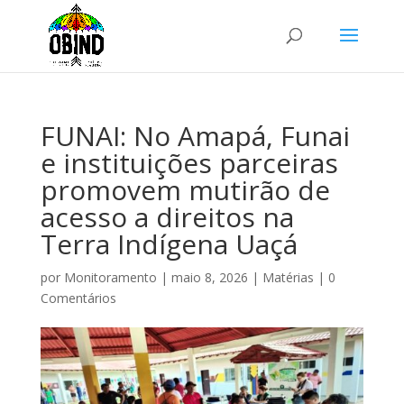
FUNAI: No Amapá, Funai
e instituições parceiras
promovem mutirão de
acesso a direitos na
Terra Indígena Uaçá
por
Monitoramento
|
maio 8, 2026
|
Matérias
|
0
Comentários