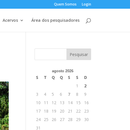
Quem Somos
Login
Acervos
Área dos pesquisadores
agosto 2026
S
T
Q
Q
S
S
D
1
2
3
4
5
6
7
8
9
10
11
12
13
14
15
16
17
18
19
20
21
22
23
24
25
26
27
28
29
30
31