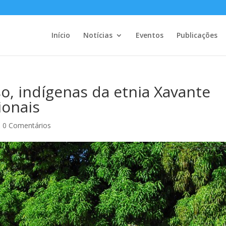
Início
Notícias
Eventos
Publicações
, indígenas da etnia Xavante
ionais
|
0 Comentários