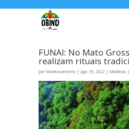
FUNAI: No Mato Grosso
realizam rituais tradic
por
Monitoramento
|
ago 19, 2022
|
Matérias