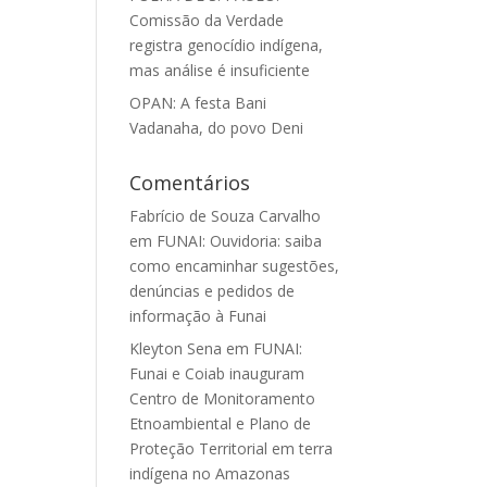
Comissão da Verdade
registra genocídio indígena,
mas análise é insuficiente
OPAN: A festa Bani
Vadanaha, do povo Deni
Comentários
Fabrício de Souza Carvalho
em
FUNAI: Ouvidoria: saiba
como encaminhar sugestões,
denúncias e pedidos de
informação à Funai
Kleyton Sena
em
FUNAI:
Funai e Coiab inauguram
Centro de Monitoramento
Etnoambiental e Plano de
Proteção Territorial em terra
indígena no Amazonas