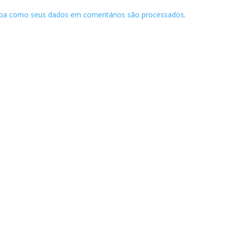
iba como seus dados em comentários são processados
.