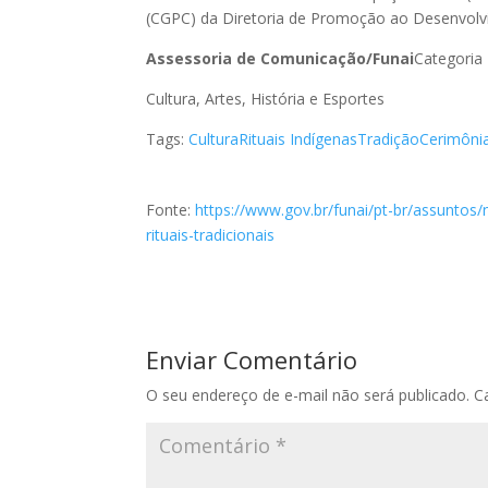
(CGPC) da Diretoria de Promoção ao Desenvolv
Assessoria de Comunicação/Funai
Categoria
Cultura, Artes, História e Esportes
Tags:
Cultura
Rituais Indígenas
Tradição
Cerimôni
Fonte:
https://www.gov.br/funai/pt-br/assuntos
rituais-tradicionais
Enviar Comentário
O seu endereço de e-mail não será publicado.
C