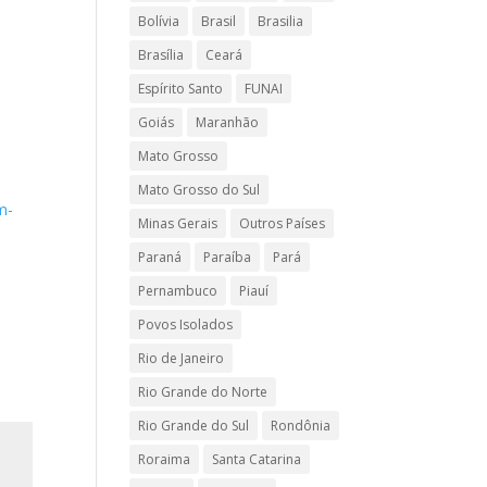
Bolívia
Brasil
Brasilia
Brasília
Ceará
Espírito Santo
FUNAI
Goiás
Maranhão
Mato Grosso
Mato Grosso do Sul
m-
Minas Gerais
Outros Países
Paraná
Paraíba
Pará
Pernambuco
Piauí
Povos Isolados
Rio de Janeiro
Rio Grande do Norte
Rio Grande do Sul
Rondônia
Roraima
Santa Catarina