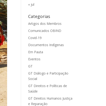
« jul
Categorias
Artigos dos Membros
Comunicados OBIND
Covid-19
Documentos Indígenas
Em Pauta
Eventos
GT
GT Diálogo e Participação
Social
GT Direitos e Políticas de
Saúde
GT Direitos Humanos Justiça
e Reparação