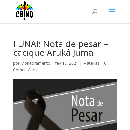
FUNAI: Nota de pesar –
cacique Aruká Juma
por
Monitoramento
|
fev 17, 2021
|
Matérias
|
0
Comentários