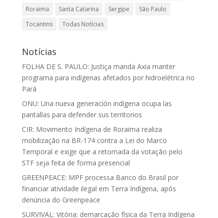
Roraima
Santa Catarina
Sergipe
São Paulo
Tocantins
Todas Notícias
Notícias
FOLHA DE S. PAULO: Justiça manda Axia manter
programa para indígenas afetados por hidroelétrica no
Pará
ONU: Una nueva generación indígena ocupa las
pantallas para defender sus territorios
CIR: Movimento Indígena de Roraima realiza
mobilização na BR-174 contra a Lei do Marco
Temporal e exige que a retomada da votação pelo
STF seja feita de forma presencial
GREENPEACE: MPF processa Banco do Brasil por
financiar atividade ilegal em Terra Indígena, após
denúncia do Greenpeace
SURVIVAL: Vitória: demarcação física da Terra Indígena