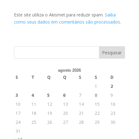
Este site utiliza o Akismet para reduzir spam.
Saiba
como seus dados em comentários são processados
.
agosto 2026
S
T
Q
Q
S
S
D
1
2
3
4
5
6
7
8
9
10
11
12
13
14
15
16
17
18
19
20
21
22
23
24
25
26
27
28
29
30
31