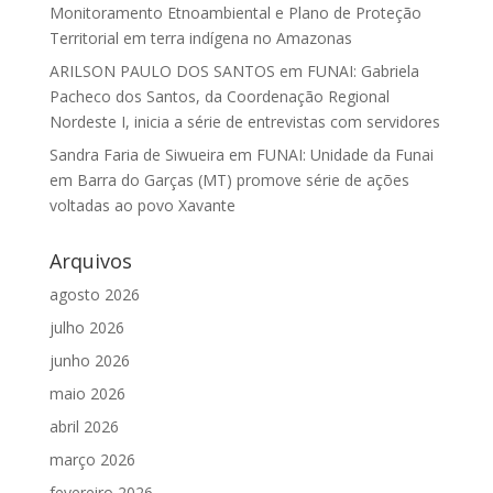
Monitoramento Etnoambiental e Plano de Proteção
Territorial em terra indígena no Amazonas
ARILSON PAULO DOS SANTOS
em
FUNAI: Gabriela
Pacheco dos Santos, da Coordenação Regional
Nordeste I, inicia a série de entrevistas com servidores
Sandra Faria de Siwueira
em
FUNAI: Unidade da Funai
em Barra do Garças (MT) promove série de ações
voltadas ao povo Xavante
Arquivos
agosto 2026
julho 2026
junho 2026
maio 2026
abril 2026
março 2026
fevereiro 2026