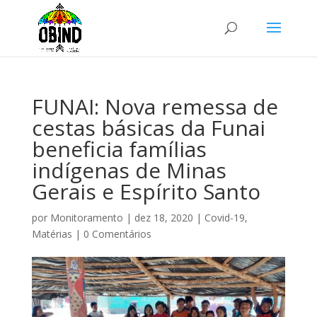
FUNAI: Nova remessa de
cestas básicas da Funai
beneficia famílias
indígenas de Minas
Gerais e Espírito Santo
por
Monitoramento
|
dez 18, 2020
|
Covid-19
,
Matérias
|
0 Comentários