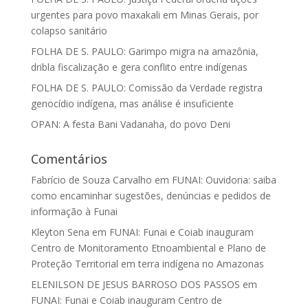
urgentes para povo maxakali em Minas Gerais, por
colapso sanitário
FOLHA DE S. PAULO: Garimpo migra na amazônia,
dribla fiscalização e gera conflito entre indígenas
FOLHA DE S. PAULO: Comissão da Verdade registra
genocídio indígena, mas análise é insuficiente
OPAN: A festa Bani Vadanaha, do povo Deni
Comentários
Fabrício de Souza Carvalho
em
FUNAI: Ouvidoria: saiba
como encaminhar sugestões, denúncias e pedidos de
informação à Funai
Kleyton Sena
em
FUNAI: Funai e Coiab inauguram
Centro de Monitoramento Etnoambiental e Plano de
Proteção Territorial em terra indígena no Amazonas
ELENILSON DE JESUS BARROSO DOS PASSOS
em
FUNAI: Funai e Coiab inauguram Centro de