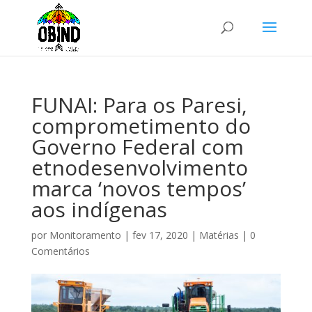
FUNAI: Para os Paresi,
comprometimento do
Governo Federal com
etnodesenvolvimento
marca ‘novos tempos’
aos indígenas
por
Monitoramento
|
fev 17, 2020
|
Matérias
|
0
Comentários