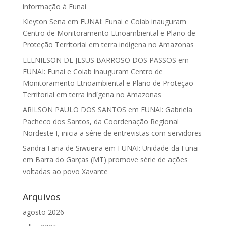
informação à Funai
Kleyton Sena
em
FUNAI: Funai e Coiab inauguram
Centro de Monitoramento Etnoambiental e Plano de
Proteção Territorial em terra indígena no Amazonas
ELENILSON DE JESUS BARROSO DOS PASSOS
em
FUNAI: Funai e Coiab inauguram Centro de
Monitoramento Etnoambiental e Plano de Proteção
Territorial em terra indígena no Amazonas
ARILSON PAULO DOS SANTOS
em
FUNAI: Gabriela
Pacheco dos Santos, da Coordenação Regional
Nordeste I, inicia a série de entrevistas com servidores
Sandra Faria de Siwueira
em
FUNAI: Unidade da Funai
em Barra do Garças (MT) promove série de ações
voltadas ao povo Xavante
Arquivos
agosto 2026