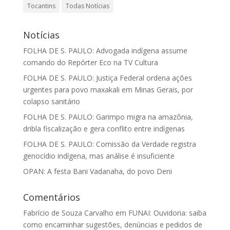
Tocantins
Todas Notícias
Notícias
FOLHA DE S. PAULO: Advogada indígena assume
comando do Repórter Eco na TV Cultura
FOLHA DE S. PAULO: Justiça Federal ordena ações
urgentes para povo maxakali em Minas Gerais, por
colapso sanitário
FOLHA DE S. PAULO: Garimpo migra na amazônia,
dribla fiscalização e gera conflito entre indígenas
FOLHA DE S. PAULO: Comissão da Verdade registra
genocídio indígena, mas análise é insuficiente
OPAN: A festa Bani Vadanaha, do povo Deni
Comentários
Fabrício de Souza Carvalho
em
FUNAI: Ouvidoria: saiba
como encaminhar sugestões, denúncias e pedidos de