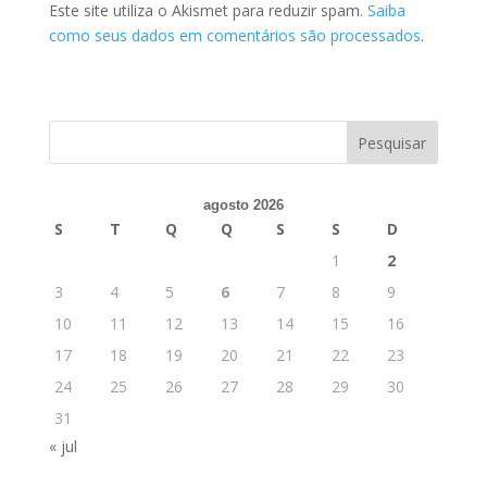
Este site utiliza o Akismet para reduzir spam.
Saiba
como seus dados em comentários são processados
.
agosto 2026
S
T
Q
Q
S
S
D
1
2
3
4
5
6
7
8
9
10
11
12
13
14
15
16
17
18
19
20
21
22
23
24
25
26
27
28
29
30
31
« jul