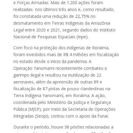
e Forças Armadas. Mais de 1.200 ações foram
realizadas nos últimos três anos e, como resultado,
foi constatada uma redução de 22,75% no
desmatamento em Terras Indígenas da Amazônia
Legal entre 2020 e 2021, segundo dados do Instituto
Nacional de Pesquisas Espaciais (Inpe).
Com foco na proteção dos indígenas de Roraima,
foram investidos mais de R$ 4 milhões em fiscalização
no estado desde o início da pandemia. A
Operação Yanomami recentemente combateu o
garimpo ilegal e resultou na inutilização de 22
aeronaves, além da apreensão de outras 89 e
fiscalização de 87 pistas de pouso clandestinas na
Terra Indígena Yanomami, em Roraima. A ação,
coordenada pelo Ministério da Justiça e Segurança
Pública (MJSP), por meio da Secretaria de Operações
Integradas (Seopi), contou com o apoio da Funai.
Durante o período, houve 38 prisões relacionadas a