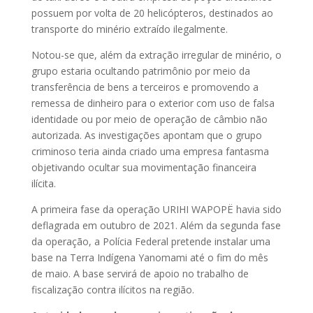
possuem por volta de 20 helicópteros, destinados ao
transporte do minério extraído ilegalmente.
Notou-se que, além da extração irregular de minério, o
grupo estaria ocultando patrimônio por meio da
transferência de bens a terceiros e promovendo a
remessa de dinheiro para o exterior com uso de falsa
identidade ou por meio de operação de câmbio não
autorizada. As investigações apontam que o grupo
criminoso teria ainda criado uma empresa fantasma
objetivando ocultar sua movimentação financeira
ilícita.
A primeira fase da operação URIHI WAPOPË havia sido
deflagrada em outubro de 2021. Além da segunda fase
da operação, a Polícia Federal pretende instalar uma
base na Terra Indígena Yanomami até o fim do mês
de maio. A base servirá de apoio no trabalho de
fiscalização contra ilícitos na região.