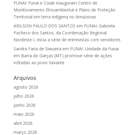
FUNAI: Funai e Coiab inauguram Centro de
Monitoramento Etnoambiental e Plano de Proteção
Territorial em terra indígena no Amazonas
ARILSON PAULO DOS SANTOS
em
FUNAI: Gabriela
Pacheco dos Santos, da Coordenação Regional
Nordeste I, inicia a série de entrevistas com servidores
Sandra Faria de Siwueira
em
FUNAI: Unidade da Funai
em Barra do Garças (MT) promove série de ações
voltadas ao povo Xavante
Arquivos
agosto 2026
julho 2026
junho 2026
maio 2026
abril 2026
março 2026