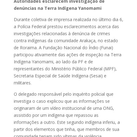
Autoridades esclarecem investigação de
denúncias na Terra Indígena Yanomami
Durante coletiva de imprensa realizada no último dia 6,
a Polícia Federal prestou esclarecimentos acerca das
investigações relacionadas à denúncia de crimes
contra indígenas da comunidade Arakaça, no estado
de Roraima. A Fundação Nacional do Índio (Funai)
participou ativamente das ações de inspeção na Terra
Indígena Yanomami, ao lado da PF e de
representantes do Ministério Público Federal (MPF),
Secretaria Especial de Saúde Indígena (Sesai) e
militares.
O delegado responsável pelo inquérito policial que
investiga o caso explicou que as informações se
originaram de um vídeo institucional de uma ONG,
assistido por um indígena que repassou as
informações a outro. Este segundo indígena inferiu, a
partir dos elementos que tinha, que membros de sua
comunidade teriam sido vítimas da violência