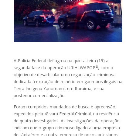
A Polícia Federal deflagrou na quinta-feira (19) a
segunda fase da operação URIHI WAPOPË, com o
objetivo de desarticular uma organização criminosa
dedicada à extração de minério em garimpos ilegais na
Terra Indígena Yanomami, em Roraima, e sua
posterior comercialização.
Foram cumpridos mandados de busca e apreensão,
expedidos pela 4ª vara Federal Criminal, na residência
de quatro investigados. As investigações da operação
indicam que o grupo criminoso ligado a uma empresa
de táxi aéreo e a outra empresa de poços artesianos