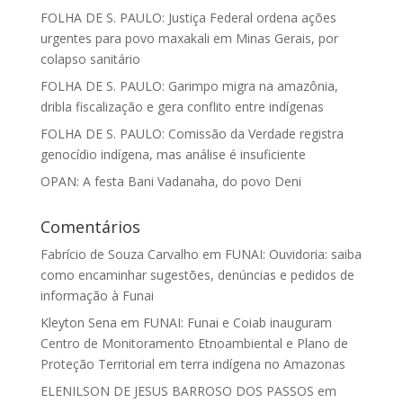
FOLHA DE S. PAULO: Justiça Federal ordena ações
urgentes para povo maxakali em Minas Gerais, por
colapso sanitário
FOLHA DE S. PAULO: Garimpo migra na amazônia,
dribla fiscalização e gera conflito entre indígenas
FOLHA DE S. PAULO: Comissão da Verdade registra
genocídio indígena, mas análise é insuficiente
OPAN: A festa Bani Vadanaha, do povo Deni
Comentários
Fabrício de Souza Carvalho
em
FUNAI: Ouvidoria: saiba
como encaminhar sugestões, denúncias e pedidos de
informação à Funai
Kleyton Sena
em
FUNAI: Funai e Coiab inauguram
Centro de Monitoramento Etnoambiental e Plano de
Proteção Territorial em terra indígena no Amazonas
ELENILSON DE JESUS BARROSO DOS PASSOS
em