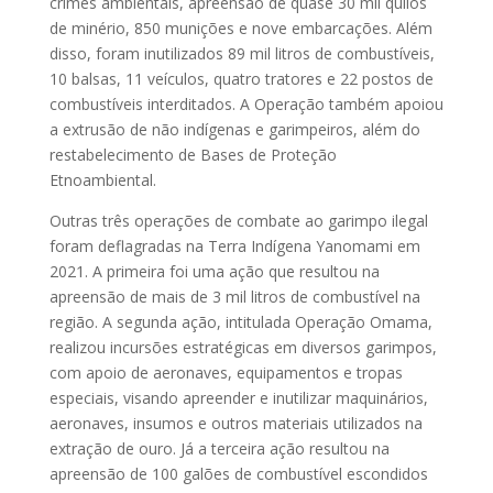
crimes ambientais, apreensão de quase 30 mil quilos
de minério, 850 munições e nove embarcações. Além
disso, foram inutilizados 89 mil litros de combustíveis,
10 balsas, 11 veículos, quatro tratores e 22 postos de
combustíveis interditados. A Operação também apoiou
a extrusão de não indígenas e garimpeiros, além do
restabelecimento de Bases de Proteção
Etnoambiental.
Outras três operações de combate ao garimpo ilegal
foram deflagradas na Terra Indígena Yanomami em
2021. A primeira foi uma ação que resultou na
apreensão de mais de 3 mil litros de combustível na
região. A segunda ação, intitulada Operação Omama,
realizou incursões estratégicas em diversos garimpos,
com apoio de aeronaves, equipamentos e tropas
especiais, visando apreender e inutilizar maquinários,
aeronaves, insumos e outros materiais utilizados na
extração de ouro. Já a terceira ação resultou na
apreensão de 100 galões de combustível escondidos