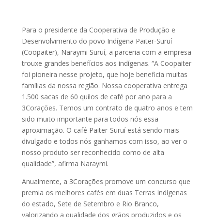
Para o presidente da Cooperativa de Produção e
Desenvolvimento do povo Indígena Paiter-Suruí
(Coopaiter), Naraymi Suruí, a parceria com a empresa
trouxe grandes benefícios aos indígenas. “A Coopaiter
foi pioneira nesse projeto, que hoje beneficia muitas
famílias da nossa região. Nossa cooperativa entrega
1.500 sacas de 60 quilos de café por ano para a
3Corações. Temos um contrato de quatro anos e tem
sido muito importante para todos nós essa
aproximação. O café Paiter-Suruí está sendo mais
divulgado e todos nós ganhamos com isso, ao ver o
nosso produto ser reconhecido como de alta
qualidade”, afirma Naraymi.
Anualmente, a 3Corações promove um concurso que
premia os melhores cafés em duas Terras Indígenas
do estado, Sete de Setembro e Rio Branco,
valorizando a qualidade dos grãos produzidos e os