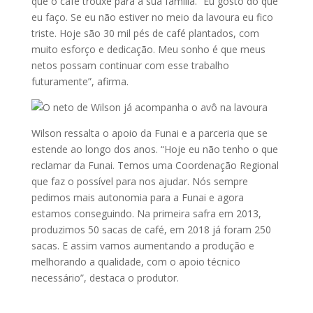
que o café trouxe para a sua família. “Eu gosto do que
eu faço. Se eu não estiver no meio da lavoura eu fico
triste. Hoje são 30 mil pés de café plantados, com
muito esforço e dedicação. Meu sonho é que meus
netos possam continuar com esse trabalho
futuramente”, afirma.
Wilson ressalta o apoio da Funai e a parceria que se
estende ao longo dos anos. “Hoje eu não tenho o que
reclamar da Funai. Temos uma Coordenação Regional
que faz o possível para nos ajudar. Nós sempre
pedimos mais autonomia para a Funai e agora
estamos conseguindo. Na primeira safra em 2013,
produzimos 50 sacas de café, em 2018 já foram 250
sacas. E assim vamos aumentando a produção e
melhorando a qualidade, com o apoio técnico
necessário”, destaca o produtor.