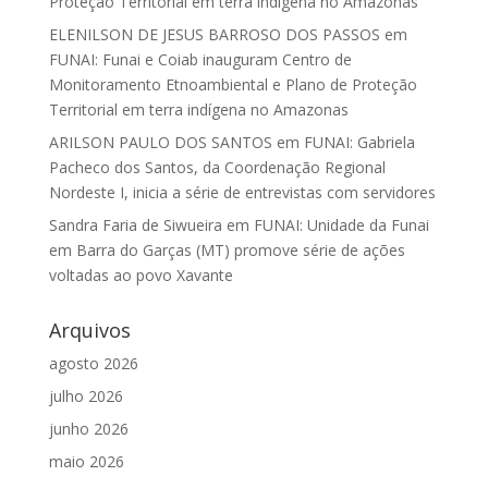
Proteção Territorial em terra indígena no Amazonas
ELENILSON DE JESUS BARROSO DOS PASSOS
em
FUNAI: Funai e Coiab inauguram Centro de
Monitoramento Etnoambiental e Plano de Proteção
Territorial em terra indígena no Amazonas
ARILSON PAULO DOS SANTOS
em
FUNAI: Gabriela
Pacheco dos Santos, da Coordenação Regional
Nordeste I, inicia a série de entrevistas com servidores
Sandra Faria de Siwueira
em
FUNAI: Unidade da Funai
em Barra do Garças (MT) promove série de ações
voltadas ao povo Xavante
Arquivos
agosto 2026
julho 2026
junho 2026
maio 2026