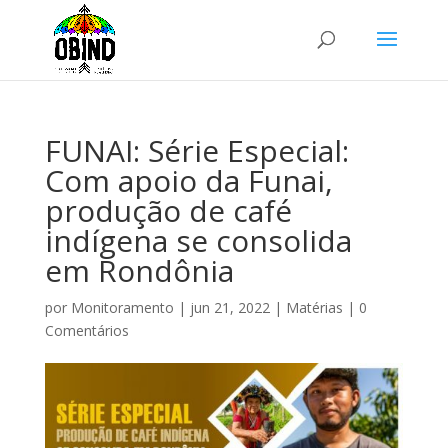
FUNAI: Série Especial:
Com apoio da Funai,
produção de café
indígena se consolida
em Rondônia
por
Monitoramento
|
jun 21, 2022
|
Matérias
|
0
Comentários