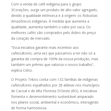
Com a venda de café indígena para o grupo
3Corações, surge um produto de alto valor agregado,
devido à qualidade intrínseca e à origem: os Robustas
Amazônicos indígenas. À medida que aumenta a
qualidade, aumenta também o valor por saca. Os
melhores cafés são comprados pelo dobro do preço
da cotação de mercado.
“Essa iniciativa garante mais incentivo aos
cafeicultores, uma vez que passamos a ter não só a
garantia de compra de 100% da nossa produção, mas
também um prêmio que valoriza o nosso trabalho”,
explica Celso.
O Projeto Tribos conta com 132 famílias de indígenas
cafeicultores espalhados por 28 aldeias nos municípios
de Cacoal e de Alta Floresta D’Oeste (RO). A iniciativa
fomenta o desenvolvimento sustentável amparado
nos pilares social, ambiental e econômico, interagindo
de forma harmoniosa.