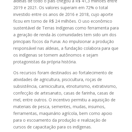
aldeias de todo o país chegou a R$ 41,3 milhões entre
2019 e 2021. Os valores superam em 72% o total
investido entre os anos de 2016 e 2018, cujo aporte
ficou em torno de R$ 24 milhões. O uso econômico
sustentável de Terras Indígenas como ferramenta para
a geração de renda às comunidades tem sido um dos
principais focos da Funai. Ao impulsionar a produção
responsável nas aldeias, a fundação colabora para que
os indígenas se tornem autônomos e sejam
protagonistas da própria história.
Os recursos foram destinados ao fortalecimento de
atividades de agricultura, piscicultura, roças de
subsistência, carnicicultura, etnoturismo, extrativismo,
confecção de artesanato, casas de farinha, casas de
mel, entre outros. O incentivo permitiu a aquisição de
materiais de pesca, sementes, mudas, insumos,
ferramentas, maquinário agrícola, bem como apoio
para o escoamento da produção e realização de
cursos de capacitação para os indígenas.