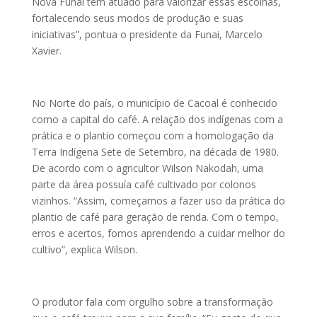
Nova Funai tem atuado para valorizar essas escolhas,
fortalecendo seus modos de produção e suas
iniciativas”, pontua o presidente da Funai, Marcelo
Xavier.
No Norte do país, o município de Cacoal é conhecido
como a capital do café. A relação dos indígenas com a
prática e o plantio começou com a homologação da
Terra Indígena Sete de Setembro, na década de 1980.
De acordo com o agricultor Wilson Nakodah, uma
parte da área possuía café cultivado por colonos
vizinhos. “Assim, começamos a fazer uso da prática do
plantio de café para geração de renda. Com o tempo,
erros e acertos, fomos aprendendo a cuidar melhor do
cultivo”, explica Wilson.
O produtor fala com orgulho sobre a transformação