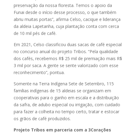
preservação da nossa floresta. Temos o apoio da
Funai desde o início desse processo, o que também
abriu muitas portas”, afirma Celso, cacique e liderança
da aldeia Lapetanha, cuja plantação conta com cerca
de 10 mil pés de café.
Em 2021, Celso classificou duas sacas de café especial
no concurso anual do projeto Tribos. “Pela qualidade
dos cafés, recebemos R$ 25 mil de premiação mais R$
3 mil por saca. A gente se sente valorizado com esse
reconhecimento”, pontua.
Somente na Terra Indígena Sete de Setembro, 115
famílias indígenas de 15 aldeias se organizam em
cooperativas para o ganho em escala e a distribuição
da safra, de adubo especial ou irrigação, com cuidado
para fazer a colheita no tempo certo, tratar e estocar
os grãos de café produzidos.
Projeto Tribos em parceria com a 3Corações