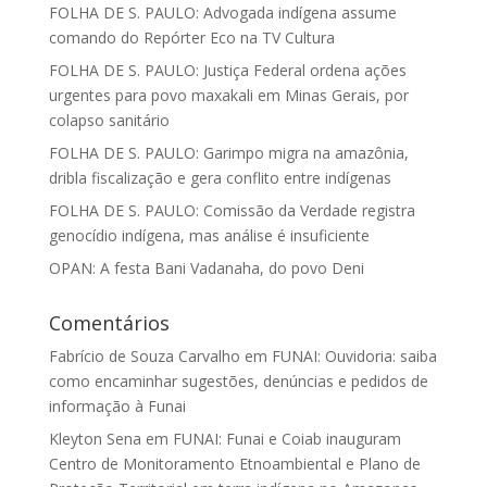
FOLHA DE S. PAULO: Advogada indígena assume
comando do Repórter Eco na TV Cultura
FOLHA DE S. PAULO: Justiça Federal ordena ações
urgentes para povo maxakali em Minas Gerais, por
colapso sanitário
FOLHA DE S. PAULO: Garimpo migra na amazônia,
dribla fiscalização e gera conflito entre indígenas
FOLHA DE S. PAULO: Comissão da Verdade registra
genocídio indígena, mas análise é insuficiente
OPAN: A festa Bani Vadanaha, do povo Deni
Comentários
Fabrício de Souza Carvalho
em
FUNAI: Ouvidoria: saiba
como encaminhar sugestões, denúncias e pedidos de
informação à Funai
Kleyton Sena
em
FUNAI: Funai e Coiab inauguram
Centro de Monitoramento Etnoambiental e Plano de