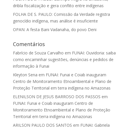
dribla fiscalização e gera conflito entre indígenas
FOLHA DE S. PAULO: Comissão da Verdade registra
genocídio indígena, mas análise é insuficiente
OPAN: A festa Bani Vadanaha, do povo Deni
Comentários
Fabrício de Souza Carvalho
em
FUNAI: Ouvidoria: saiba
como encaminhar sugestões, denúncias e pedidos de
informação à Funai
Kleyton Sena
em
FUNAI: Funai e Coiab inauguram
Centro de Monitoramento Etnoambiental e Plano de
Proteção Territorial em terra indígena no Amazonas
ELENILSON DE JESUS BARROSO DOS PASSOS
em
FUNAI: Funai e Coiab inauguram Centro de
Monitoramento Etnoambiental e Plano de Proteção
Territorial em terra indígena no Amazonas
ARILSON PAULO DOS SANTOS
em
FUNAI: Gabriela