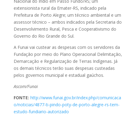
Nacional do Índio em Passo Fundo/RS; um
extensionista rural da Emater-RS, indicado pela
Prefeitura de Porto Alegre; um técnico ambiental e um
assessor técnico – ambos indicados pela Secretaria do
Desenvolvimento Rural, Pesca e Cooperativismo do
Governo do Rio Grande do Sul.
A Funai vai custear as despesas com os servidores da
Fundação por meio do Plano Operacional Delimitação,
Demarcação e Regularização de Terras Indígenas. Já
os demais técnicos terão suas despesas custeadas
pelos governos municipal e estadual gaúchos.
Ascom/Funai
FONTE:
http://www.funai.gov.br/index.php/comunicaca
o/noticias/4877-ti-pindo-poty-de-porto-alegre-rs-tem-
estudo-fundiario-autorizado