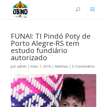
FUNAI: TI Pindó Poty de
Porto Alegre-RS tem
estudo fundiário
autorizado
por
admin
|
maio 7, 2018
|
Matérias
|
0 Comentários