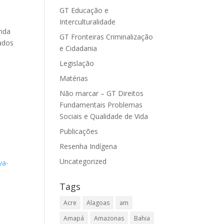
GT Educação e
Interculturalidade
unda
GT Fronteiras Criminalização
lados
e Cidadania
Legislação
Matérias
Não marcar – GT Direitos
Fundamentais Problemas
Sociais e Qualidade de Vida
Publicações
Resenha Indígena
Uncategorized
va-
Tags
Acre
Alagoas
am
Amapá
Amazonas
Bahia