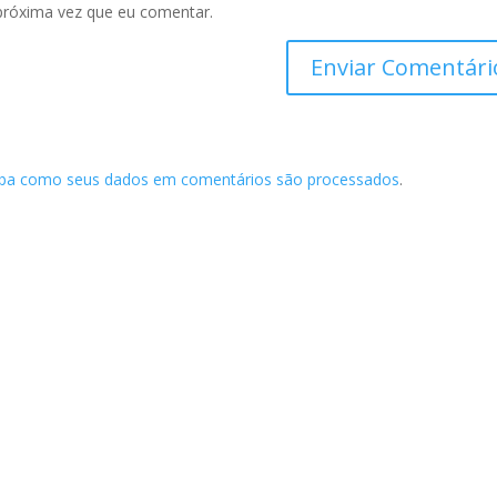
próxima vez que eu comentar.
iba como seus dados em comentários são processados
.