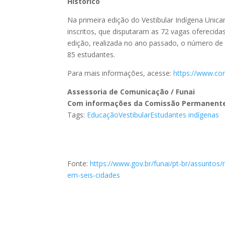
Histórico
Na primeira edição do Vestibular Indígena Unic
inscritos, que disputaram as 72 vagas oferecida
edição, realizada no ano passado, o número de i
85 estudantes.
Para mais informações, acesse:
https://www.com
Assessoria de Comunicação / Funai
Com informações da Comissão Permanente 
Tags:
Educação
Vestibular
Estudantes indígenas
Fonte:
https://www.gov.br/funai/pt-br/assuntos/
em-seis-cidades