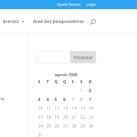
Quem Somos
Login
Acervos
Área dos pesquisadores
agosto 2026
S
T
Q
Q
S
S
D
1
2
ena
3
4
5
6
7
8
9
10
11
12
13
14
15
16
17
18
19
20
21
22
23
24
25
26
27
28
29
30
s
31