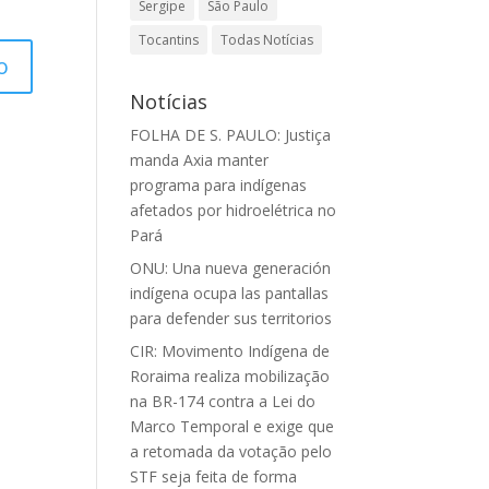
Sergipe
São Paulo
Tocantins
Todas Notícias
Notícias
FOLHA DE S. PAULO: Justiça
manda Axia manter
programa para indígenas
afetados por hidroelétrica no
Pará
ONU: Una nueva generación
indígena ocupa las pantallas
para defender sus territorios
CIR: Movimento Indígena de
Roraima realiza mobilização
na BR-174 contra a Lei do
Marco Temporal e exige que
a retomada da votação pelo
STF seja feita de forma