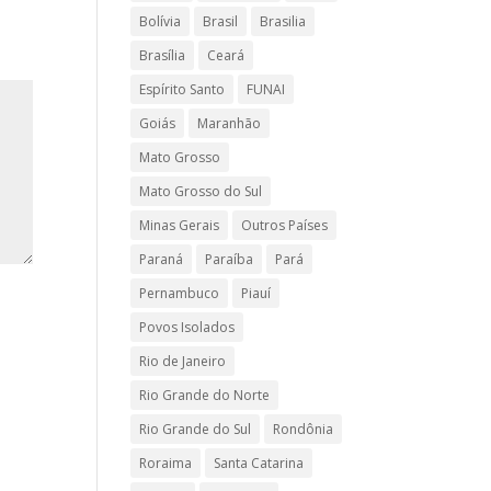
Bolívia
Brasil
Brasilia
Brasília
Ceará
Espírito Santo
FUNAI
Goiás
Maranhão
Mato Grosso
Mato Grosso do Sul
Minas Gerais
Outros Países
Paraná
Paraíba
Pará
Pernambuco
Piauí
Povos Isolados
Rio de Janeiro
Rio Grande do Norte
Rio Grande do Sul
Rondônia
Roraima
Santa Catarina