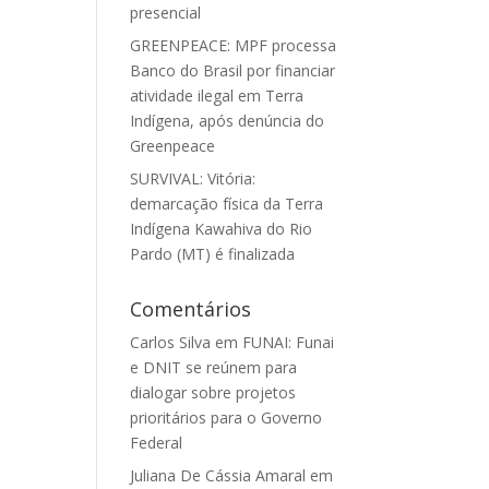
presencial
GREENPEACE: MPF processa
Banco do Brasil por financiar
atividade ilegal em Terra
Indígena, após denúncia do
Greenpeace
SURVIVAL: Vitória:
demarcação física da Terra
Indígena Kawahiva do Rio
Pardo (MT) é finalizada
Comentários
Carlos Silva
em
FUNAI: Funai
e DNIT se reúnem para
dialogar sobre projetos
prioritários para o Governo
Federal
Juliana De Cássia Amaral
em