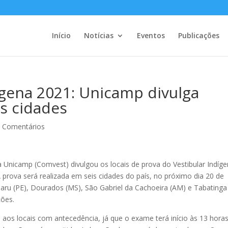
Início
Notícias
Eventos
Publicações
ígena 2021: Unicamp divulga
is cidades
 Comentários
Unicamp (Comvest) divulgou os locais de prova do Vestibular Indíg
A prova será realizada em seis cidades do país, no próximo dia 20 de
uaru (PE), Dourados (MS), São Gabriel da Cachoeira (AM) e Tabatinga
ções.
aos locais com antecedência, já que o exame terá início às 13 hora