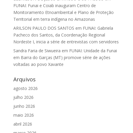
FUNAI: Funai e Coiab inauguram Centro de
Monitoramento Etnoambiental e Plano de Proteção
Territorial em terra indígena no Amazonas
ARILSON PAULO DOS SANTOS
em
FUNAI: Gabriela
Pacheco dos Santos, da Coordenação Regional
Nordeste I, inicia a série de entrevistas com servidores
Sandra Faria de Siwueira
em
FUNAI: Unidade da Funai
em Barra do Garças (MT) promove série de ações
voltadas ao povo Xavante
Arquivos
agosto 2026
julho 2026
junho 2026
maio 2026
abril 2026
março 2026