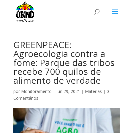
GREENPEACE:
Agroecologia contra a
fome: Parque das tribos
recebe 700 quilos de
alimento de verdade
por
Monitoramento
|
jun 29, 2021
|
Matérias
|
0
Comentários