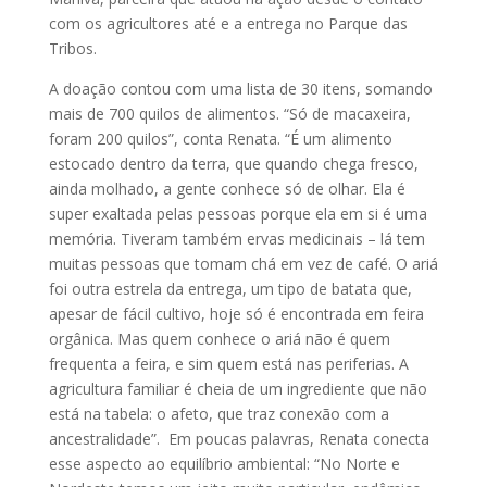
com os agricultores até e a entrega no Parque das
Tribos.
A doação contou com uma lista de 30 itens, somando
mais de 700 quilos de alimentos. “Só de macaxeira,
foram 200 quilos”, conta Renata. “É um alimento
estocado dentro da terra, que quando chega fresco,
ainda molhado, a gente conhece só de olhar. Ela é
super exaltada pelas pessoas porque ela em si é uma
memória. Tiveram também ervas medicinais – lá tem
muitas pessoas que tomam chá em vez de café. O ariá
foi outra estrela da entrega, um tipo de batata que,
apesar de fácil cultivo, hoje só é encontrada em feira
orgânica. Mas quem conhece o ariá não é quem
frequenta a feira, e sim quem está nas periferias. A
agricultura familiar é cheia de um ingrediente que não
está na tabela: o afeto, que traz conexão com a
ancestralidade”. Em poucas palavras, Renata conecta
esse aspecto ao equilíbrio ambiental: “No Norte e