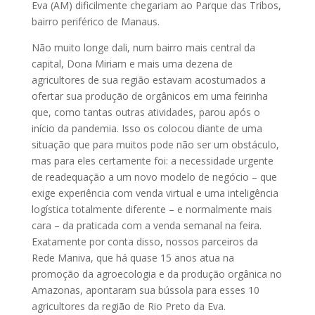
Eva (AM) dificilmente chegariam ao Parque das Tribos,
bairro periférico de Manaus.
Não muito longe dali, num bairro mais central da
capital, Dona Miriam e mais uma dezena de
agricultores de sua região estavam acostumados a
ofertar sua produção de orgânicos em uma feirinha
que, como tantas outras atividades, parou após o
início da pandemia. Isso os colocou diante de uma
situação que para muitos pode não ser um obstáculo,
mas para eles certamente foi: a necessidade urgente
de readequação a um novo modelo de negócio – que
exige experiência com venda virtual e uma inteligência
logística totalmente diferente – e normalmente mais
cara – da praticada com a venda semanal na feira.
Exatamente por conta disso, nossos parceiros da
Rede Maniva, que há quase 15 anos atua na
promoção da agroecologia e da produção orgânica no
Amazonas, apontaram sua bússola para esses 10
agricultores da região de Rio Preto da Eva.