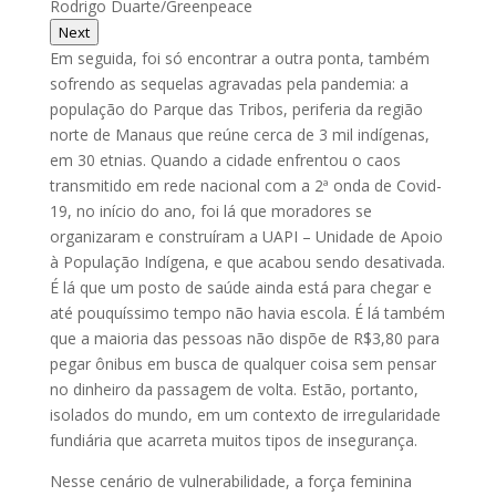
Rodrigo Duarte/Greenpeace
Next
Em seguida, foi só encontrar a outra ponta, também
sofrendo as sequelas agravadas pela pandemia: a
população do Parque das Tribos, periferia da região
norte de Manaus que reúne cerca de 3 mil indígenas,
em 30 etnias. Quando a cidade enfrentou o caos
transmitido em rede nacional com a 2ª onda de Covid-
19, no início do ano, foi lá que moradores se
organizaram e construíram a UAPI – Unidade de Apoio
à População Indígena, e que acabou sendo desativada.
É lá que um posto de saúde ainda está para chegar e
até pouquíssimo tempo não havia escola. É lá também
que a maioria das pessoas não dispõe de R$3,80 para
pegar ônibus em busca de qualquer coisa sem pensar
no dinheiro da passagem de volta. Estão, portanto,
isolados do mundo, em um contexto de irregularidade
fundiária que acarreta muitos tipos de insegurança.
Nesse cenário de vulnerabilidade, a força feminina