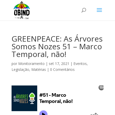
GREENPEACE: As Árvores
Somos Nozes 51 – Marco
Temporal, não!
por
Monitoramento
|
set 17, 2021
|
Eventos
,
Legislação
,
Matérias
|
0 Comentários