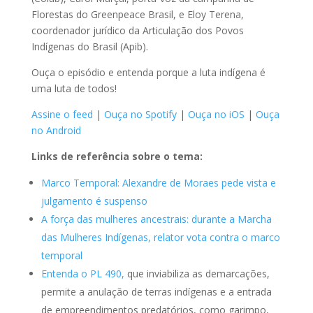
Florestas do Greenpeace Brasil, e Eloy Terena,
coordenador jurídico da Articulação dos Povos
Indígenas do Brasil (Apib).
Ouça o episódio e entenda porque a luta indígena é
uma luta de todos!
Assine o feed
|
Ouça no Spotify
|
Ouça no iOS
|
Ouça
no Android
Links de referência sobre o tema:
Marco Temporal: Alexandre de Moraes pede vista e
julgamento é suspenso
A força das mulheres ancestrais: durante a Marcha
das Mulheres Indígenas, relator vota contra o marco
temporal
Entenda o PL 490,
que inviabiliza as demarcações,
permite a anulação de terras indígenas e a entrada
de empreendimentos predatórios, como garimpo,