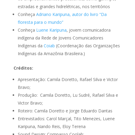
estradas e grandes hidrelétricas, nos territórios
Conheça
Adriano Karipuna, autor do livro “Da
floresta para o mundo”
Conheça
Luene Karipuna
, jovem comunicadora
indígena da Rede de Jovens Comunicadores
Indígenas da
Coiab
(Coordenação das Organizações
Indígenas da Amazônia Brasileira.)
Créditos:
Apresentação: Camila Doretto, Rafael Silva e Victor
Bravo;
Produção: Camila Doretto, Lu Sudré, Rafael Silva e
Victor Bravo;
Roteiro: Camila Doretto e Jorge Eduardo Dantas
Entrevistados: Carol Marçal, Tito Menezes, Luene
Karipuna, Nando Reis, Eloy Terena
Sound Design: Compasso Coolab;