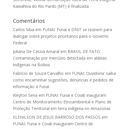
Kawahiva do Rio Pardo (MT) é finalizada
Comentários
Carlos Silva
em
FUNAI: Funai e DNIT se reúnem para
dialogar sobre projetos prioritários para o Governo
Federal
Juliana De Cássia Amaral
em
BRASIL DE FATO:
Contaminação por mercúrio detectada em aldeias
indígenas na Bolívia
Fabrício de Souza Carvalho
em
FUNAI: Ouvidoria: saiba
como encaminhar sugestões, denúncias e pedidos de
informação à Funai
Kleyton Sena
em
FUNAI: Funai e Coiab inauguram
Centro de Monitoramento Etnoambiental e Plano de
Proteção Territorial em terra indígena no Amazonas
ELENILSON DE JESUS BARROSO DOS PASSOS
em
FUNAI: Funai e Coiab inauguram Centro de