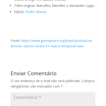
Trilha original: Marcellus Meirelles e Alexandre Luppi;
Edição:
Pedro Moura
.
Fonte:
https://www.greenpeace.org/brasil/podcast/as-
arvores-somos-nozes-51-marco-temporal-nao/
Enviar Comentário
O seu endereço de e-mail não será publicado.
Campos
obrigatórios são marcados com
*