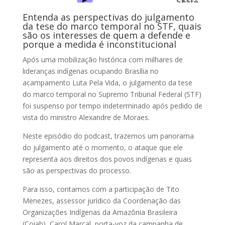
Entenda as perspectivas do julgamento
da tese do marco temporal no STF, quais
são os interesses de quem a defende e
porque a medida é inconstitucional
Após uma mobilização histórica com milhares de
lideranças indígenas ocupando Brasília no
acampamento Luta Pela Vida, o julgamento da tese
do marco temporal no Supremo Tribunal Federal (STF)
foi suspenso por tempo indeterminado após pedido de
vista do ministro Alexandre de Moraes.
Neste episódio do podcast, trazemos um panorama
do julgamento até o momento, o ataque que ele
representa aos direitos dos povos indígenas e quais
são as perspectivas do processo.
Para isso, contamos com a participação de Tito
Menezes, assessor jurídico da Coordenação das
Organizações Indígenas da Amazônia Brasileira
(Coiab), Carol Marçal, porta-voz da campanha de