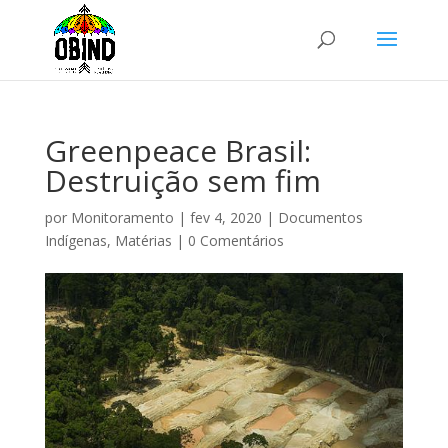
Greenpeace Brasil:
Destruição sem fim
por
Monitoramento
|
fev 4, 2020
|
Documentos
Indígenas
,
Matérias
|
0 Comentários