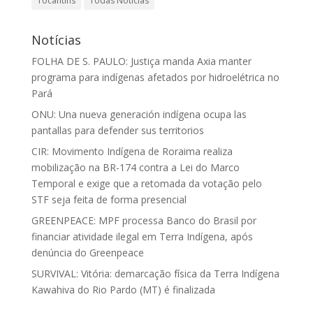
Tocantins
Todas Notícias
Notícias
FOLHA DE S. PAULO: Justiça manda Axia manter
programa para indígenas afetados por hidroelétrica no
Pará
ONU: Una nueva generación indígena ocupa las
pantallas para defender sus territorios
CIR: Movimento Indígena de Roraima realiza
mobilização na BR-174 contra a Lei do Marco
Temporal e exige que a retomada da votação pelo
STF seja feita de forma presencial
GREENPEACE: MPF processa Banco do Brasil por
financiar atividade ilegal em Terra Indígena, após
denúncia do Greenpeace
SURVIVAL: Vitória: demarcação física da Terra Indígena
Kawahiva do Rio Pardo (MT) é finalizada