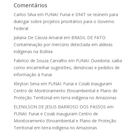
Comentários
Carlos Silva
em
FUNAI: Funai e DNIT se reúnem para
dialogar sobre projetos prioritários para o Governo
Federal
Juliana De Cássia Amaral
em
BRASIL DE FATO:
Contaminação por mercúrio detectada em aldeias
indígenas na Bolívia
Fabrício de Souza Carvalho
em
FUNAI: Ouvidoria: saiba
como encaminhar sugestões, denúncias e pedidos de
informação à Funai
Kleyton Sena
em
FUNAI: Funai e Coiab inauguram
Centro de Monitoramento Etnoambiental e Plano de
Proteção Territorial em terra indígena no Amazonas
ELENILSON DE JESUS BARROSO DOS PASSOS
em
FUNAI: Funai e Coiab inauguram Centro de
Monitoramento Etnoambiental e Plano de Proteção
Territorial em terra indígena no Amazonas