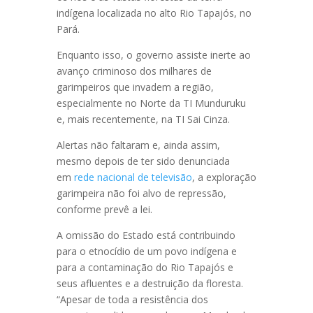
indígena localizada no alto Rio Tapajós, no
Pará.
Enquanto isso, o governo assiste inerte ao
avanço criminoso dos milhares de
garimpeiros que invadem a região,
especialmente no Norte da TI Munduruku
e, mais recentemente, na TI Sai Cinza.
Alertas não faltaram e, ainda assim,
mesmo depois de ter sido denunciada
em
rede nacional de televisão
, a exploração
garimpeira não foi alvo de repressão,
conforme prevê a lei.
A omissão do Estado está contribuindo
para o etnocídio de um povo indígena e
para a contaminação do Rio Tapajós e
seus afluentes e a destruição da floresta.
“Apesar de toda a resistência dos