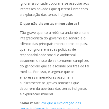
ignorar a vontade popular e se associar aos
interesses privados que querem lucrar com
a exploração das terras indígenas.
O que não dizem as mineradoras?
Tão grave quanto a retórica antiambiental e
integracionista do governo Bolsonaro é o
silêncio das principais mineradoras do país,
que, ao ignorarem suas políticas de
responsabilidade social e ambiental,
assumem o risco de se tornarem cúmplices
do genocídio que se esconde por trás de tal
medida. Por isso, é urgente que as
empresas mineradoras assumam
publicamente as graves ameaças que
decorrem da abertura das terras indígenas
à exploração mineral.
Saiba mais:
Por que a exploração das
terras indígenas é uma grave ameaça.