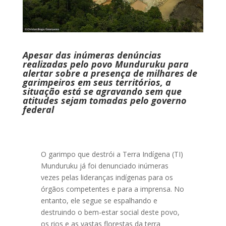
Apesar das inúmeras denúncias
realizadas pelo povo Munduruku para
alertar sobre a presença de milhares de
garimpeiros em seus territórios, a
situação está se agravando sem que
atitudes sejam tomadas pelo governo
federal
O garimpo que destrói a Terra Indígena (TI)
Munduruku já foi denunciado inúmeras
vezes pelas lideranças indígenas para os
órgãos competentes e para a imprensa. No
entanto, ele segue se espalhando e
destruindo o bem-estar social deste povo,
os rios e as vastas florestas da terra