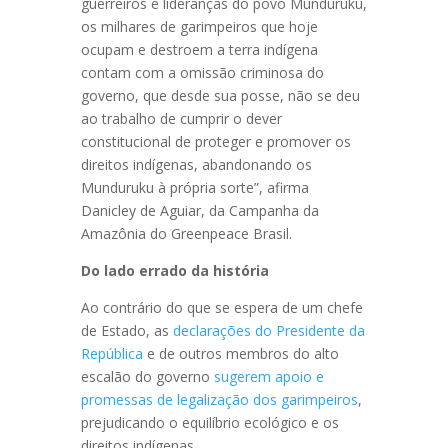
guerreiros e lideranças do povo Munduruku,
os milhares de garimpeiros que hoje
ocupam e destroem a terra indígena
contam com a omissão criminosa do
governo, que desde sua posse, não se deu
ao trabalho de cumprir o dever
constitucional de proteger e promover os
direitos indígenas, abandonando os
Munduruku à própria sorte”, afirma
Danicley de Aguiar, da Campanha da
Amazônia do Greenpeace Brasil.
Do lado errado da história
Ao contrário do que se espera de um chefe
de Estado, as
declarações do Presidente da
República
e de outros membros do alto
escalão do governo
sugerem apoio e
promessas de legalização dos garimpeiros
,
prejudicando o equilíbrio ecológico e os
direitos indígenas.