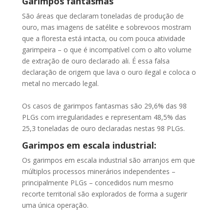
Garimpos fantasmas
São áreas que declaram toneladas de produção de
ouro, mas imagens de satélite e sobrevoos mostram
que a floresta está intacta, ou com pouca atividade
garimpeira – o que é incompatível com o alto volume
de extração de ouro declarado ali. É essa falsa
declaração de origem que lava o ouro ilegal e coloca o
metal no mercado legal.
Os casos de garimpos fantasmas são 29,6% das 98
PLGs com irregularidades e representam 48,5% das
25,3 toneladas de ouro declaradas nestas 98 PLGs.
Garimpos em escala industrial:
Os garimpos em escala industrial são arranjos em que
múltiplos processos minerários independentes –
principalmente PLGs – concedidos num mesmo
recorte territorial são explorados de forma a sugerir
uma única operação.