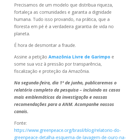
Precisamos de um modelo que distribua riqueza,
fortaleça as comunidades e garanta a dignidade
humana. Tudo isso provando, na prática, que a
floresta em pé é a verdadeira garantia de vida no
planeta.
É hora de desmontar a fraude.
Assine a petição
Amazônia Livre de Garimpo
e
some sua voz à pressão por transparência,
fiscalização e proteção da Amazônia.
Na segunda-feira, dia 1º de junho, publicaremos o
relatório completo da pesquisa – incluindo os casos
mais emblemáticos da investigação e nossas
recomendações para a ANM.
Acompanhe nossos
canais.
Fonte:
https://www.greenpeace.org/brasil/blog/relatorio-do-
greenpeace-detalha-esquema-de-lavagem-de-ouro-na-