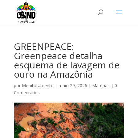
GREENPEACE:
Greenpeace detalha
esquema de lavagem de
ouro na Amazônia
por
Monitoramento
|
maio 29, 2026
|
Matérias
|
0
Comentários