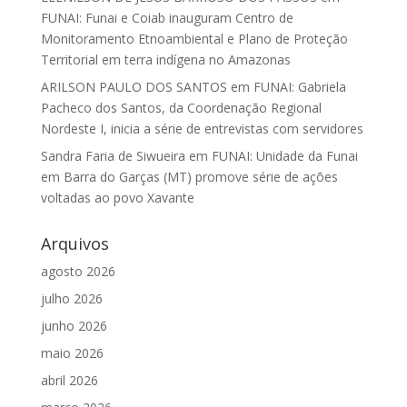
FUNAI: Funai e Coiab inauguram Centro de
Monitoramento Etnoambiental e Plano de Proteção
Territorial em terra indígena no Amazonas
ARILSON PAULO DOS SANTOS
em
FUNAI: Gabriela
Pacheco dos Santos, da Coordenação Regional
Nordeste I, inicia a série de entrevistas com servidores
Sandra Faria de Siwueira
em
FUNAI: Unidade da Funai
em Barra do Garças (MT) promove série de ações
voltadas ao povo Xavante
Arquivos
agosto 2026
julho 2026
junho 2026
maio 2026
abril 2026