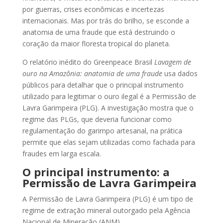
por guerras, crises econômicas e incertezas
internacionais. Mas por trás do brilho, se esconde a
anatomia de uma fraude que está destruindo o
coração da maior floresta tropical do planeta.
O relatório inédito do Greenpeace Brasil
Lavagem de
ouro na Amazônia: anatomia de uma fraude
usa dados
públicos para detalhar que o principal instrumento
utilizado para legitimar o ouro ilegal é a Permissão de
Lavra Garimpeira (PLG). A investigação mostra que o
regime das PLGs, que deveria funcionar como
regulamentação do garimpo artesanal, na prática
permite que elas sejam utilizadas como fachada para
fraudes em larga escala.
O principal instrumento: a
Permissão de Lavra Garimpeira
A Permissão de Lavra Garimpeira (PLG) é um tipo de
regime de extração mineral outorgado pela Agência
Nacional de Mineração (ANM).