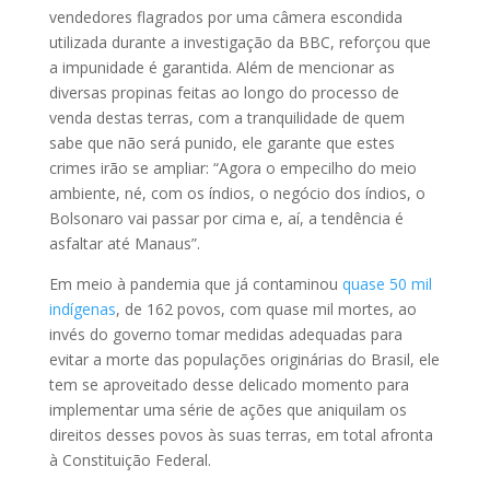
vendedores flagrados por uma câmera escondida
utilizada durante a investigação da BBC, reforçou que
a impunidade é garantida. Além de mencionar as
diversas propinas feitas ao longo do processo de
venda destas terras, com a tranquilidade de quem
sabe que não será punido, ele garante que estes
crimes irão se ampliar: “Agora o empecilho do meio
ambiente, né, com os índios, o negócio dos índios, o
Bolsonaro vai passar por cima e, aí, a tendência é
asfaltar até Manaus”.
Em meio à pandemia que já contaminou
quase 50 mil
indígenas
, de 162 povos, com quase mil mortes, ao
invés do governo tomar medidas adequadas para
evitar a morte das populações originárias do Brasil, ele
tem se aproveitado desse delicado momento para
implementar uma série de ações que aniquilam os
direitos desses povos às suas terras, em total afronta
à Constituição Federal.