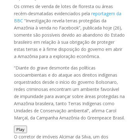
Os crimes de venda de lotes de floresta ou áreas
recém-desmatadas evidenciados pela
reportagem da
BBC
“Investigação revela terras protegidas da
Amazônia à venda no Facebook”, publicada hoje (26),
somente são possíveis devido ao abandono do Estado
brasileiro em relação à sua obrigação de proteger
estas terras e à firme disposição do governo em abrir
a Amazônia para a exploração econômica.
“Diante do grave desmonte das políticas
socioambientais e do ataque aos direitos indígenas
orquestrados desde o início do governo Bolsonaro,
redes criminosas encontram um ambiente favorável
de impunidade para avançar sobre áreas protegidas na
Amazônia brasileira, tanto Terras Indígenas como
Unidades de Conservação ambiental”, afirma Carol
Marçal, da Campanha Amazônia do Greenpeace Brasil.
Play
O corretor de imóveis Alcimar da Silva, um dos