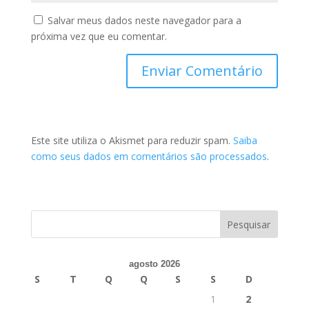
Salvar meus dados neste navegador para a
próxima vez que eu comentar.
Este site utiliza o Akismet para reduzir spam.
Saiba
como seus dados em comentários são processados
.
agosto 2026
S
T
Q
Q
S
S
D
1
2