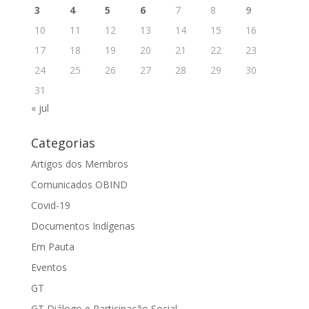
3
4
5
6
7
8
9
10
11
12
13
14
15
16
17
18
19
20
21
22
23
24
25
26
27
28
29
30
31
« jul
Categorias
Artigos dos Membros
Comunicados OBIND
Covid-19
Documentos Indígenas
Em Pauta
Eventos
GT
GT Diálogo e Participação Social