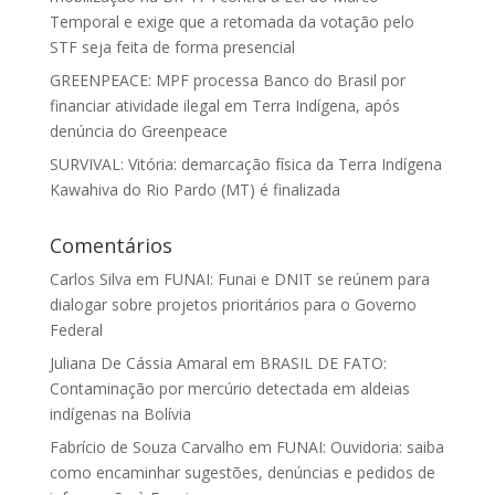
Temporal e exige que a retomada da votação pelo
STF seja feita de forma presencial
GREENPEACE: MPF processa Banco do Brasil por
financiar atividade ilegal em Terra Indígena, após
denúncia do Greenpeace
SURVIVAL: Vitória: demarcação física da Terra Indígena
Kawahiva do Rio Pardo (MT) é finalizada
Comentários
Carlos Silva
em
FUNAI: Funai e DNIT se reúnem para
dialogar sobre projetos prioritários para o Governo
Federal
Juliana De Cássia Amaral
em
BRASIL DE FATO:
Contaminação por mercúrio detectada em aldeias
indígenas na Bolívia
Fabrício de Souza Carvalho
em
FUNAI: Ouvidoria: saiba
como encaminhar sugestões, denúncias e pedidos de