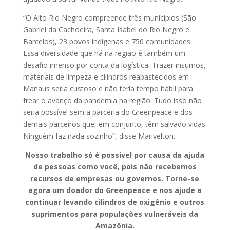
“O Alto Rio Negro compreende três municípios (São
Gabriel da Cachoeira, Santa Isabel do Rio Negro e
Barcelos), 23 povos indígenas e 750 comunidades.
Essa diversidade que há na região é também um
desafio imenso por conta da logística. Trazer insumos,
materiais de limpeza e cilindros reabastecidos em
Manaus seria custoso e não teria tempo hábil para
frear o avanço da pandemia na região. Tudo isso não
seria possível sem a parceria do Greenpeace e dos
demais parceiros que, em conjunto, têm salvado vidas.
Ninguém faz nada sozinho”, disse Marivelton.
Nosso trabalho só é possível por causa da ajuda
de pessoas como você, pois não recebemos
recursos de empresas ou governos. Torne-se
agora um doador do Greenpeace e nos ajude a
continuar levando cilindros de oxigênio e outros
suprimentos para populações vulneráveis da
Amazônia.