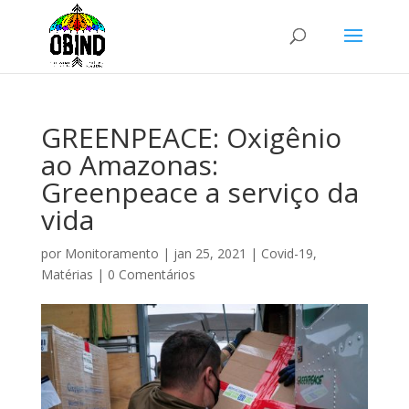
GREENPEACE: Oxigênio
ao Amazonas:
Greenpeace a serviço da
vida
por
Monitoramento
|
jan 25, 2021
|
Covid-19
,
Matérias
|
0 Comentários