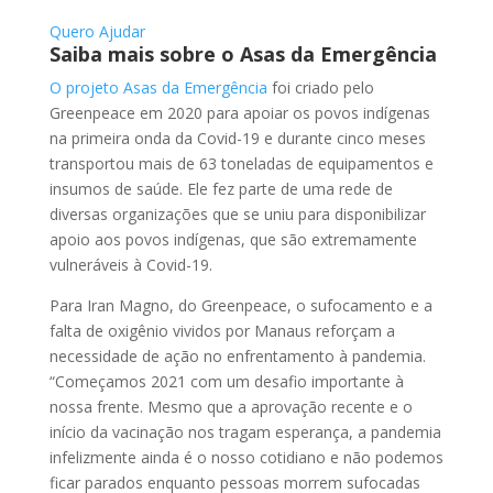
Quero Ajudar
Saiba mais sobre o Asas da Emergência
O projeto Asas da Emergência
foi criado pelo
Greenpeace em 2020 para apoiar os povos indígenas
na primeira onda da Covid-19 e durante cinco meses
transportou mais de 63 toneladas de equipamentos e
insumos de saúde. Ele fez parte de uma rede de
diversas organizações que se uniu para disponibilizar
apoio aos povos indígenas, que são extremamente
vulneráveis à Covid-19.
Para Iran Magno, do Greenpeace, o sufocamento e a
falta de oxigênio vividos por Manaus reforçam a
necessidade de ação no enfrentamento à pandemia.
“Começamos 2021 com um desafio importante à
nossa frente. Mesmo que a aprovação recente e o
início da vacinação nos tragam esperança, a pandemia
infelizmente ainda é o nosso cotidiano e não podemos
ficar parados enquanto pessoas morrem sufocadas