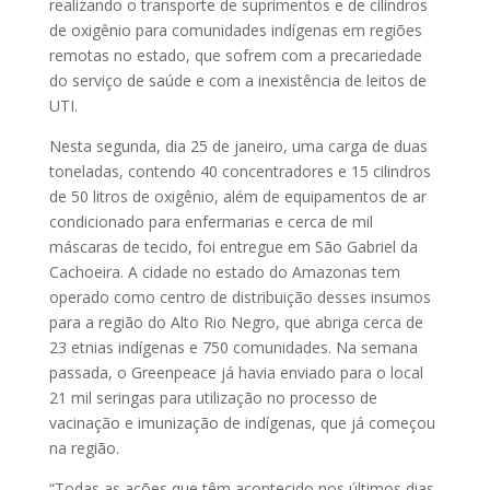
realizando o transporte de suprimentos e de cilindros
de oxigênio para comunidades indígenas em regiões
remotas no estado, que sofrem com a precariedade
do serviço de saúde e com a inexistência de leitos de
UTI.
Nesta segunda, dia 25 de janeiro, uma carga de duas
toneladas, contendo 40 concentradores e 15 cilindros
de 50 litros de oxigênio, além de equipamentos de ar
condicionado para enfermarias e cerca de mil
máscaras de tecido, foi entregue em São Gabriel da
Cachoeira. A cidade no estado do Amazonas tem
operado como centro de distribuição desses insumos
para a região do Alto Rio Negro, que abriga cerca de
23 etnias indígenas e 750 comunidades. Na semana
passada, o Greenpeace já havia enviado para o local
21 mil seringas para utilização no processo de
vacinação e imunização de indígenas, que já começou
na região.
“Todas as ações que têm acontecido nos últimos dias