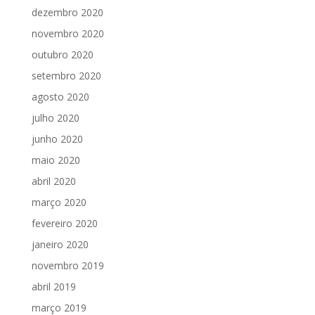
dezembro 2020
novembro 2020
outubro 2020
setembro 2020
agosto 2020
julho 2020
junho 2020
maio 2020
abril 2020
março 2020
fevereiro 2020
janeiro 2020
novembro 2019
abril 2019
março 2019