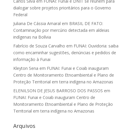
Carlos Silva
em
FUNAI: Funai e DNIT se reúnem para
dialogar sobre projetos prioritários para o Governo
Federal
Juliana De Cássia Amaral
em
BRASIL DE FATO:
Contaminação por mercúrio detectada em aldeias
indígenas na Bolívia
Fabrício de Souza Carvalho
em
FUNAI: Ouvidoria: saiba
como encaminhar sugestões, denúncias e pedidos de
informação à Funai
Kleyton Sena
em
FUNAI: Funai e Coiab inauguram
Centro de Monitoramento Etnoambiental e Plano de
Proteção Territorial em terra indígena no Amazonas
ELENILSON DE JESUS BARROSO DOS PASSOS
em
FUNAI: Funai e Coiab inauguram Centro de
Monitoramento Etnoambiental e Plano de Proteção
Territorial em terra indígena no Amazonas
Arquivos