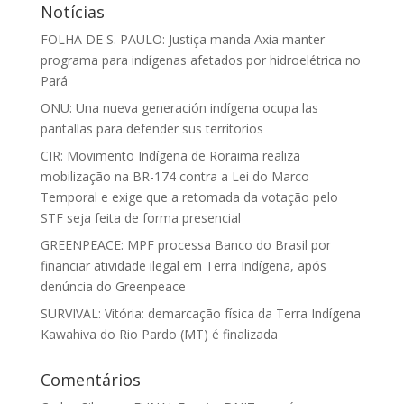
Notícias
FOLHA DE S. PAULO: Justiça manda Axia manter
programa para indígenas afetados por hidroelétrica no
Pará
ONU: Una nueva generación indígena ocupa las
pantallas para defender sus territorios
CIR: Movimento Indígena de Roraima realiza
mobilização na BR-174 contra a Lei do Marco
Temporal e exige que a retomada da votação pelo
STF seja feita de forma presencial
GREENPEACE: MPF processa Banco do Brasil por
financiar atividade ilegal em Terra Indígena, após
denúncia do Greenpeace
SURVIVAL: Vitória: demarcação física da Terra Indígena
Kawahiva do Rio Pardo (MT) é finalizada
Comentários