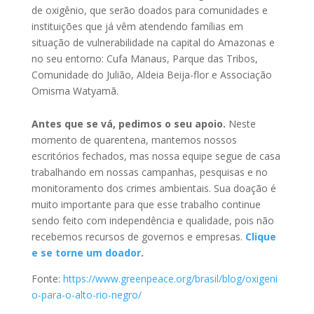
de oxigênio, que serão doados para comunidades e
instituições que já vêm atendendo famílias em
situação de vulnerabilidade na capital do Amazonas e
no seu entorno: Cufa Manaus, Parque das Tribos,
Comunidade do Julião, Aldeia Beija-flor e Associação
Omisma Watyamã.
Antes que se vá, pedimos o seu apoio.
Neste
momento de quarentena, mantemos nossos
escritórios fechados, mas nossa equipe segue de casa
trabalhando em nossas campanhas, pesquisas e no
monitoramento dos crimes ambientais. Sua doação é
muito importante para que esse trabalho continue
sendo feito com independência e qualidade, pois não
recebemos recursos de governos e empresas.
Clique
e se torne um doador
.
Fonte:
https://www.greenpeace.org/brasil/blog/oxigeni
o-para-o-alto-rio-negro/