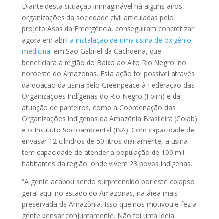
Diante desta situação inimaginável há alguns anos,
organizações da sociedade civil articuladas pelo
projeto Asas da Emergência, conseguiram concretizar
agora em abril
a instalação de uma usina de oxigênio
medicinal
em São Gabriel da Cachoeira, que
beneficiará a região do Baixo ao Alto Rio Negro, no
noroeste do Amazonas. Esta ação foi possível através
da doação da usina pelo Greenpeace à Federação das
Organizações Indígenas do Rio Negro (Foirn) e da
atuação de parceiros, como a Coordenação das
Organizações Indígenas da Amazônia Brasileira (Coiab)
e o Instituto Socioambiental (ISA). Com capacidade de
envasar 12 cilindros de 50 litros diariamente, a usina
tem capacidade de atender a população de 100 mil
habitantes da região, onde vivem 23 povos indígenas.
“A gente acabou sendo surpreendido por este colapso
geral aqui no estado do Amazonas, na área mais
preservada da Amazônia. Isso que nos motivou e fez a
gente pensar conjuntamente. Não foi uma ideia