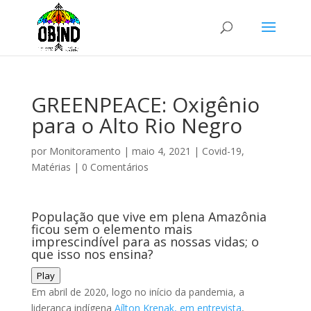
GREENPEACE: Oxigênio
para o Alto Rio Negro
por
Monitoramento
|
maio 4, 2021
|
Covid-19
,
Matérias
|
0 Comentários
População que vive em plena Amazônia
ficou sem o elemento mais
imprescindível para as nossas vidas; o
que isso nos ensina?
Play
Em abril de 2020, logo no início da pandemia, a
liderança indígena
Aílton Krenak, em entrevista
,