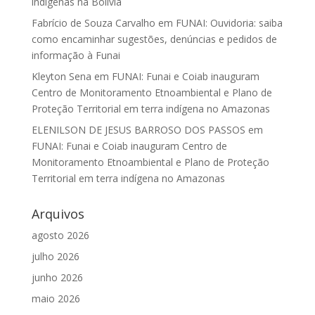
indígenas na Bolívia
Fabrício de Souza Carvalho
em
FUNAI: Ouvidoria: saiba
como encaminhar sugestões, denúncias e pedidos de
informação à Funai
Kleyton Sena
em
FUNAI: Funai e Coiab inauguram
Centro de Monitoramento Etnoambiental e Plano de
Proteção Territorial em terra indígena no Amazonas
ELENILSON DE JESUS BARROSO DOS PASSOS
em
FUNAI: Funai e Coiab inauguram Centro de
Monitoramento Etnoambiental e Plano de Proteção
Territorial em terra indígena no Amazonas
Arquivos
agosto 2026
julho 2026
junho 2026
maio 2026