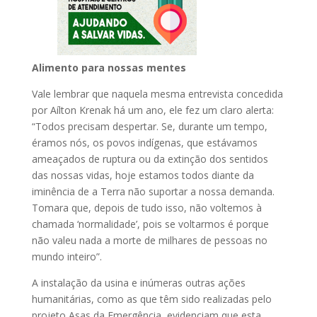
Alimento para nossas mentes
Vale lembrar que naquela mesma entrevista concedida
por Aílton Krenak há um ano, ele fez um claro alerta:
“Todos precisam despertar. Se, durante um tempo,
éramos nós, os povos indígenas, que estávamos
ameaçados de ruptura ou da extinção dos sentidos
das nossas vidas, hoje estamos todos diante da
iminência de a Terra não suportar a nossa demanda.
Tomara que, depois de tudo isso, não voltemos à
chamada ‘normalidade’, pois se voltarmos é porque
não valeu nada a morte de milhares de pessoas no
mundo inteiro”.
A instalação da usina e inúmeras outras ações
humanitárias, como as que têm sido realizadas pelo
projeto Asas da Emergência, evidenciam que esta