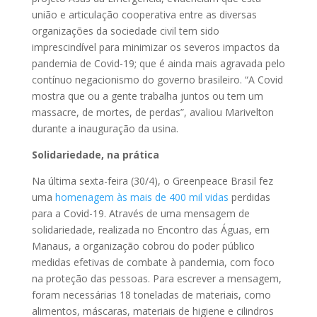
união e articulação cooperativa entre as diversas
organizações da sociedade civil tem sido
imprescindível para minimizar os severos impactos da
pandemia de Covid-19; que é ainda mais agravada pelo
contínuo negacionismo do governo brasileiro. “A Covid
mostra que ou a gente trabalha juntos ou tem um
massacre, de mortes, de perdas”, avaliou Marivelton
durante a inauguração da usina.
Solidariedade, na prática
Na última sexta-feira (30/4), o Greenpeace Brasil fez
uma
homenagem às mais de 400 mil vidas
perdidas
para a Covid-19. Através de uma mensagem de
solidariedade, realizada no Encontro das Águas, em
Manaus, a organização cobrou do poder público
medidas efetivas de combate à pandemia, com foco
na proteção das pessoas. Para escrever a mensagem,
foram necessárias 18 toneladas de materiais, como
alimentos, máscaras, materiais de higiene e cilindros