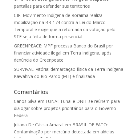
pantallas para defender sus territorios
CIR: Movimento Indígena de Roraima realiza
mobilização na BR-174 contra a Lei do Marco
Temporal e exige que a retomada da votação pelo
STF seja feita de forma presencial
GREENPEACE: MPF processa Banco do Brasil por
financiar atividade ilegal em Terra Indígena, após
denúncia do Greenpeace
SURVIVAL: Vitória: demarcação física da Terra Indígena
Kawahiva do Rio Pardo (MT) é finalizada
Comentários
Carlos Silva
em
FUNAI: Funai e DNIT se reúnem para
dialogar sobre projetos prioritários para o Governo
Federal
Juliana De Cássia Amaral
em
BRASIL DE FATO:
Contaminação por mercúrio detectada em aldeias