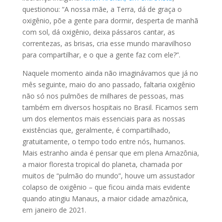
questionou: “A nossa mãe, a Terra, dá de graça o
oxigênio, põe a gente para dormir, desperta de manhã
com sol, dá oxigênio, deixa pássaros cantar, as
correntezas, as brisas, cria esse mundo maravilhoso
para compartilhar, e o que a gente faz com ele?”.
Naquele momento ainda não imaginávamos que já no
mês seguinte, maio do ano passado, faltaria oxigênio
não só nos pulmões de milhares de pessoas, mas
também em diversos hospitais no Brasil. Ficamos sem
um dos elementos mais essenciais para as nossas
existências que, geralmente, é compartilhado,
gratuitamente, o tempo todo entre nós, humanos.
Mais estranho ainda é pensar que em plena Amazônia,
a maior floresta tropical do planeta, chamada por
muitos de “pulmão do mundo”, houve um assustador
colapso de oxigênio – que ficou ainda mais evidente
quando atingiu Manaus, a maior cidade amazônica,
em janeiro de 2021.