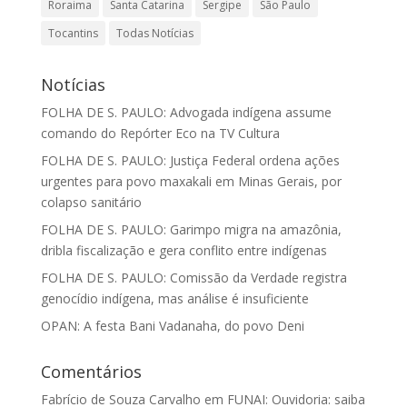
Roraima
Santa Catarina
Sergipe
São Paulo
Tocantins
Todas Notícias
Notícias
FOLHA DE S. PAULO: Advogada indígena assume
comando do Repórter Eco na TV Cultura
FOLHA DE S. PAULO: Justiça Federal ordena ações
urgentes para povo maxakali em Minas Gerais, por
colapso sanitário
FOLHA DE S. PAULO: Garimpo migra na amazônia,
dribla fiscalização e gera conflito entre indígenas
FOLHA DE S. PAULO: Comissão da Verdade registra
genocídio indígena, mas análise é insuficiente
OPAN: A festa Bani Vadanaha, do povo Deni
Comentários
Fabrício de Souza Carvalho
em
FUNAI: Ouvidoria: saiba