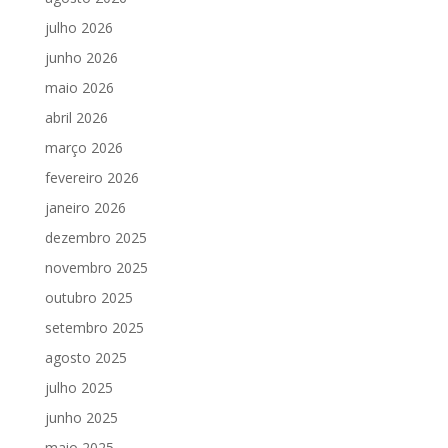
julho 2026
junho 2026
maio 2026
abril 2026
março 2026
fevereiro 2026
janeiro 2026
dezembro 2025
novembro 2025
outubro 2025
setembro 2025
agosto 2025
julho 2025
junho 2025
maio 2025