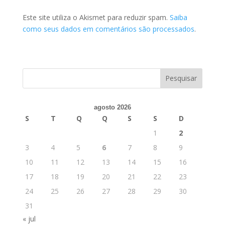
Este site utiliza o Akismet para reduzir spam.
Saiba
como seus dados em comentários são processados
.
agosto 2026
S
T
Q
Q
S
S
D
1
2
3
4
5
6
7
8
9
10
11
12
13
14
15
16
17
18
19
20
21
22
23
24
25
26
27
28
29
30
31
« jul