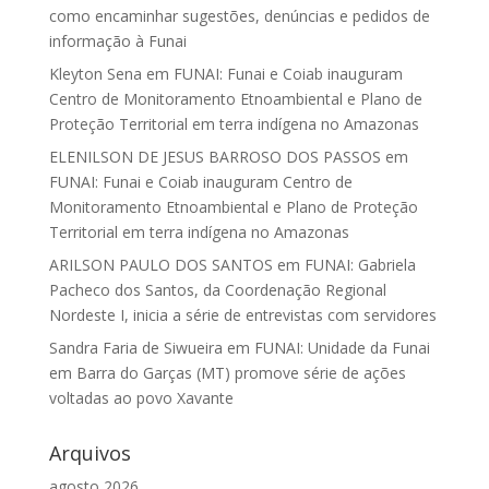
como encaminhar sugestões, denúncias e pedidos de
informação à Funai
Kleyton Sena
em
FUNAI: Funai e Coiab inauguram
Centro de Monitoramento Etnoambiental e Plano de
Proteção Territorial em terra indígena no Amazonas
ELENILSON DE JESUS BARROSO DOS PASSOS
em
FUNAI: Funai e Coiab inauguram Centro de
Monitoramento Etnoambiental e Plano de Proteção
Territorial em terra indígena no Amazonas
ARILSON PAULO DOS SANTOS
em
FUNAI: Gabriela
Pacheco dos Santos, da Coordenação Regional
Nordeste I, inicia a série de entrevistas com servidores
Sandra Faria de Siwueira
em
FUNAI: Unidade da Funai
em Barra do Garças (MT) promove série de ações
voltadas ao povo Xavante
Arquivos
agosto 2026