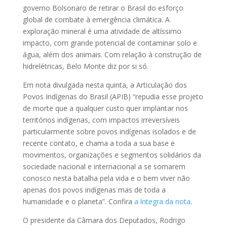
governo Bolsonaro de retirar o Brasil do esforço
global de combate à emergência climática. A
exploração mineral é uma atividade de altíssimo
impacto, com grande potencial de contaminar solo e
água, além dos animais. Com relação à construção de
hidrelétricas, Belo Monte diz por si só.
Em nota divulgada nesta quinta, a Articulação dos
Povos Indígenas do Brasil (APIB) “repudia esse projeto
de morte que a qualquer custo quer implantar nos
territórios indígenas, com impactos irreversíveis
particularmente sobre povos indígenas isolados e de
recente contato, e chama a toda a sua base e
movimentos, organizações e segmentos solidários da
sociedade nacional e internacional a se somarem
conosco nesta batalha pela vida e o bem viver não
apenas dos povos indígenas mas de toda a
humanidade e o planeta”. Confira
a íntegra da nota
.
O presidente da Câmara dos Deputados, Rodrigo