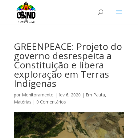
GREENPEACE: Projeto do
governo desrespeita a
Constituição e libera
exploração em Terras
Indígenas
por
Monitoramento
|
fev 6, 2020
|
Em Pauta
,
Matérias
|
0 Comentários