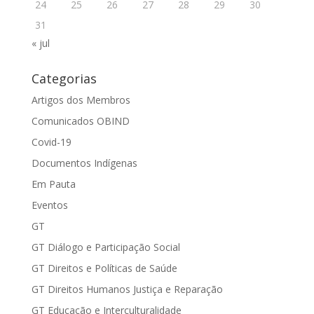
24
25
26
27
28
29
30
31
« jul
Categorias
Artigos dos Membros
Comunicados OBIND
Covid-19
Documentos Indígenas
Em Pauta
Eventos
GT
GT Diálogo e Participação Social
GT Direitos e Políticas de Saúde
GT Direitos Humanos Justiça e Reparação
GT Educação e Interculturalidade