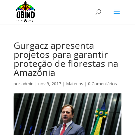
Gurgacz apresenta
projetos para garantir
proteção de florestas na
Amazônia
por
admin
|
nov 9, 2017
|
Matérias
|
0 Comentários