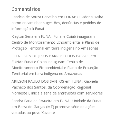
Comentários
Fabrício de Souza Carvalho
em
FUNAI: Ouvidoria: saiba
como encaminhar sugestões, denúncias e pedidos de
informação à Funai
Kleyton Sena
em
FUNAI: Funai e Coiab inauguram
Centro de Monitoramento Etnoambiental e Plano de
Proteção Territorial em terra indígena no Amazonas
ELENILSON DE JESUS BARROSO DOS PASSOS
em
FUNAI: Funai e Coiab inauguram Centro de
Monitoramento Etnoambiental e Plano de Proteção
Territorial em terra indígena no Amazonas
ARILSON PAULO DOS SANTOS
em
FUNAI: Gabriela
Pacheco dos Santos, da Coordenação Regional
Nordeste I, inicia a série de entrevistas com servidores
Sandra Faria de Siwueira
em
FUNAI: Unidade da Funai
em Barra do Garças (MT) promove série de ações
voltadas ao povo Xavante