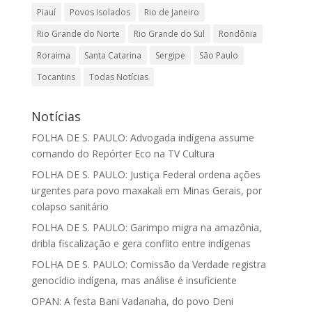
Piauí
Povos Isolados
Rio de Janeiro
Rio Grande do Norte
Rio Grande do Sul
Rondônia
Roraima
Santa Catarina
Sergipe
São Paulo
Tocantins
Todas Notícias
Notícias
FOLHA DE S. PAULO: Advogada indígena assume
comando do Repórter Eco na TV Cultura
FOLHA DE S. PAULO: Justiça Federal ordena ações
urgentes para povo maxakali em Minas Gerais, por
colapso sanitário
FOLHA DE S. PAULO: Garimpo migra na amazônia,
dribla fiscalização e gera conflito entre indígenas
FOLHA DE S. PAULO: Comissão da Verdade registra
genocídio indígena, mas análise é insuficiente
OPAN: A festa Bani Vadanaha, do povo Deni