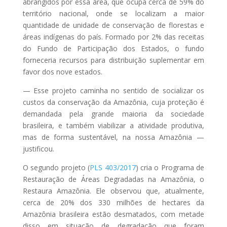
abrangidos por essa área, que ocupa cerca de 59% do
território nacional, onde se localizam a maior
quantidade de unidade de conservação de florestas e
áreas indígenas do país. Formado por 2% das receitas
do Fundo de Participação dos Estados, o fundo
forneceria recursos para distribuição suplementar em
favor dos nove estados.
— Esse projeto caminha no sentido de socializar os
custos da conservação da Amazônia, cuja proteção é
demandada pela grande maioria da sociedade
brasileira, e também viabilizar a atividade produtiva,
mas de forma sustentável, na nossa Amazônia —
justificou.
O segundo projeto (
PLS 403/2017
) cria o Programa de
Restauração de Áreas Degradadas na Amazônia, o
Restaura Amazônia. Ele observou que, atualmente,
cerca de 20% dos 330 milhões de hectares da
Amazônia brasileira estão desmatados, com metade
disso em situação de degradação que foram