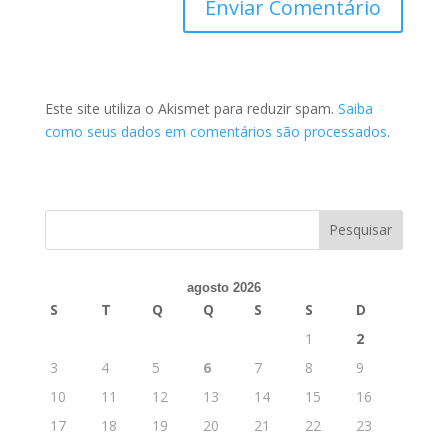
Este site utiliza o Akismet para reduzir spam.
Saiba
como seus dados em comentários são processados
.
agosto 2026
S
T
Q
Q
S
S
D
1
2
3
4
5
6
7
8
9
10
11
12
13
14
15
16
17
18
19
20
21
22
23