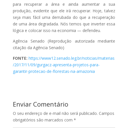
para recuperar a área e ainda aumentar a sua
produção, evidente que ele irá recuperar. Hoje, talvez
seja mais fácil uma derrubada do que a recuperação
de uma área degradada. Nós temos que inverter essa
lógica e colocar isso na economia — defendeu.
Agência Senado (Reprodução autorizada mediante
citação da Agência Senado)
FONTE:
https://www12.senado.leg.br/noticias/materias
/2017/11/09/gurgacz-apresenta-projetos-para-
garantir-protecao-de-florestas-na-amazonia
Enviar Comentário
O seu endereço de e-mail não será publicado.
Campos
obrigatórios são marcados com
*