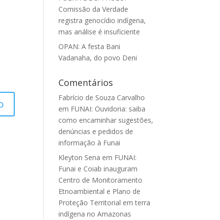
Comissão da Verdade
registra genocídio indígena,
mas análise é insuficiente
OPAN: A festa Bani
Vadanaha, do povo Deni
Comentários
Fabrício de Souza Carvalho
em
FUNAI: Ouvidoria: saiba
como encaminhar sugestões,
denúncias e pedidos de
informação à Funai
Kleyton Sena
em
FUNAI:
Funai e Coiab inauguram
Centro de Monitoramento
Etnoambiental e Plano de
Proteção Territorial em terra
indígena no Amazonas