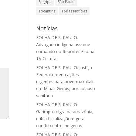
Sergipe
São Paulo
Tocantins
Todas Notícias
Notícias
FOLHA DE S. PAULO:
Advogada indígena assume
comando do Repórter Eco na
TV Cultura
FOLHA DE S. PAULO: Justiça
Federal ordena ações
urgentes para povo maxakali
em Minas Gerais, por colapso
sanitário
FOLHA DE S. PAULO:
Garimpo migra na amazônia,
dribla fiscalização e gera
conflito entre indígenas
FOLHA DE S. PAULO: