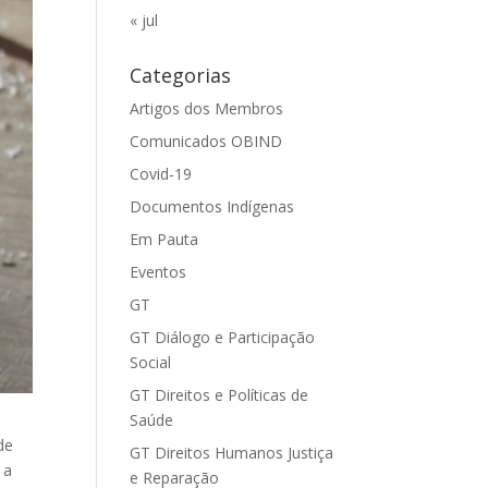
« jul
Categorias
Artigos dos Membros
Comunicados OBIND
Covid-19
Documentos Indígenas
Em Pauta
Eventos
GT
GT Diálogo e Participação
Social
GT Direitos e Políticas de
Saúde
de
GT Direitos Humanos Justiça
 a
e Reparação