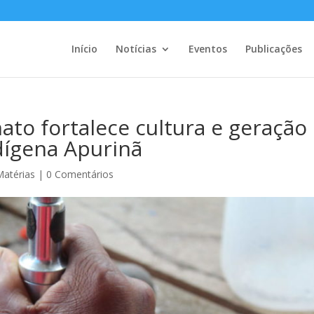
Início
Notícias
Eventos
Publicações
nato fortalece cultura e geração
dígena Apurinã
Matérias
|
0 Comentários