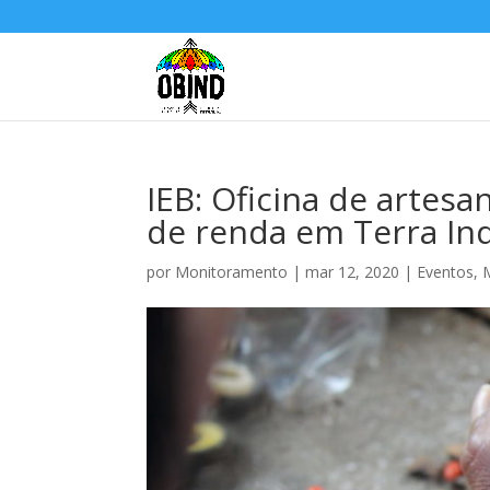
IEB: Oficina de artesa
de renda em Terra In
por
Monitoramento
|
mar 12, 2020
|
Eventos
,