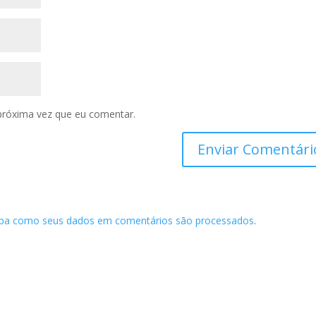
próxima vez que eu comentar.
iba como seus dados em comentários são processados
.