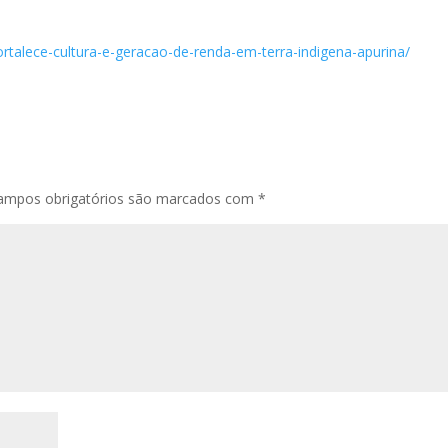
-fortalece-cultura-e-geracao-de-renda-em-terra-indigena-apurina/
ampos obrigatórios são marcados com
*