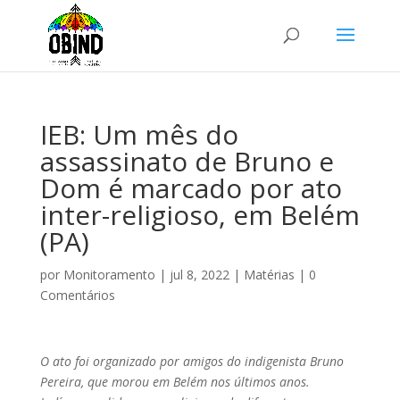
IEB: Um mês do
assassinato de Bruno e
Dom é marcado por ato
inter-religioso, em Belém
(PA)
por
Monitoramento
|
jul 8, 2022
|
Matérias
|
0
Comentários
O ato foi organizado por amigos do indigenista Bruno
Pereira, que morou em Belém nos últimos anos.