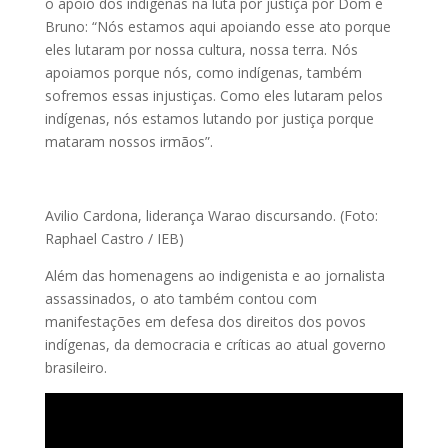
o apoio dos indígenas na luta por justiça por Dom e
Bruno: “Nós estamos aqui apoiando esse ato porque
eles lutaram por nossa cultura, nossa terra. Nós
apoiamos porque nós, como indígenas, também
sofremos essas injustiças. Como eles lutaram pelos
indígenas, nós estamos lutando por justiça porque
mataram nossos irmãos”.
Avilio Cardona, liderança Warao discursando. (Foto:
Raphael Castro / IEB)
Além das homenagens ao indigenista e ao jornalista
assassinados, o ato também contou com
manifestações em defesa dos direitos dos povos
indígenas, da democracia e críticas ao atual governo
brasileiro.