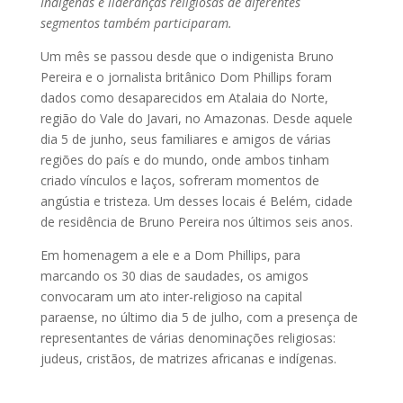
Indígenas e lideranças religiosas de diferentes
segmentos também participaram.
Um mês se passou desde que o indigenista Bruno
Pereira e o jornalista britânico Dom Phillips foram
dados como desaparecidos em Atalaia do Norte,
região do Vale do Javari, no Amazonas. Desde aquele
dia 5 de junho, seus familiares e amigos de várias
regiões do país e do mundo, onde ambos tinham
criado vínculos e laços, sofreram momentos de
angústia e tristeza. Um desses locais é Belém, cidade
de residência de Bruno Pereira nos últimos seis anos.
Em homenagem a ele e a Dom Phillips, para
marcando os 30 dias de saudades, os amigos
convocaram um ato inter-religioso na capital
paraense, no último dia 5 de julho, com a presença de
representantes de várias denominações religiosas:
judeus, cristãos, de matrizes africanas e indígenas.