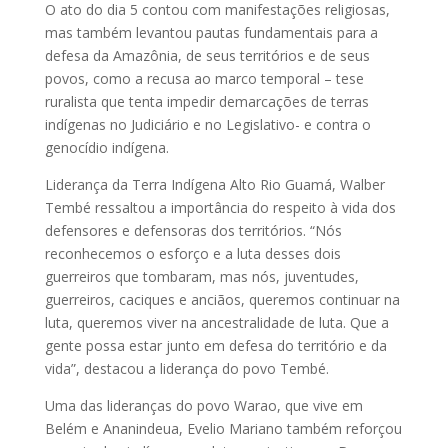
O ato do dia 5 contou com manifestações religiosas,
mas também levantou pautas fundamentais para a
defesa da Amazônia, de seus territórios e de seus
povos, como a recusa ao marco temporal – tese
ruralista que tenta impedir demarcações de terras
indígenas no Judiciário e no Legislativo- e contra o
genocídio indígena.
Liderança da Terra Indígena Alto Rio Guamá, Walber
Tembé ressaltou a importância do respeito à vida dos
defensores e defensoras dos territórios. “Nós
reconhecemos o esforço e a luta desses dois
guerreiros que tombaram, mas nós, juventudes,
guerreiros, caciques e anciãos, queremos continuar na
luta, queremos viver na ancestralidade de luta. Que a
gente possa estar junto em defesa do território e da
vida”, destacou a liderança do povo Tembé.
Uma das lideranças do povo Warao, que vive em
Belém e Ananindeua, Evelio Mariano também reforçou