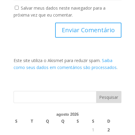
Salvar meus dados neste navegador para a
próxima vez que eu comentar.
Este site utiliza o Akismet para reduzir spam.
Saiba
como seus dados em comentários são processados
.
agosto 2026
S
T
Q
Q
S
S
D
1
2