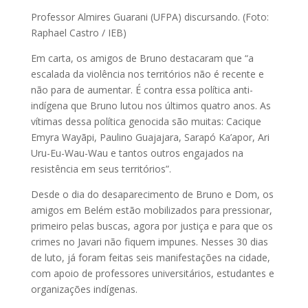
Professor Almires Guarani (UFPA) discursando. (Foto:
Raphael Castro / IEB)
Em carta, os amigos de Bruno destacaram que “a
escalada da violência nos territórios não é recente e
não para de aumentar. É contra essa política anti-
indígena que Bruno lutou nos últimos quatro anos. As
vítimas dessa política genocida são muitas: Cacique
Emyra Wayãpi, Paulino Guajajara, Sarapó Ka’apor, Ari
Uru-Eu-Wau-Wau e tantos outros engajados na
resistência em seus territórios”.
Desde o dia do desaparecimento de Bruno e Dom, os
amigos em Belém estão mobilizados para pressionar,
primeiro pelas buscas, agora por justiça e para que os
crimes no Javari não fiquem impunes. Nesses 30 dias
de luto, já foram feitas seis manifestações na cidade,
com apoio de professores universitários, estudantes e
organizações indígenas.