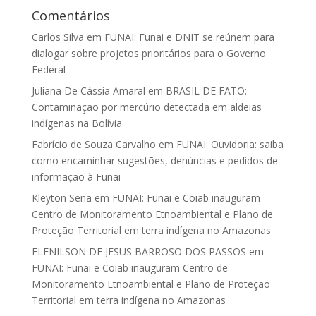
Comentários
Carlos Silva
em
FUNAI: Funai e DNIT se reúnem para
dialogar sobre projetos prioritários para o Governo
Federal
Juliana De Cássia Amaral
em
BRASIL DE FATO:
Contaminação por mercúrio detectada em aldeias
indígenas na Bolívia
Fabrício de Souza Carvalho
em
FUNAI: Ouvidoria: saiba
como encaminhar sugestões, denúncias e pedidos de
informação à Funai
Kleyton Sena
em
FUNAI: Funai e Coiab inauguram
Centro de Monitoramento Etnoambiental e Plano de
Proteção Territorial em terra indígena no Amazonas
ELENILSON DE JESUS BARROSO DOS PASSOS
em
FUNAI: Funai e Coiab inauguram Centro de
Monitoramento Etnoambiental e Plano de Proteção
Territorial em terra indígena no Amazonas