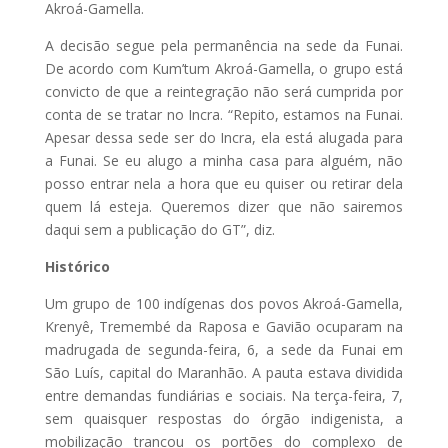
Akroá-Gamella.
A decisão segue pela permanência na sede da Funai.
De acordo com Kum’tum Akroá-Gamella, o grupo está
convicto de que a reintegração não será cumprida por
conta de se tratar no Incra. “Repito, estamos na Funai.
Apesar dessa sede ser do Incra, ela está alugada para
a Funai. Se eu alugo a minha casa para alguém, não
posso entrar nela a hora que eu quiser ou retirar dela
quem lá esteja. Queremos dizer que não sairemos
daqui sem a publicação do GT”, diz.
Histórico
Um grupo de 100 indígenas dos povos Akroá-Gamella,
Krenyê, Tremembé da Raposa e Gavião ocuparam na
madrugada de segunda-feira, 6, a sede da Funai em
São Luís, capital do Maranhão. A pauta estava dividida
entre demandas fundiárias e sociais. Na terça-feira, 7,
sem quaisquer respostas do órgão indigenista, a
mobilização trancou os portões do complexo de