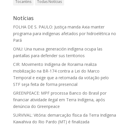
Tocantins
Todas Notícias
Notícias
FOLHA DE S. PAULO: Justiça manda Axia manter
programa para indígenas afetados por hidroelétrica no
Pará
ONU: Una nueva generación indígena ocupa las
pantallas para defender sus territorios
CIR: Movimento Indígena de Roraima realiza
mobilização na BR-174 contra a Lei do Marco
Temporal e exige que a retomada da votação pelo
STF seja feita de forma presencial
GREENPEACE: MPF processa Banco do Brasil por
financiar atividade ilegal em Terra Indígena, após
denúncia do Greenpeace
SURVIVAL: Vitória: demarcação física da Terra Indígena
Kawahiva do Rio Pardo (MT) é finalizada