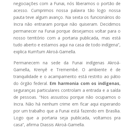
negociações com a Funai, nós liberamos o portão de
acesso. Cumprimos nossa palavra tão logo nossa
pauta teve algum avanço. Na sexta os funcionários do
Incra não entraram porque não quiseram. Decidimos
permanecer na Funai porque desejamos voltar para o
nosso território com a portaria publicada, mas está
tudo aberto e estamos aqui na casa de todo indígena”,
explica Kum’tum Akroá-Gamella.
Permanecem na sede da Funai indígenas Akroá-
Gamella, Krenyê e Tremembé. O ambiente é de
tranquilidade e o acampamento está restrito ao pátio
do órgão federal.
Em harmonia com os indígenas
,
seguranças particulares controlam a entrada e a saída
de pessoas. “Nos assustou porque não ocupamos o
Incra. Não há nenhum crime em ficar aqui esperando
por um trabalho que a Funai está fazendo em Brasília.
Logo que a portaria seja publicada, voltamos pra
casa”, afirma Diassis Akroá-Gamella.