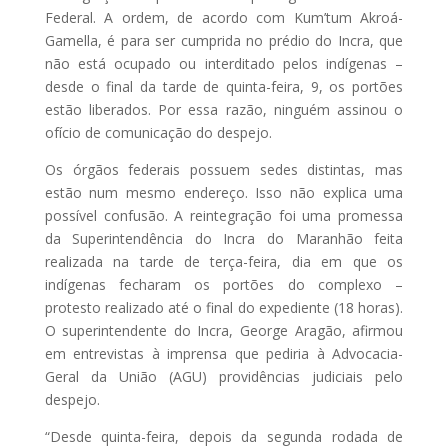
Federal. A ordem, de acordo com Kum’tum Akroá-
Gamella, é para ser cumprida no prédio do Incra, que
não está ocupado ou interditado pelos indígenas –
desde o final da tarde de quinta-feira, 9, os portões
estão liberados. Por essa razão, ninguém assinou o
ofício de comunicação do despejo.
Os órgãos federais possuem sedes distintas, mas
estão num mesmo endereço. Isso não explica uma
possível confusão. A reintegração foi uma promessa
da Superintendência do Incra do Maranhão feita
realizada na tarde de terça-feira, dia em que os
indígenas fecharam os portões do complexo –
protesto realizado até o final do expediente (18 horas).
O superintendente do Incra, George Aragão, afirmou
em entrevistas à imprensa que pediria à Advocacia-
Geral da União (AGU) providências judiciais pelo
despejo.
“Desde quinta-feira, depois da segunda rodada de