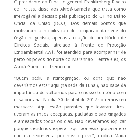
O presidente da Funai, o general Franklimberg Ribeiro
de Freitas, disse aos Akroá-Gamella que trata como
irrevogável a decisão pela publicação do GT no Diário
Oficial da União (DOU). Dos demais pontos que
motivaram a mobilização de ocupação da sede do
órgão indigenista, apenas a criação de um Núcleo de
Direitos Sociais, atrelado à Frente de Proteção
Etnoambiental Awá, foi atendido para acompanhar de
perto os povos do norte do Maranhão – entre eles, os
Akroá-Gamella e Tremembé.
“Quem pediu a reintegração, ou acha que não
deveríamos estar aqui (na sede da Funai), não sabe da
importância de voltarmos para o nosso território com
essa portaria. No dia 30 de abril de 2017 sofremos um
massacre. Aqui estão parentes que levaram tiros,
tiveram as mãos decepadas, pauladas e são xingados
e ameaçados todos os dias. Não deveríamos explicar
porque decidimos esperar aqui por essa portaria e o
que ela representa pro nosso povo”, explica Maria