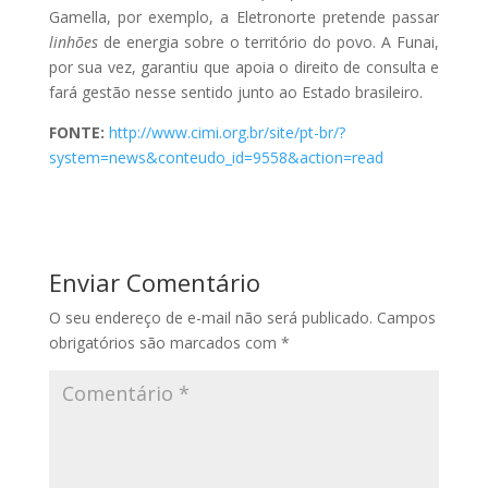
Gamella, por exemplo, a Eletronorte pretende passar
linhões
de energia sobre o território do povo. A Funai,
por sua vez,
garantiu que apoia o direito de consulta e
fará gestão nesse sentido junto ao Estado brasileiro.
FONTE:
http://www.cimi.org.br/site/pt-br/?
system=news&conteudo_id=9558&action=read
Enviar Comentário
O seu endereço de e-mail não será publicado.
Campos
obrigatórios são marcados com
*