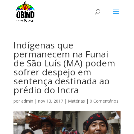
Indígenas que
permanecem na Funai
de São Luís (MA) podem
sofrer despejo em
sentença destinada ao
prédio do Incra
por
admin
|
nov 13, 2017
|
Matérias
|
0 Comentários