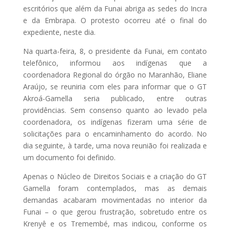
escritórios que além da Funai abriga as sedes do Incra
e da Embrapa. O protesto ocorreu até o final do
expediente, neste dia.
Na quarta-feira, 8, o presidente da Funai, em contato
telefônico, informou aos indígenas que a
coordenadora Regional do órgão no Maranhão, Eliane
Araújo, se reuniria com eles para informar que o GT
Akroá-Gamella seria publicado, entre outras
providências. Sem consenso quanto ao levado pela
coordenadora, os indígenas fizeram uma série de
solicitações para o encaminhamento do acordo. No
dia seguinte, à tarde, uma nova reunião foi realizada e
um documento foi definido.
Apenas o Núcleo de Direitos Sociais e a criação do GT
Gamella foram contemplados, mas as demais
demandas acabaram movimentadas no interior da
Funai – o que gerou frustração, sobretudo entre os
Krenyê e os Tremembé, mas indicou, conforme os