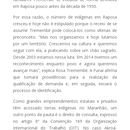
em Raposa pouco antes da década de 1950.
Por essa razão, o número de indígenas em Raposa
cresceu e hoje não é estipulado porque o receio de se
assumir Tremembé pode colocá-los como vítimas de
preconceito. “Mas nos organizamos e hoje lutamos
por um território. Crescemos na cultura e queremos
seguir com ela, a praticando sobre um chão sagrado.
Desde 2003 estamos nessa luta. Em 2014 tivemos um
reconhecimento enquanto povo e agora queremos
avançar mais”, explica Rosa Tremembé. A Funai afirma
que tomará providências para a realização da
qualificação de demanda e, em seguida, iniciará o
processo de identificação.
Como grandes empreendimentos estatais e privados
têm acossado terras indígenas no Maranhão, um
outro ponto da pauta é o direito de consulta, expresso
no artigo 6º da Convenção 169 da Organização
Internacional do Trabalho (OIT). No caso Akroá-