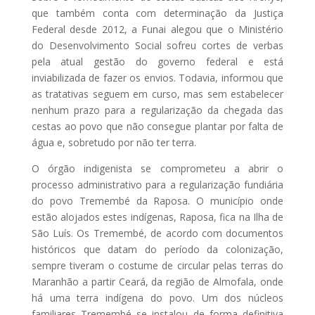
que também conta com determinação da Justiça
Federal desde 2012, a Funai alegou que o Ministério
do Desenvolvimento Social sofreu cortes de verbas
pela atual gestão do governo federal e está
inviabilizada de fazer os envios. Todavia, informou que
as tratativas seguem em curso, mas sem estabelecer
nenhum prazo para a regularização da chegada das
cestas ao povo que não consegue plantar por falta de
água e, sobretudo por não ter terra.
O órgão indigenista se comprometeu a abrir o
processo administrativo para a regularização fundiária
do povo Tremembé da Raposa. O município onde
estão alojados estes indígenas, Raposa, fica na Ilha de
São Luís. Os Tremembé, de acordo com documentos
históricos que datam do período da colonização,
sempre tiveram o costume de circular pelas terras do
Maranhão a partir Ceará, da região de Almofala, onde
há uma terra indígena do povo. Um dos núcleos
familiares Tremembé se instalou de forma definitiva