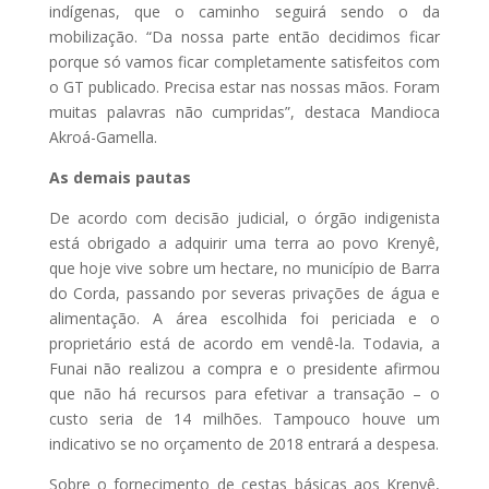
indígenas, que o caminho seguirá sendo o da
mobilização. “Da nossa parte então decidimos ficar
porque só vamos ficar completamente satisfeitos com
o GT publicado. Precisa estar nas nossas mãos. Foram
muitas palavras não cumpridas”, destaca Mandioca
Akroá-Gamella.
As demais pautas
De acordo com decisão judicial, o órgão indigenista
está obrigado a adquirir uma terra ao povo Krenyê,
que hoje vive sobre um hectare, no município de Barra
do Corda, passando por severas privações de água e
alimentação. A área escolhida foi periciada e o
proprietário está de acordo em vendê-la. Todavia, a
Funai não realizou a compra e o presidente afirmou
que não há recursos para efetivar a transação – o
custo seria de 14 milhões. Tampouco houve um
indicativo se no orçamento de 2018 entrará a despesa.
Sobre o fornecimento de cestas básicas aos Krenyê,