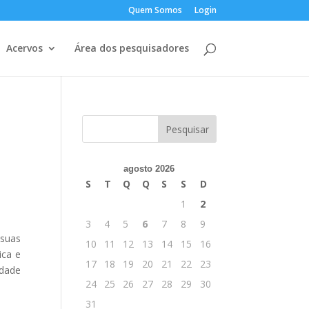
Quem Somos
Login
Acervos
Área dos pesquisadores
agosto 2026
S
T
Q
Q
S
S
D
1
2
3
4
5
6
7
8
9
 suas
10
11
12
13
14
15
16
ica e
17
18
19
20
21
22
23
idade
24
25
26
27
28
29
30
31