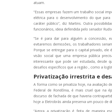
atuam.
“Essas empresas fazem um trabalho social impo
elétrica para o desenvolvimento do que para 
caráter público”, diz Martins. Outra possibil
funcionários, ideia defendida pelo senador Ruds
“Se é para dar para alguém a concessão, e
evitaremos demissões, os trabalhadores seria
Porque se entregar para o capital privado, ele 
visão social que uma empresa pública precis
interessante que pode ser estudada, desde q
desafios específicos que a região , como a logí
Privatização irrestrita e de
A forma como se privatiza hoje, na avaliação d
Federal de Rondônia, é mais cruel que na 
discurso de fachada de que haveria contrapartid
hoje a Eletrobrás ainda preserva um pouco de d
“Agora a privatização é feita de maneira e