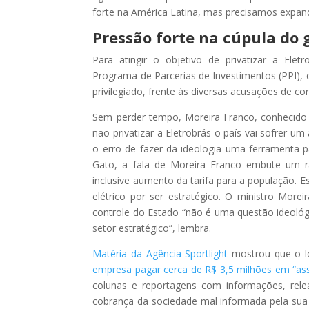
forte na América Latina, mas precisamos expand
Pressão forte na cúpula do
Para atingir o objetivo de privatizar a Elet
Programa de Parcerias de Investimentos (PPI), 
privilegiado, frente às diversas acusações de c
Sem perder tempo, Moreira Franco, conhecido
não privatizar a Eletrobrás o país vai sofrer
o erro de fazer da ideologia uma ferramenta p
Gato, a fala de Moreira Franco embute um rac
inclusive aumento da tarifa para a população. E
elétrico por ser estratégico. O ministro Mor
controle do Estado “não é uma questão ideológi
setor estratégico”, lembra.
Matéria da Agência Sportlight
mostrou que o lo
empresa pagar cerca de R$ 3,5 milhões em “ass
colunas e reportagens com informações, re
cobrança da sociedade mal informada pela sua 