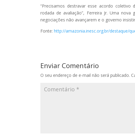
“Precisamos destravar esse acordo coletivo
rodada de avaliação”, Ferreira Jr. Uma nova
negociações não avançarem e o governo insistir 
Fonte:
http://amazonia.inesc.org.br/destaque/q
Enviar Comentário
O seu endereço de e-mail não será publicado.
C