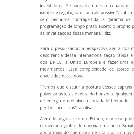
investidores. Se aproveitam de um cenário de 
isenta de regulação e controle possível”, criti
sem nenhuma contrapartida, a garantia de
programação de longo prazo exceto o próprio 
as privatizações dessa maneira”, diz.
Para o pesquisador, a perspectiva agora dos m
decorrência dessa internacionalização rápida 
dos BRICS, a União Europeia e fazer uma aná
movimentos. Essa complexidade de atores e
envolvidos nesta nova .
“Temos que discutir a postura desses capitais
pulveriza as lutas e retira do horizonte qualqu
de energia e embaixo a sociedade tentando se 
perdas sucessivas”, analisa.
Além de negociar com o Estado, é preciso par
o mercado global de energia em que o Brasil
agora mais do que nunca de lutar por um novo 