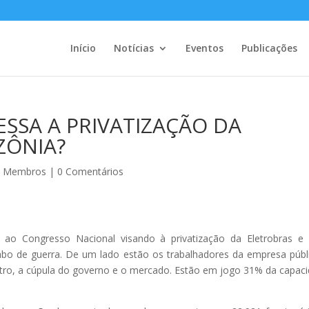
Início
Notícias
Eventos
Publicações
ESSA A PRIVATIZAÇÃO DA
ZÔNIA?
os Membros
|
0 Comentários
 ao Congresso Nacional visando à privatização da Eletrobras e
 cabo de guerra. De um lado estão os trabalhadores da empresa públ
utro, a cúpula do governo e o mercado. Estão em jogo 31% da capac