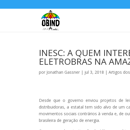
INESC: A QUEM INTER
ELETROBRAS NA AMA
por
Jonathan Gassner
|
jul 3, 2018
|
Artigos d
Desde que o governo enviou projetos de lei
distribuidoras, a estatal tem sido alvo de um
movimentos sociais contrários à venda e, de o
brasileira de geração de energia.