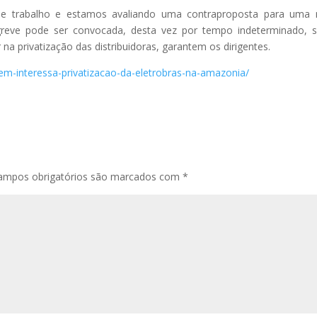
 de trabalho e estamos avaliando uma contraproposta para uma
 greve pode ser convocada, desta vez por tempo indeterminado, 
na privatização das distribuidoras, garantem os dirigentes.
uem-interessa-privatizacao-da-eletrobras-na-amazonia/
ampos obrigatórios são marcados com
*