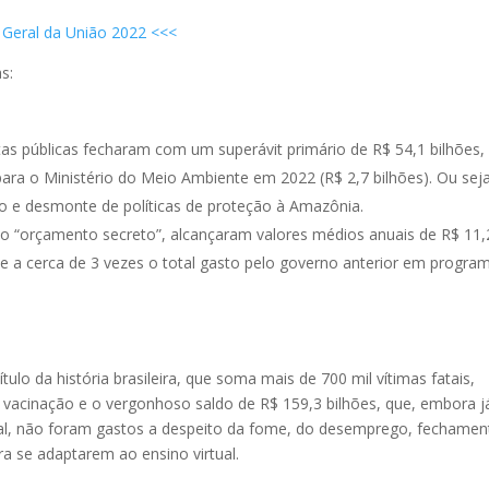
 Geral da União 2022 <<<
s:
as públicas fecharam com um superávit primário de R$ 54,1 bilhões,
ara o Ministério do Meio Ambiente em 2022 (R$ 2,7 bilhões). Ou seja
 e desmonte de políticas de proteção à Amazônia.
o “orçamento secreto”, alcançaram valores médios anuais de R$ 11,
de a cerca de 3 vezes o total gasto pelo governo anterior em progra
ulo da história brasileira, que soma mais de 700 mil vítimas fatais,
e vacinação e o vergonhoso saldo de R$ 159,3 bilhões, que, embora j
al, não foram gastos a despeito da fome, do desemprego, fechamen
ra se adaptarem ao ensino virtual.