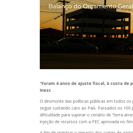
“Foram 4 anos de ajuste fiscal, à custa de
Inesc
O desmonte das políticas públicas em todos os 
segue custando caro ao País. Passados os 100 p
dificuldade para superar o cenário de “terra arr
injeção de recursos com a PEC aprovada no fim
A fim de registrar o impacto dos cortes de ga