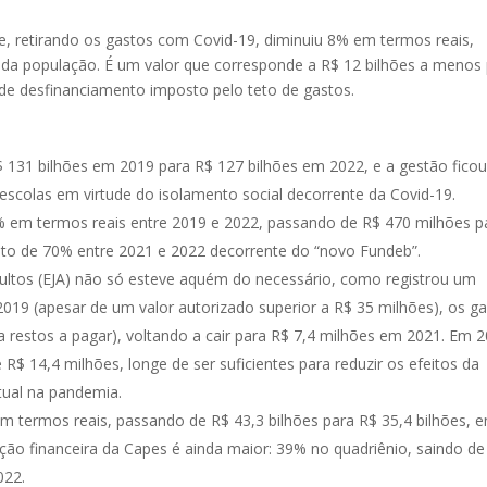
, retirando os gastos com Covid-19, diminuiu 8% em termos reais,
da população. É um valor que corresponde a R$ 12 bilhões a menos
 de desfinanciamento imposto pelo teto de gastos.
 131 bilhões em 2019 para R$ 127 bilhões em 2022, e a gestão fico
scolas em virtude do isolamento social decorrente da Covid-19.
% em termos reais entre 2019 e 2022, passando de R$ 470 milhões p
to de 70% entre 2021 e 2022 decorrente do “novo Fundeb”.
ltos (EJA) não só esteve aquém do necessário, como registrou um
019 (apesar de um valor autorizado superior a R$ 35 milhões), os g
 restos a pagar), voltando a cair para R$ 7,4 milhões em 2021. Em 2
R$ 14,4 milhões, longe de ser suficientes para reduzir os efeitos da
tual na pandemia.
m termos reais, passando de R$ 43,3 bilhões para R$ 35,4 bilhões, e
ão financeira da Capes é ainda maior: 39% no quadriênio, saindo de
022.