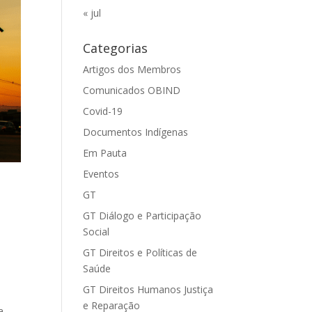
« jul
Categorias
Artigos dos Membros
Comunicados OBIND
Covid-19
Documentos Indígenas
Em Pauta
Eventos
GT
GT Diálogo e Participação
Social
GT Direitos e Políticas de
Saúde
GT Direitos Humanos Justiça
e Reparação
a