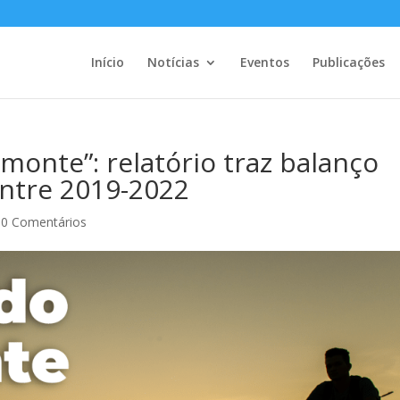
Início
Notícias
Eventos
Publicações
monte”: relatório traz balanço
entre 2019-2022
|
0 Comentários