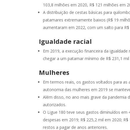
103,8 milhões em 2020, R$ 121 milhões em 2
A distribuição de cestas básicas para quilo
patamares extremamente baixos (R$ 19 milhõ
aumentaram em 2022, com um salto para R$ 
Igualdade racial
Em 2019, a execução financeira da igualdade r
chegar a um patamar mínimo de R$ 231,1 mil
Mulheres
Em termos reais, os gastos voltados para as
autonomia das mulheres em 2019 se manteve 
Além disso, no ano mais grave da pandemia d
autorizados.
O Ligue 180 teve seus gastos diminuídos em 4
despesas em 2019; R$ 225,2 mil em 2020; R$ 
restos a pagar de anos anteriores.