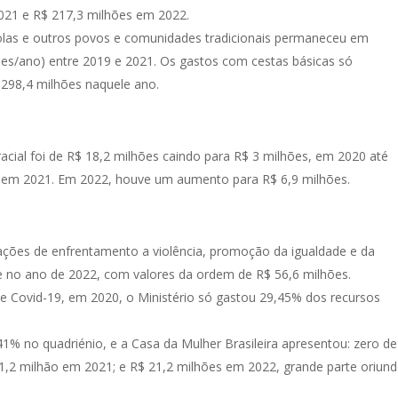
021 e R$ 217,3 milhões em 2022.
mbolas e outros povos e comunidades tradicionais permaneceu em
es/ano) entre 2019 e 2021. Os gastos com cestas básicas só
298,4 milhões naquele ano.
acial foi de R$ 18,2 milhões caindo para R$ 3 milhões, em 2020 até
 em 2021. Em 2022, houve um aumento para R$ 6,9 milhões.
 ações de enfrentamento a violência, promoção da igualdade e da
no ano de 2022, com valores da ordem de R$ 56,6 milhões.
e Covid-19, em 2020, o Ministério só gastou 29,45% dos recursos
1% no quadriénio, e a Casa da Mulher Brasileira apresentou: zero de
1,2 milhão em 2021; e R$ 21,2 milhões em 2022, grande parte oriun