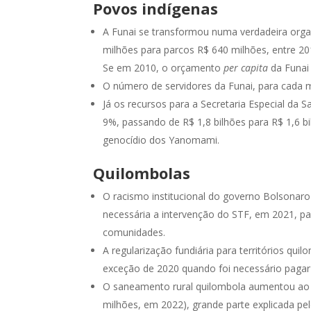
Povos indígenas
A Funai se transformou numa verdadeira orga
milhões para parcos R$ 640 milhões, entre 20
Se em 2010, o orçamento
per capita
da Funai 
O número de servidores da Funai, para cada m
Já os recursos para a Secretaria Especial da S
9%, passando de R$ 1,8 bilhões para R$ 1,6 b
genocídio dos Yanomami.
Quilombolas
O racismo institucional do governo Bolsonaro 
necessária a intervenção do STF, em 2021, p
comunidades.
A regularização fundiária para territórios q
exceção de 2020 quando foi necessário pagar 
O saneamento rural quilombola aumentou ao 
milhões, em 2022), grande parte explicada pe