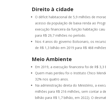
Direito à cidade
O déficit habitacional de 5,9 milhões de mora
acesso da população de baixa renda ao Progr
execução financeira da função habitação cai
para R$ 29,7 milhões no período.
Nos 4 anos do governo Bolsonaro, os recurso
de R$ 1,3 bilhão em 2019 para R$ 468 milhõe
Meio Ambiente
Em 2019, a execução financeira foi de R$ 3,3
Quem mais perdeu foi o Instituto Chico Mend
32% nos quatro anos.
Na administração direta do Ministério, a exe
milhões para R$ 216 milhões, sem contar a d
bilhão para R$ 1,7 bilhão, em 2022). O desm