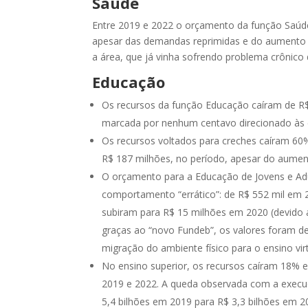
Saúde
Entre 2019 e 2022 o orçamento da função Saúde
apesar das demandas reprimidas e do aumento 
a área, que já vinha sofrendo problema crônico
Educação
Os recursos da função Educação caíram de R$
marcada por nenhum centavo direcionado às e
Os recursos voltados para creches caíram 60
R$ 187 milhões, no período, apesar do aumen
O orçamento para a Educação de Jovens e Adu
comportamento “errático”: de R$ 552 mil em 2
subiram para R$ 15 milhões em 2020 (devido a
graças ao “novo Fundeb”, os valores foram de 
migração do ambiente físico para o ensino vir
No ensino superior, os recursos caíram 18% e
2019 e 2022. A queda observada com a execuç
5,4 bilhões em 2019 para R$ 3,3 bilhões em 2