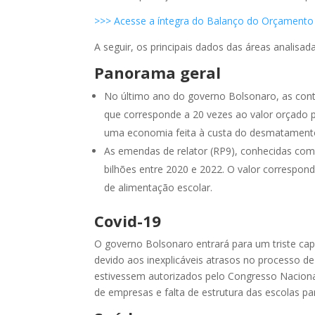
>>> Acesse a íntegra do Balanço do Orçamento
A seguir, os principais dados das áreas analisada
Panorama geral
No último ano do governo Bolsonaro, as cont
que corresponde a 20 vezes ao valor orçado p
uma economia feita à custa do desmatamento
As emendas de relator (RP9), conhecidas com
bilhões entre 2020 e 2022. O valor correspon
de alimentação escolar.
Covid-19
O governo Bolsonaro entrará para um triste capít
devido aos inexplicáveis atrasos no processo d
estivessem autorizados pelo Congresso Nacion
de empresas e falta de estrutura das escolas pa