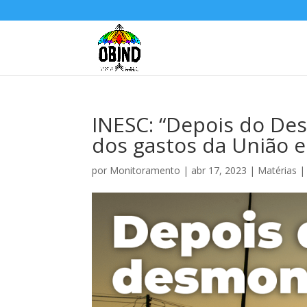
INESC: “Depois do Des
dos gastos da União 
por
Monitoramento
|
abr 17, 2023
|
Matérias