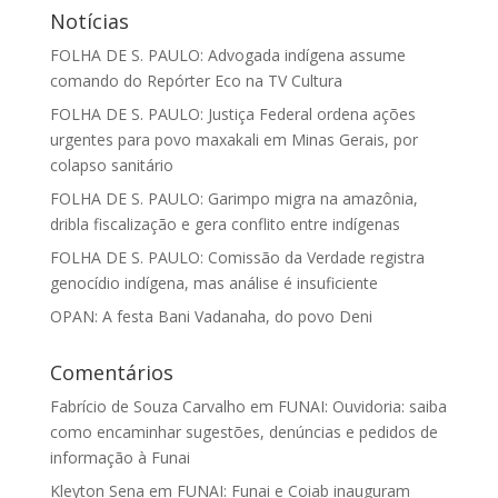
Notícias
FOLHA DE S. PAULO: Advogada indígena assume
comando do Repórter Eco na TV Cultura
FOLHA DE S. PAULO: Justiça Federal ordena ações
urgentes para povo maxakali em Minas Gerais, por
colapso sanitário
FOLHA DE S. PAULO: Garimpo migra na amazônia,
dribla fiscalização e gera conflito entre indígenas
FOLHA DE S. PAULO: Comissão da Verdade registra
genocídio indígena, mas análise é insuficiente
OPAN: A festa Bani Vadanaha, do povo Deni
Comentários
Fabrício de Souza Carvalho
em
FUNAI: Ouvidoria: saiba
como encaminhar sugestões, denúncias e pedidos de
informação à Funai
Kleyton Sena
em
FUNAI: Funai e Coiab inauguram