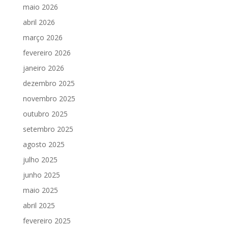
maio 2026
abril 2026
março 2026
fevereiro 2026
janeiro 2026
dezembro 2025
novembro 2025
outubro 2025
setembro 2025
agosto 2025
julho 2025
junho 2025
maio 2025
abril 2025
fevereiro 2025