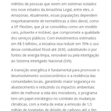
milhões de pessoas que vivem em sistemas isolados
nos nove estados da Amazônia Legal, entre eles, o
Amazonas. Atualmente, essas populações dependem
majoritariamente de termelétricas a óleo diesel, como
a VP FlexGen, que já se consolidou como um modelo
caro, poluente e instável, que compromete a qualidade
dos serviços públicos. Com investimentos estimados
em R$ 5 bilhões, a iniciativa visa reduzir em 70% o uso
desse combustível fóssil até 2030, substituindo-o por
fontes de energia limpa, renovável ou pela interligação
ao Sistema Interligado Nacional (SIN).
A transição energética é fundamental para promover o
desenvolvimento socioeconômico e a resiliência das
comunidades locais, garantindo maior segurança no
abastecimento e reduzindo os impactos ambientais.
Além de melhorar a vida dos moradores, o programa
tem um papel estratégico no combate às mudanças
climáticas, com a meta de evitar a emissão de 1,5
milhão de toneladas de dióxido de carbono até o fim