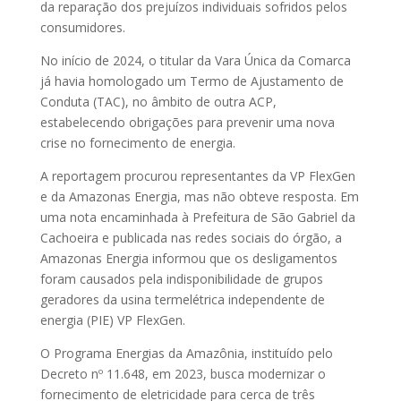
da reparação dos prejuízos individuais sofridos pelos
consumidores.
No início de 2024, o titular da Vara Única da Comarca
já havia homologado um Termo de Ajustamento de
Conduta (TAC), no âmbito de outra ACP,
estabelecendo obrigações para prevenir uma nova
crise no fornecimento de energia.
A reportagem procurou representantes da VP FlexGen
e da Amazonas Energia, mas não obteve resposta. Em
uma nota encaminhada à Prefeitura de São Gabriel da
Cachoeira e publicada nas redes sociais do órgão, a
Amazonas Energia informou que os desligamentos
foram causados pela indisponibilidade de grupos
geradores da usina termelétrica independente de
energia (PIE) VP FlexGen.
O Programa Energias da Amazônia, instituído pelo
Decreto nº 11.648, em 2023, busca modernizar o
fornecimento de eletricidade para cerca de três