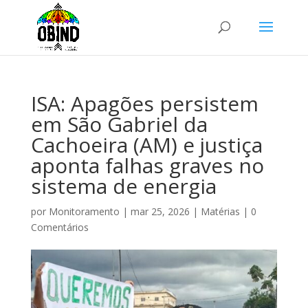
ISA: Apagões persistem
em São Gabriel da
Cachoeira (AM) e justiça
aponta falhas graves no
sistema de energia
por
Monitoramento
|
mar 25, 2026
|
Matérias
|
0
Comentários