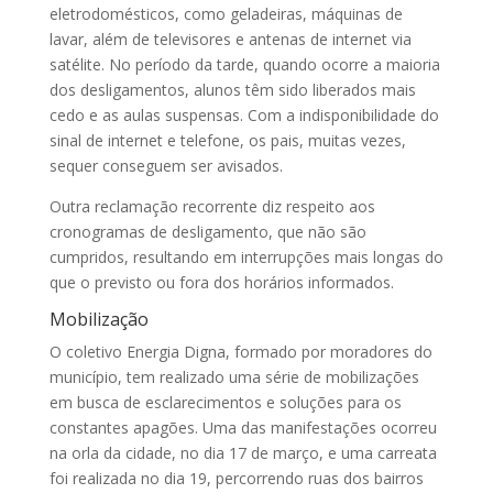
eletrodomésticos, como geladeiras, máquinas de
lavar, além de televisores e antenas de internet via
satélite. No período da tarde, quando ocorre a maioria
dos desligamentos, alunos têm sido liberados mais
cedo e as aulas suspensas. Com a indisponibilidade do
sinal de internet e telefone, os pais, muitas vezes,
sequer conseguem ser avisados.
Outra reclamação recorrente diz respeito aos
cronogramas de desligamento, que não são
cumpridos, resultando em interrupções mais longas do
que o previsto ou fora dos horários informados.
Mobilização
O coletivo Energia Digna, formado por moradores do
município, tem realizado uma série de mobilizações
em busca de esclarecimentos e soluções para os
constantes apagões. Uma das manifestações ocorreu
na orla da cidade, no dia 17 de março, e uma carreata
foi realizada no dia 19, percorrendo ruas dos bairros