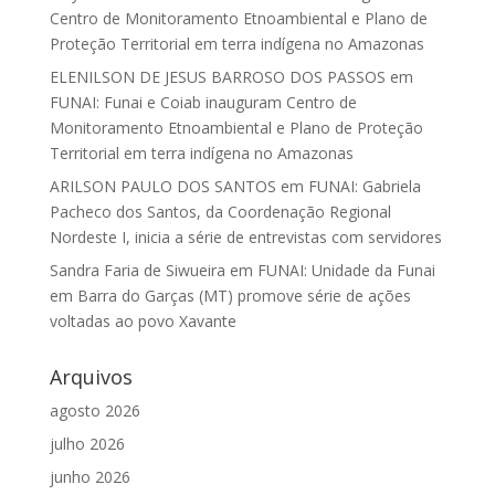
Centro de Monitoramento Etnoambiental e Plano de
Proteção Territorial em terra indígena no Amazonas
ELENILSON DE JESUS BARROSO DOS PASSOS
em
FUNAI: Funai e Coiab inauguram Centro de
Monitoramento Etnoambiental e Plano de Proteção
Territorial em terra indígena no Amazonas
ARILSON PAULO DOS SANTOS
em
FUNAI: Gabriela
Pacheco dos Santos, da Coordenação Regional
Nordeste I, inicia a série de entrevistas com servidores
Sandra Faria de Siwueira
em
FUNAI: Unidade da Funai
em Barra do Garças (MT) promove série de ações
voltadas ao povo Xavante
Arquivos
agosto 2026
julho 2026
junho 2026