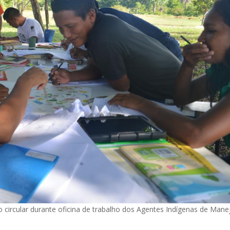
o circular durante oficina de trabalho dos Agentes Indígenas de Mane