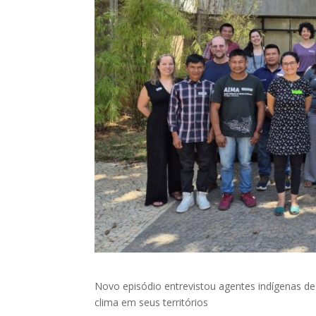
Novo episódio entrevistou agentes indígenas 
clima em seus territórios