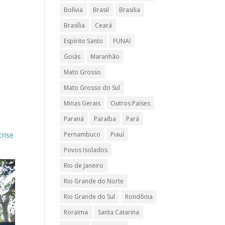
Bolívia
Brasil
Brasilia
Brasília
Ceará
Espírito Santo
FUNAI
Goiás
Maranhão
Mato Grosso
Mato Grosso do Sul
Minas Gerais
Outros Países
.
Paraná
Paraíba
Pará
crise
Pernambuco
Piauí
Povos Isolados
Rio de Janeiro
Rio Grande do Norte
Rio Grande do Sul
Rondônia
Roraima
Santa Catarina