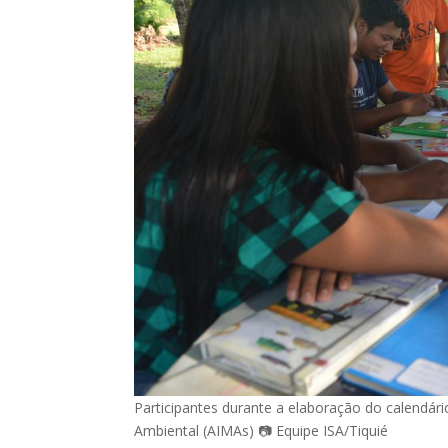
Participantes durante a elaboração do calendári
Ambiental (AIMAs) 📷 Equipe ISA/Tiquié