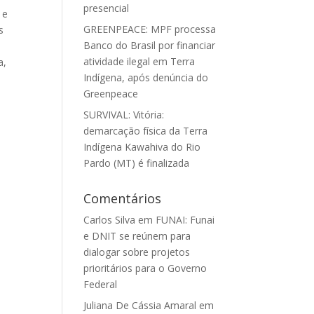
presencial
 e
GREENPEACE: MPF processa
s
Banco do Brasil por financiar
atividade ilegal em Terra
a,
Indígena, após denúncia do
Greenpeace
SURVIVAL: Vitória:
demarcação física da Terra
Indígena Kawahiva do Rio
Pardo (MT) é finalizada
Comentários
Carlos Silva
em
FUNAI: Funai
e DNIT se reúnem para
dialogar sobre projetos
prioritários para o Governo
Federal
Juliana De Cássia Amaral
em