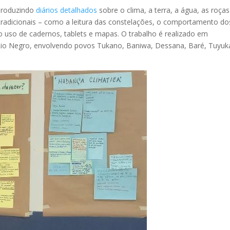
produzindo
diários detalhados
sobre o clima, a terra, a água, as roças
tradicionais – como a leitura das constelações, o comportamento do
o uso de cadernos, tablets e mapas. O trabalho é realizado em
Rio Negro, envolvendo povos Tukano, Baniwa, Dessana, Baré, Tuyuk