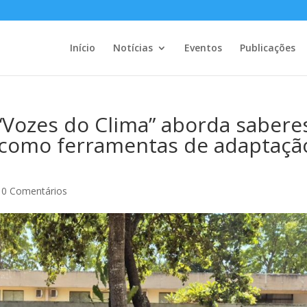
Início
Notícias
Eventos
Publicações
 “Vozes do Clima” aborda sabere
 como ferramentas de adaptaçã
|
0 Comentários