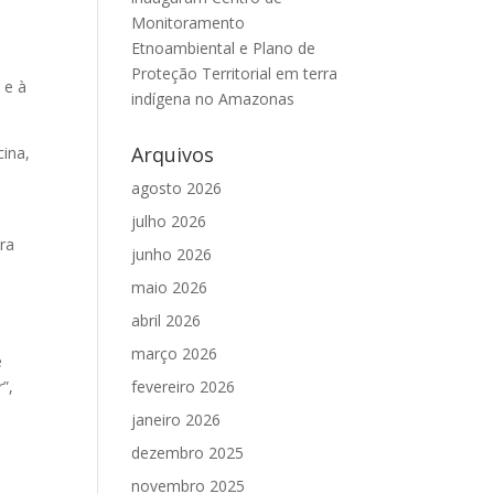
Monitoramento
Etnoambiental e Plano de
Proteção Territorial em terra
 e à
indígena no Amazonas
Arquivos
cina,
agosto 2026
julho 2026
ra
junho 2026
maio 2026
abril 2026
março 2026
e
fevereiro 2026
”,
janeiro 2026
dezembro 2025
novembro 2025