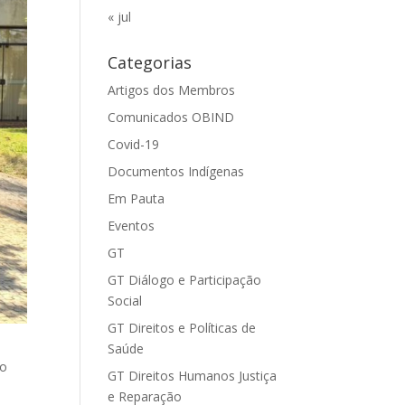
« jul
Categorias
Artigos dos Membros
Comunicados OBIND
Covid-19
Documentos Indígenas
Em Pauta
Eventos
GT
GT Diálogo e Participação
Social
GT Direitos e Políticas de
Saúde
do
GT Direitos Humanos Justiça
e Reparação