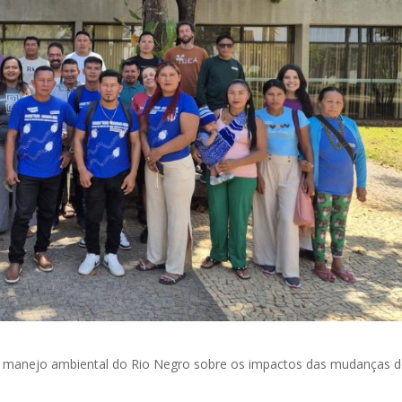
de manejo ambiental do Rio Negro sobre os impactos das mudanças 