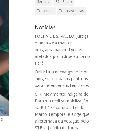
Sergipe
São Paulo
Tocantins
Todas Notícias
Notícias
FOLHA DE S. PAULO: Justiça
manda Axia manter
programa para indígenas
afetados por hidroelétrica no
Pará
ONU: Una nueva generación
indígena ocupa las pantallas
para defender sus territorios
CIR: Movimento Indígena de
Roraima realiza mobilização
na BR-174 contra a Lei do
Marco Temporal e exige que
jo
a retomada da votação pelo
STF seja feita de forma