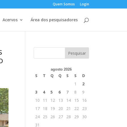
Quem Somos
Login
Acervos
Área dos pesquisadores
s
o
agosto 2026
S
T
Q
Q
S
S
D
1
2
3
4
5
6
7
8
9
10
11
12
13
14
15
16
17
18
19
20
21
22
23
24
25
26
27
28
29
30
31