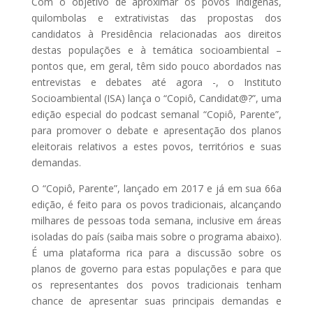
Com o objetivo de aproximar os povos indígenas,
quilombolas e extrativistas das propostas dos
candidatos à Presidência relacionadas aos direitos
destas populações e à temática socioambiental –
pontos que, em geral, têm sido pouco abordados nas
entrevistas e debates até agora -, o Instituto
Socioambiental (ISA) lança o “Copiô, Candidat@?”, uma
edição especial do podcast semanal “Copiô, Parente”,
para promover o debate e apresentação dos planos
eleitorais relativos a estes povos, territórios e suas
demandas.
O “Copiô, Parente”, lançado em 2017 e já em sua 66a
edição, é feito para os povos tradicionais, alcançando
milhares de pessoas toda semana, inclusive em áreas
isoladas do país (saiba mais sobre o programa abaixo).
É uma plataforma rica para a discussão sobre os
planos de governo para estas populações e para que
os representantes dos povos tradicionais tenham
chance de apresentar suas principais demandas e