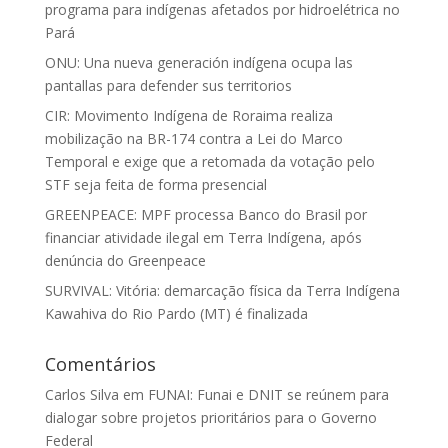
programa para indígenas afetados por hidroelétrica no
Pará
ONU: Una nueva generación indígena ocupa las
pantallas para defender sus territorios
CIR: Movimento Indígena de Roraima realiza
mobilização na BR-174 contra a Lei do Marco
Temporal e exige que a retomada da votação pelo
STF seja feita de forma presencial
GREENPEACE: MPF processa Banco do Brasil por
financiar atividade ilegal em Terra Indígena, após
denúncia do Greenpeace
SURVIVAL: Vitória: demarcação física da Terra Indígena
Kawahiva do Rio Pardo (MT) é finalizada
Comentários
Carlos Silva
em
FUNAI: Funai e DNIT se reúnem para
dialogar sobre projetos prioritários para o Governo
Federal