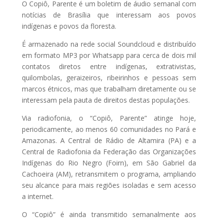
O Copiô, Parente é um boletim de áudio semanal com
notícias de Brasília que interessam aos povos
indígenas e povos da floresta.
É armazenado na rede social Soundcloud e distribuído
em formato MP3 por Whatsapp para cerca de dois mil
contatos diretos entre indígenas, extrativistas,
quilombolas, geraizeiros, ribeirinhos e pessoas sem
marcos étnicos, mas que trabalham diretamente ou se
interessam pela pauta de direitos destas populações.
Via radiofonia, o “Copiô, Parente” atinge hoje,
periodicamente, ao menos 60 comunidades no Pará e
Amazonas. A Central de Rádio de Altamira (PA) e a
Central de Radiofonia da Federação das Organizações
Indígenas do Rio Negro (Foirn), em São Gabriel da
Cachoeira (AM), retransmitem o programa, ampliando
seu alcance para mais regiões isoladas e sem acesso
a internet.
O “Copiô” é ainda transmitido semanalmente aos