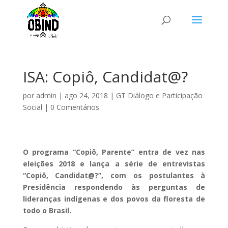
ISA: Copiô, Candidat@?
por
admin
|
ago 24, 2018
|
GT Diálogo e Participação
Social
|
0 Comentários
O programa “Copiô, Parente” entra de vez nas
eleições 2018 e lança a série de entrevistas
“Copiô, Candidat@?”, com os postulantes à
Presidência respondendo às perguntas de
lideranças indígenas e dos povos da floresta de
todo o Brasil.