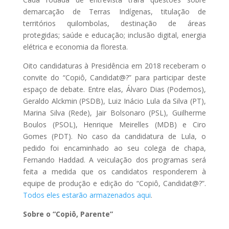
demarcação de Terras Indígenas, titulação de
territórios quilombolas, destinação de áreas
protegidas; saúde e educação; inclusão digital, energia
elétrica e economia da floresta.
Oito candidaturas à Presidência em 2018 receberam o
convite do “Copiô, Candidat@?” para participar deste
espaço de debate. Entre elas, Álvaro Dias (Podemos),
Geraldo Alckmin (PSDB), Luiz Inácio Lula da Silva (PT),
Marina Silva (Rede), Jair Bolsonaro (PSL), Guilherme
Boulos (PSOL), Henrique Meirelles (MDB) e Ciro
Gomes (PDT). No caso da candidatura de Lula, o
pedido foi encaminhado ao seu colega de chapa,
Fernando Haddad. A veiculação dos programas será
feita a medida que os candidatos responderem à
equipe de produção e edição do “Copiô, Candidat@?”.
Todos eles estarão armazenados aqui
.
Sobre o “Copiô, Parente”