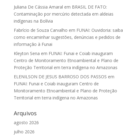
Juliana De Cássia Amaral
em
BRASIL DE FATO:
Contaminação por mercúrio detectada em aldeias
indígenas na Bolívia
Fabrício de Souza Carvalho
em
FUNAI: Ouvidoria: saiba
como encaminhar sugestões, denúncias e pedidos de
informação à Funai
Kleyton Sena
em
FUNAI: Funai e Coiab inauguram
Centro de Monitoramento Etnoambiental e Plano de
Proteção Territorial em terra indígena no Amazonas
ELENILSON DE JESUS BARROSO DOS PASSOS
em
FUNAI: Funai e Coiab inauguram Centro de
Monitoramento Etnoambiental e Plano de Proteção
Territorial em terra indígena no Amazonas
Arquivos
agosto 2026
julho 2026