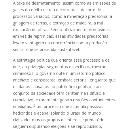
A taxa de desmatamento, assim como as emissões de
gases do efeito estufa decorrentes, decorre de
processos variados, como a mineração predatória, a
grilagem de terras, a extração de madeira, a má
execução de obras. Sendo oficialmente promovidas,
em vez de reprimidas, essas atividades predatórias
levam vantagem na concorrência com a produção
similar que se pretenda sustentável.
A estratégia política que orienta esse processo é de
que, ao privilegiar segmentos específicos, mesmo
criminosos, o governo obtém um retorno político
imediato e consistente, embora setorial, enquanto que
os danos causados ao patrimônio público e ao
conjunto da sociedade têm caráter mais difuso e
cumulativo, e raramente geram reações contundentes
imediatas. É um processo que acumula passivos
hediondos e acaba isolando o Brasil do mundo
civilizado, mas os grupos de interesse predatório
seguem disputando eleições e se reproduzindo,