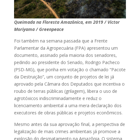
Queimada na Floresta Amazônica, em 2019 / Victor
Moriyama / Greenpeace
Foi também na semana passada que a Frente
Parlamentar da Agropecuária (FPA) apresentou um
documento, assinado pela maioria dos senadores,
pedindo ao presidente do Senado, Rodrigo Pacheco
(PSD-MG), que ponha em votação o chamado “Pacote
da Destruição”, um conjunto de projetos de lei já
aprovado pela Câmara dos Deputados que incentiva o
roubo de terras públicas (grilagem), libera o uso de
agrotóxicos indiscriminadamente e reduz o
licenciamento ambiental a uma mera declaração dos
executores de obras públicas e projetos econômicos.
Mesmo antes da sua aprovação final, a perspectiva de
legalização de mais crimes ambientais já promove a
explosão do desmatamento na Amazônia. O sistema