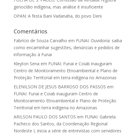
genocídio indígena, mas análise é insuficiente
OPAN: A festa Bani Vadanaha, do povo Deni
Comentários
Fabrício de Souza Carvalho
em
FUNAI: Ouvidoria: saiba
como encaminhar sugestões, denúncias e pedidos de
informação à Funai
Kleyton Sena
em
FUNAI: Funai e Coiab inauguram
Centro de Monitoramento Etnoambiental e Plano de
Proteção Territorial em terra indígena no Amazonas
ELENILSON DE JESUS BARROSO DOS PASSOS
em
FUNAI: Funai e Coiab inauguram Centro de
Monitoramento Etnoambiental e Plano de Proteção
Territorial em terra indígena no Amazonas
ARILSON PAULO DOS SANTOS
em
FUNAI: Gabriela
Pacheco dos Santos, da Coordenação Regional
Nordeste I, inicia a série de entrevistas com servidores