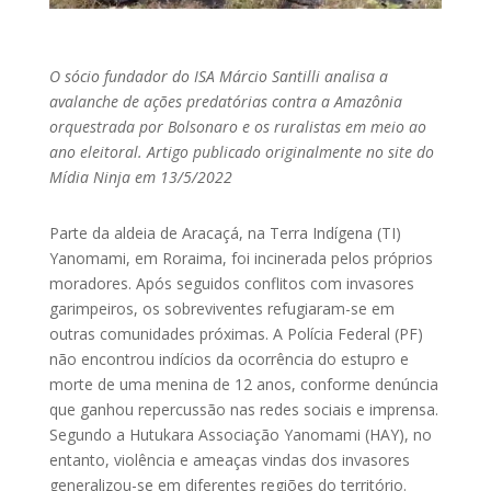
O sócio fundador do ISA Márcio Santilli analisa a
avalanche de ações predatórias contra a Amazônia
orquestrada por Bolsonaro e os ruralistas em meio ao
ano eleitoral. Artigo publicado originalmente no site do
Mídia Ninja em 13/5/2022
Parte da aldeia de Aracaçá, na Terra Indígena (TI)
Yanomami, em Roraima, foi incinerada pelos próprios
moradores. Após seguidos conflitos com invasores
garimpeiros, os sobreviventes refugiaram-se em
outras comunidades próximas. A Polícia Federal (PF)
não encontrou indícios da ocorrência do estupro e
morte de uma menina de 12 anos, conforme denúncia
que ganhou repercussão nas redes sociais e imprensa.
Segundo a Hutukara Associação Yanomami (HAY), no
entanto, violência e ameaças vindas dos invasores
generalizou-se em diferentes regiões do território.