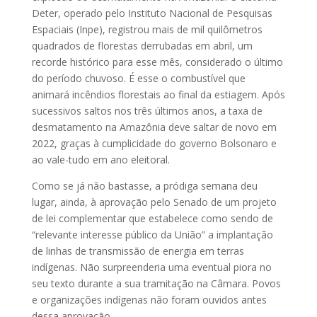
Deter, operado pelo Instituto Nacional de Pesquisas
Espaciais (Inpe), registrou mais de mil quilômetros
quadrados de florestas derrubadas em abril, um
recorde histórico para esse mês, considerado o último
do período chuvoso. É esse o combustível que
animará incêndios florestais ao final da estiagem. Após
sucessivos saltos nos três últimos anos, a taxa de
desmatamento na Amazônia deve saltar de novo em
2022, graças à cumplicidade do governo Bolsonaro e
ao vale-tudo em ano eleitoral.
Como se já não bastasse, a pródiga semana deu
lugar, ainda, à aprovação pelo Senado de um projeto
de lei complementar que estabelece como sendo de
“relevante interesse público da União” a implantação
de linhas de transmissão de energia em terras
indígenas. Não surpreenderia uma eventual piora no
seu texto durante a sua tramitação na Câmara. Povos
e organizações indígenas não foram ouvidos antes
dessa aprovação.