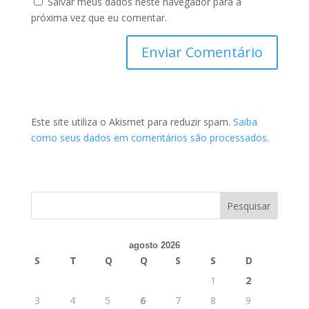
Salvar meus dados neste navegador para a
próxima vez que eu comentar.
Este site utiliza o Akismet para reduzir spam.
Saiba
como seus dados em comentários são processados
.
agosto 2026
S
T
Q
Q
S
S
D
1
2
3
4
5
6
7
8
9