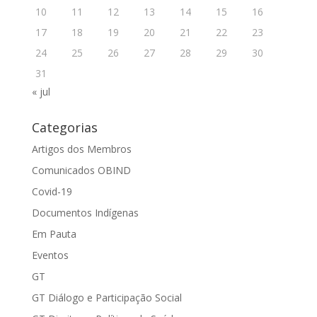
10
11
12
13
14
15
16
17
18
19
20
21
22
23
24
25
26
27
28
29
30
31
« jul
Categorias
Artigos dos Membros
Comunicados OBIND
Covid-19
Documentos Indígenas
Em Pauta
Eventos
GT
GT Diálogo e Participação Social