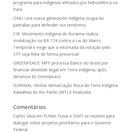
programa para indígenas afetados por hidroelétrica no
Pará
ONU: Una nueva generación indígena ocupa las
pantallas para defender sus territorios
CIR: Movimento Indígena de Roraima realiza
mobilização na BR-174 contra a Lei do Marco
Temporal e exige que a retomada da votação pelo
STF seja feita de forma presencial
GREENPEACE: MPF processa Banco do Brasil por
financiar atividade ilegal em Terra Indígena, após
denúncia do Greenpeace
SURVIVAL: Vitória: demarcação física da Terra Indígena
Kawahiva do Rio Pardo (MT) é finalizada
Comentários
Carlos Silva
em
FUNAI: Funai e DNIT se reúnem para
dialogar sobre projetos prioritários para o Governo
Federal