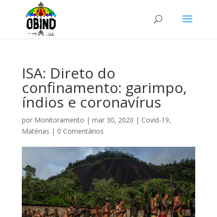
ISA: Direto do
confinamento: garimpo,
índios e coronavírus
por
Monitoramento
|
mar 30, 2020
|
Covid-19
,
Matérias
|
0 Comentários