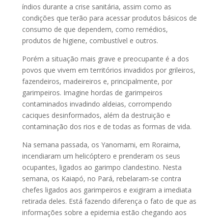
índios durante a crise sanitária, assim como as
condições que terão para acessar produtos básicos de
consumo de que dependem, como remédios,
produtos de higiene, combustível e outros.
Porém a situação mais grave e preocupante é a dos
povos que vivem em territórios invadidos por grileiros,
fazendeiros, madeireiros e, principalmente, por
garimpeiros. Imagine hordas de garimpeiros
contaminados invadindo aldeias, corrompendo
caciques desinformados, além da destruição e
contaminação dos rios e de todas as formas de vida.
Na semana passada, os Yanomami, em Roraima,
incendiaram um helicóptero e prenderam os seus
ocupantes, ligados ao garimpo clandestino. Nesta
semana, os Kaiapó, no Pará, rebelaram-se contra
chefes ligados aos garimpeiros e exigiram a imediata
retirada deles. Está fazendo diferença o fato de que as
informações sobre a epidemia estão chegando aos