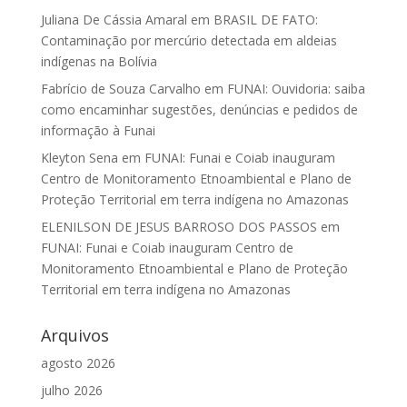
Juliana De Cássia Amaral
em
BRASIL DE FATO:
Contaminação por mercúrio detectada em aldeias
indígenas na Bolívia
Fabrício de Souza Carvalho
em
FUNAI: Ouvidoria: saiba
como encaminhar sugestões, denúncias e pedidos de
informação à Funai
Kleyton Sena
em
FUNAI: Funai e Coiab inauguram
Centro de Monitoramento Etnoambiental e Plano de
Proteção Territorial em terra indígena no Amazonas
ELENILSON DE JESUS BARROSO DOS PASSOS
em
FUNAI: Funai e Coiab inauguram Centro de
Monitoramento Etnoambiental e Plano de Proteção
Territorial em terra indígena no Amazonas
Arquivos
agosto 2026
julho 2026