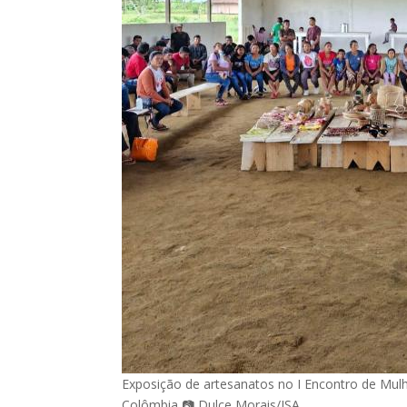
Exposição de artesanatos no I Encontro de Mul
Colômbia 📷 Dulce Morais/ISA