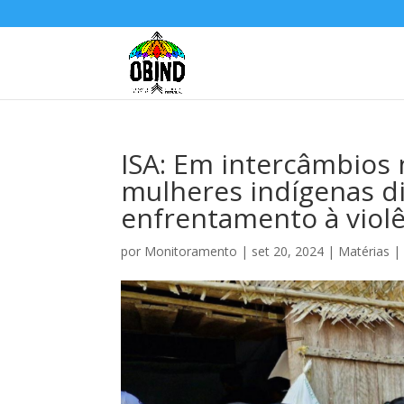
ISA: Em intercâmbios
mulheres indígenas d
enfrentamento à viol
por
Monitoramento
|
set 20, 2024
|
Matérias