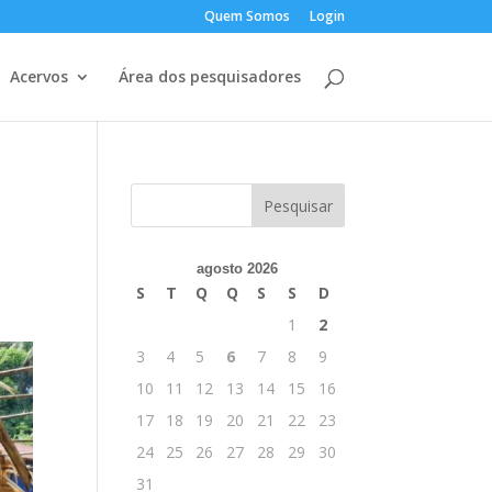
Quem Somos
Login
Acervos
Área dos pesquisadores
agosto 2026
S
T
Q
Q
S
S
D
1
2
3
4
5
6
7
8
9
10
11
12
13
14
15
16
17
18
19
20
21
22
23
24
25
26
27
28
29
30
31