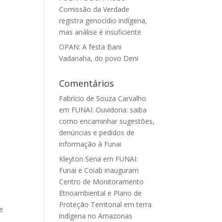
Comissão da Verdade
registra genocídio indígena,
mas análise é insuficiente
OPAN: A festa Bani
Vadanaha, do povo Deni
Comentários
Fabrício de Souza Carvalho
em
FUNAI: Ouvidoria: saiba
como encaminhar sugestões,
denúncias e pedidos de
informação à Funai
Kleyton Sena
em
FUNAI:
Funai e Coiab inauguram
Centro de Monitoramento
Etnoambiental e Plano de
Proteção Territorial em terra
e
indígena no Amazonas