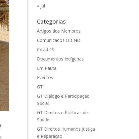
« jul
Categorias
Artigos dos Membros
Comunicados OBIND
Covid-19
Documentos Indígenas
Em Pauta
Eventos
GT
GT Diálogo e Participação
Social
GT Direitos e Políticas de
Saúde
A
GT Direitos Humanos Justiça
e Reparação
e