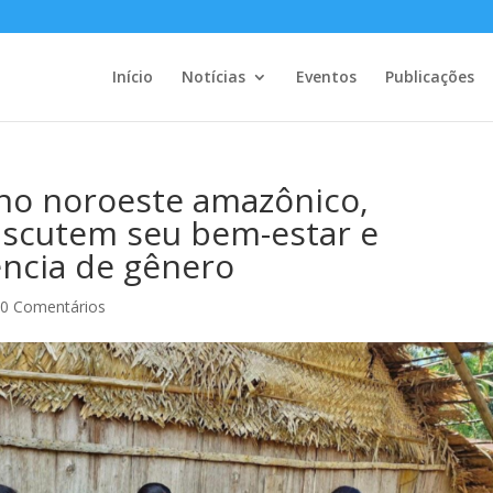
Início
Notícias
Eventos
Publicações
 no noroeste amazônico,
iscutem seu bem-estar e
ência de gênero
|
0 Comentários