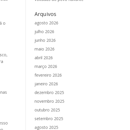
Arquivos
agosto 2026
á o
julho 2026
junho 2026
maio 2026
sco,
abril 2026
ra
março 2026
fevereiro 2026
janeiro 2026
inas
dezembro 2025
novembro 2025
outubro 2025
setembro 2025
esso
agosto 2025
ão