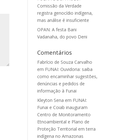
Comissão da Verdade
registra genocídio indígena,
mas análise é insuficiente
OPAN: A festa Bani
Vadanaha, do povo Deni
Comentários
Fabrício de Souza Carvalho
em
FUNAI: Ouvidoria: saiba
como encaminhar sugestões,
denúncias e pedidos de
informação à Funai
Kleyton Sena
em
FUNAI:
Funai e Coiab inauguram
Centro de Monitoramento
Etnoambiental e Plano de
Proteção Territorial em terra
indígena no Amazonas