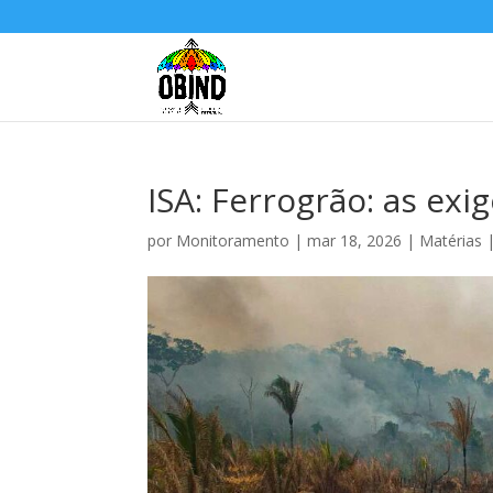
ISA: Ferrogrão: as exi
por
Monitoramento
|
mar 18, 2026
|
Matérias