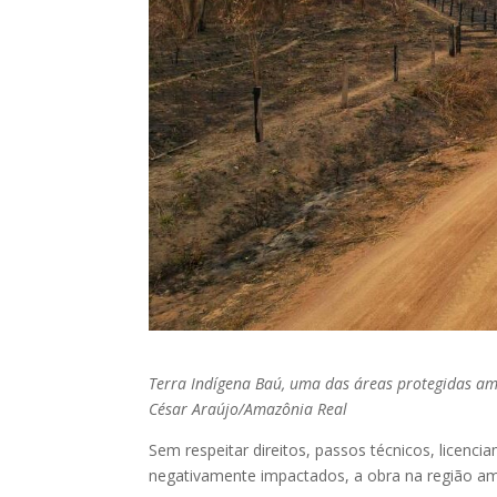
Terra Indígena Baú, uma das áreas protegidas am
César Araújo/Amazônia Real
Sem respeitar direitos, passos técnicos, licenc
negativamente impactados, a obra na região am