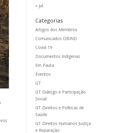
« jul
Categorias
Artigos dos Membros
Comunicados OBIND
Covid-19
Documentos Indígenas
Em Pauta
Eventos
GT
GT Diálogo e Participação
Social
o
GT Direitos e Políticas de
Saúde
ovos
GT Direitos Humanos Justiça
e Reparação