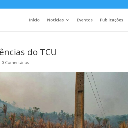
Início
Notícias
Eventos
Publicações
gências do TCU
|
0 Comentários