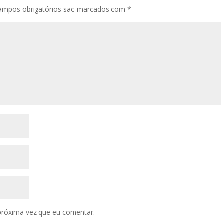
ampos obrigatórios são marcados com
*
próxima vez que eu comentar.