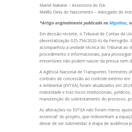
Mariel Nakane – Assessora do ISA
Melillo Dinis do Nascimento – Advogado do Inst
*Artigo originalmente publicado no
Migalhas
, 
Em decisão recente, o Tribunal de Contas da 
(desestatização 025.756/2020-6) da Ferrogrão.
acompanhou a unidade técnica do Tribunal ao de
procedimento e informacionais, para prosseguir
irreversíveis não podem nascer da pressa nem d
A Agência Nacional de Transportes Terrestres (
contrato de concessão ao controle externo em 1
e Ambiental (EVTEA) foram atualizados em 2024
maturidade e traz riscos institucionais, jurídic
manutenção do sobrestamento do processo, posiç
As alterações no EVTEA não foram meros ajustes
essencial” do projeto, que redesenham a equa
deixar de ser submetidas à etapa de audiência p