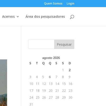
Quem Somos
Login
Acervos
Área dos pesquisadores
agosto 2026
S
T
Q
Q
S
S
D
1
2
3
4
5
6
7
8
9
10
11
12
13
14
15
16
17
18
19
20
21
22
23
24
25
26
27
28
29
30
31