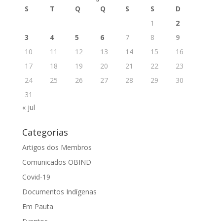
S
T
Q
Q
S
S
D
1
2
3
4
5
6
7
8
9
10
11
12
13
14
15
16
17
18
19
20
21
22
23
24
25
26
27
28
29
30
31
« jul
Categorias
Artigos dos Membros
Comunicados OBIND
Covid-19
Documentos Indígenas
Em Pauta