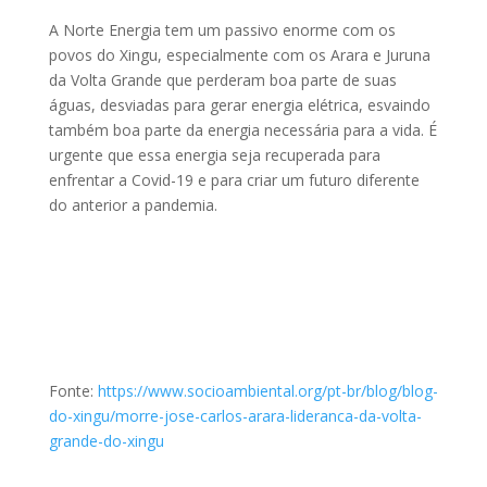
A Norte Energia tem um passivo enorme com os
povos do Xingu, especialmente com os Arara e Juruna
da Volta Grande que perderam boa parte de suas
águas, desviadas para gerar energia elétrica, esvaindo
também boa parte da energia necessária para a vida. É
urgente que essa energia seja recuperada para
enfrentar a Covid-19 e para criar um futuro diferente
do anterior a pandemia.
Fonte:
https://www.socioambiental.org/pt-br/blog/blog-
do-xingu/morre-jose-carlos-arara-lideranca-da-volta-
grande-do-xingu