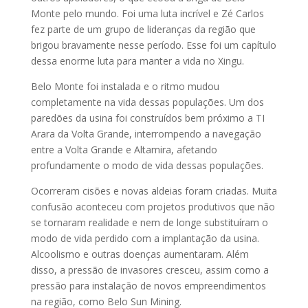
Monte pelo mundo. Foi uma luta incrível e Zé Carlos
fez parte de um grupo de lideranças da região que
brigou bravamente nesse período. Esse foi um capítulo
dessa enorme luta para manter a vida no Xingu.
Belo Monte foi instalada e o ritmo mudou
completamente na vida dessas populações. Um dos
paredões da usina foi construídos bem próximo a TI
Arara da Volta Grande, interrompendo a navegação
entre a Volta Grande e Altamira, afetando
profundamente o modo de vida dessas populações.
Ocorreram cisões e novas aldeias foram criadas. Muita
confusão aconteceu com projetos produtivos que não
se tornaram realidade e nem de longe substituíram o
modo de vida perdido com a implantação da usina.
Alcoolismo e outras doenças aumentaram. Além
disso, a pressão de invasores cresceu, assim como a
pressão para instalação de novos empreendimentos
na região, como Belo Sun Mining.