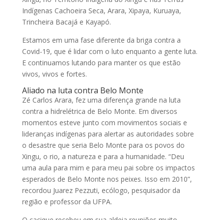
Indígenas Cachoeira Seca, Arara, Xipaya, Kuruaya,
Trincheira Bacajá e Kayapó.
Estamos em uma fase diferente da briga contra a
Covid-19, que é lidar com o luto enquanto a gente luta.
E continuamos lutando para manter os que estão
vivos, vivos e fortes.
Aliado na luta contra Belo Monte
Zé Carlos Arara, fez uma diferença grande na luta
contra a hidrelétrica de Belo Monte. Em diversos
momentos esteve junto com movimentos sociais e
lideranças indígenas para alertar as autoridades sobre
o desastre que seria Belo Monte para os povos do
Xingu, o rio, a natureza e para a humanidade. “Deu
uma aula para mim e para meu pai sobre os impactos
esperados de Belo Monte nos peixes. Isso em 2010”,
recordou Juarez Pezzuti, ecólogo, pesquisador da
região e professor da UFPA.
O cacique recebeu em sua aldeia reuniões muito