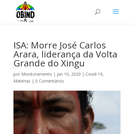
ISA: Morre José Carlos
Arara, liderança da Volta
Grande do Xingu
por
Monitoramento
|
jun 10, 2020
|
Covid-19
,
Matérias
|
0 Comentários