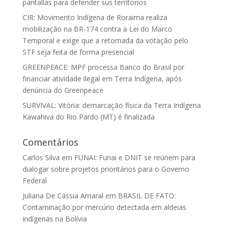
pantallas para defender sus territorios
CIR: Movimento Indígena de Roraima realiza
mobilização na BR-174 contra a Lei do Marco
Temporal e exige que a retomada da votação pelo
STF seja feita de forma presencial
GREENPEACE: MPF processa Banco do Brasil por
financiar atividade ilegal em Terra Indígena, após
denúncia do Greenpeace
SURVIVAL: Vitória: demarcação física da Terra Indígena
Kawahiva do Rio Pardo (MT) é finalizada
Comentários
Carlos Silva
em
FUNAI: Funai e DNIT se reúnem para
dialogar sobre projetos prioritários para o Governo
Federal
Juliana De Cássia Amaral
em
BRASIL DE FATO:
Contaminação por mercúrio detectada em aldeias
indígenas na Bolívia