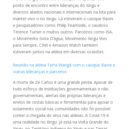
ponto de encontro entre lideranças do Xingu e
diversos aliados nacionais e internacionais na luta para
manter vivo o rio Xingu. Lá estiveram o cacique Raoni
e pesquisadores como Philip Fearnside, o saudoso
Terence Turner e muitos outros. Parceiros como ISA,
o Movimento Gota D’água, Movimento Xingu Vivo
para Sempre, CIMI e Amazon Watch também
estiveram juntos na aldeia em diversas ocasiões.
Reunião na aldeia Terra Wangã com o cacique Raoni e
outras lideranças e parceiros
A morte de Zé Carlos é uma grande perda. Apesar de
todo esforço de instituições governamentais e não
governamentais, alertas das próprias lideranças e
envios de cestas básicas e ferramentas para apoiar o
isolamento social nas comunidades não foi possível
conter a chegada do vírus nas aldeias. A Covid-19 é
uma realidade no Xingu: já está na Volta Grande do
Xingu, no Território Indígena do Xingu e nas Terras