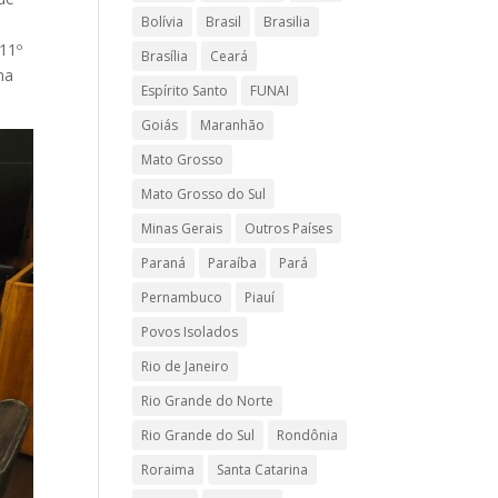
Bolívia
Brasil
Brasilia
11º
Brasília
Ceará
na
Espírito Santo
FUNAI
Goiás
Maranhão
Mato Grosso
Mato Grosso do Sul
Minas Gerais
Outros Países
Paraná
Paraíba
Pará
Pernambuco
Piauí
Povos Isolados
Rio de Janeiro
Rio Grande do Norte
Rio Grande do Sul
Rondônia
Roraima
Santa Catarina