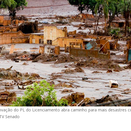
provação do PL do Licenciamento abra caminho para mais desastres 
 TV Senado