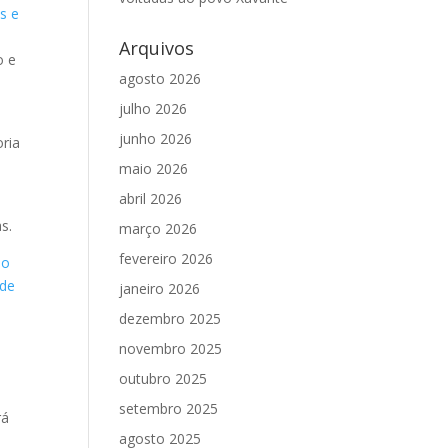
s e
Arquivos
o e
agosto 2026
julho 2026
junho 2026
oria
maio 2026
abril 2026
s.
março 2026
fevereiro 2026
a
o
 de
janeiro 2026
dezembro 2025
novembro 2025
outubro 2025
setembro 2025
rá
agosto 2025