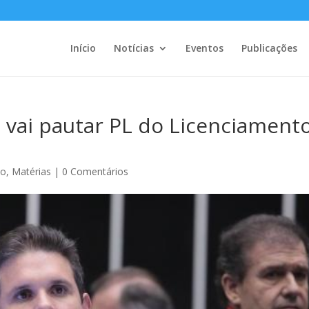
Início
Notícias
Eventos
Publicações
o vai pautar PL do Licenciament
ão
,
Matérias
|
0 Comentários