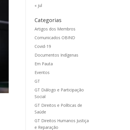
« jul
Categorias
Artigos dos Membros
Comunicados OBIND
Covid-19
Documentos Indígenas
Em Pauta
Eventos
GT
GT Diálogo e Participação
Social
GT Direitos e Políticas de
Saúde
GT Direitos Humanos Justiça
e Reparação