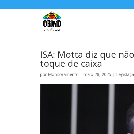
ISA: Motta diz que nã
toque de caixa
por
Monitoramento
|
maio 28, 2025
|
Legislaç