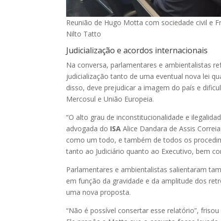
Reunião de Hugo Motta com sociedade civil e F
Nilto Tatto
Judicialização e acordos internacionais
Na conversa, parlamentares e ambientalistas re
judicialização tanto de uma eventual nova lei q
disso, deve prejudicar a imagem do país e dific
Mercosul e União Europeia.
“O alto grau de inconstitucionalidade e ilegalida
advogada do
ISA
Alice Dandara de Assis Correi
como um todo, e também de todos os procedime
tanto ao Judiciário quanto ao Executivo, bem c
Parlamentares e ambientalistas salientaram ta
em função da gravidade e da amplitude dos retro
uma nova proposta.
“Não é possível consertar esse relatório”, friso