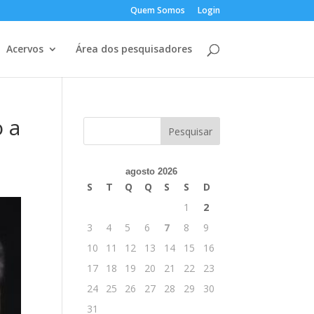
Quem Somos
Login
Acervos
Área dos pesquisadores
o a
agosto 2026
S
T
Q
Q
S
S
D
1
2
3
4
5
6
7
8
9
10
11
12
13
14
15
16
17
18
19
20
21
22
23
24
25
26
27
28
29
30
31