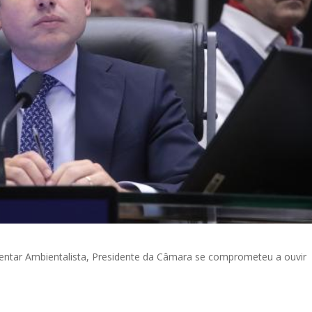
mentar Ambientalista, Presidente da Câmara se comprometeu a ouvir