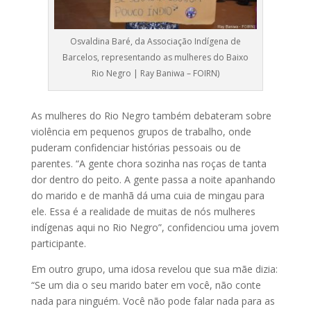
Osvaldina Baré, da Associação Indígena de
Barcelos, representando as mulheres do Baixo
Rio Negro | Ray Baniwa – FOIRN)
As mulheres do Rio Negro também debateram sobre
violência em pequenos grupos de trabalho, onde
puderam confidenciar histórias pessoais ou de
parentes. “A gente chora sozinha nas roças de tanta
dor dentro do peito. A gente passa a noite apanhando
do marido e de manhã dá uma cuia de mingau para
ele. Essa é a realidade de muitas de nós mulheres
indígenas aqui no Rio Negro”, confidenciou uma jovem
participante.
Em outro grupo, uma idosa revelou que sua mãe dizia:
“Se um dia o seu marido bater em você, não conte
nada para ninguém. Você não pode falar nada para as