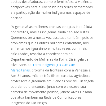
pautas desafiadoras, como o feminicídio, a violência,
perspectivas para a juventude nas terras demarcadas
e a participação da mulher indígena nos espaços de
decisão.
“A gente vê as mulheres brancas e negras indo à luta
por direitos, mas as indígenas ainda não são vistas.
Queremos ter a nossa voz escutada também, pois os
problemas que as outras mulheres enfrentam, nós
enfrentamos igualzinho e muitas vezes com mais
dificuldade”, ressalta a coordenadora do
Departamento de Mulheres da Foirn, Elisângela da
Silva Baré, da
Terra Indígena (TI) Cué-Cué
Marabitanas
, próxima da fronteira com a Venezuela.
Aos 34 anos, mãe de três filhos, casada, agricultora,
professora e graduada em Ciências Sociais, Elisângela
coordenou o encontro. Junto com ela esteve sua
parceira de movimento político, Janete Alves Desana,
que atua também na Rede de Comunicadores
Indígenas do Rio Negro.