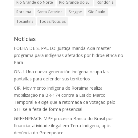
Rio Grande do Norte
Rio Grande do Sul
Rondônia
Roraima
Santa Catarina
Sergipe
São Paulo
Tocantins
Todas Notícias
Notícias
FOLHA DE S. PAULO: Justiça manda Axia manter
programa para indígenas afetados por hidroelétrica no
Pará
ONU: Una nueva generación indígena ocupa las
pantallas para defender sus territorios
CIR: Movimento Indígena de Roraima realiza
mobilização na BR-174 contra a Lei do Marco
Temporal e exige que a retomada da votação pelo
STF seja feita de forma presencial
GREENPEACE: MPF processa Banco do Brasil por
financiar atividade ilegal em Terra Indígena, após
denúncia do Greenpeace