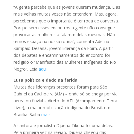
“A gente percebe que as jovens querem mudança. E as
mais velhas muitas vezes não entendem. Mas, agora,
percebemos que o importante é ter roda de conversa.
Porque sem esses encontros a gente não consegue
provocar as mulheres a falarem delas mesmas. Não
temos espaço na nossa rotina”, comenta Adelina
Sampaio Desana, jovem liderança da Foirn. A partir
dos debates e encaminhamentos do encontro foi
redigido o “Manifesto das Mulheres Indígenas do Rio
Negro”. Leia
aqui
.
Luta política e dedo na ferida
Muitas das lideranças presentes foram para São
Gabriel da Cachoeira (AM) – onde só se chega por via
aérea ou fluvial – direto do ATL (Acampamento Terra
Livre), a maior mobilização indígena do Brasil, em
Brasília. Saiba
mais
.
A cantora e jornalista Djuena Tikuna foi uma delas.
Pela primeira vez na região, Djuena chegou das