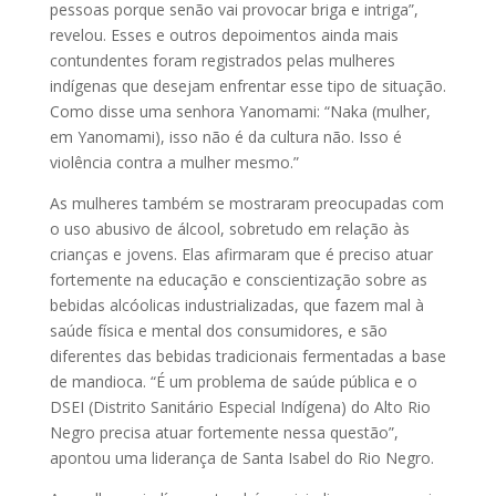
pessoas porque senão vai provocar briga e intriga”,
revelou. Esses e outros depoimentos ainda mais
contundentes foram registrados pelas mulheres
indígenas que desejam enfrentar esse tipo de situação.
Como disse uma senhora Yanomami: “Naka (mulher,
em Yanomami), isso não é da cultura não. Isso é
violência contra a mulher mesmo.”
As mulheres também se mostraram preocupadas com
o uso abusivo de álcool, sobretudo em relação às
crianças e jovens. Elas afirmaram que é preciso atuar
fortemente na educação e conscientização sobre as
bebidas alcóolicas industrializadas, que fazem mal à
saúde física e mental dos consumidores, e são
diferentes das bebidas tradicionais fermentadas a base
de mandioca. “É um problema de saúde pública e o
DSEI (Distrito Sanitário Especial Indígena) do Alto Rio
Negro precisa atuar fortemente nessa questão”,
apontou uma liderança de Santa Isabel do Rio Negro.