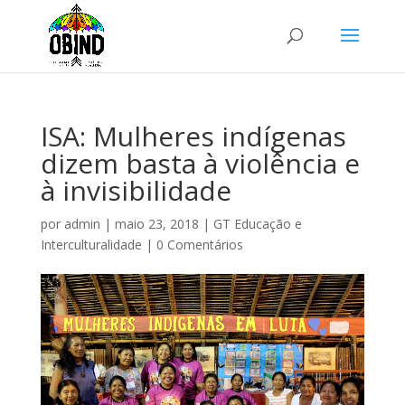
ISA: Mulheres indígenas
dizem basta à violência e
à invisibilidade
por
admin
|
maio 23, 2018
|
GT Educação e
Interculturalidade
|
0 Comentários