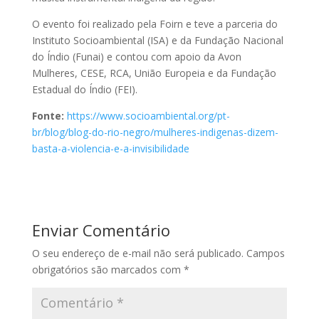
O evento foi realizado pela Foirn e teve a parceria do
Instituto Socioambiental (ISA) e da Fundação Nacional
do Índio (Funai) e contou com apoio da Avon
Mulheres, CESE, RCA, União Europeia e da Fundação
Estadual do Índio (FEI).
Fonte:
https://www.socioambiental.org/pt-
br/blog/blog-do-rio-negro/mulheres-indigenas-dizem-
basta-a-violencia-e-a-invisibilidade
Enviar Comentário
O seu endereço de e-mail não será publicado.
Campos
obrigatórios são marcados com
*