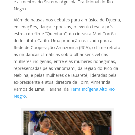
e alimentos do Sistema Agrícola Tradicional do Rio
Negro.
Além de pausas nos debates para a música de Djuena,
encenações, dança e poesias, o evento teve a pré-
estreia do filme “Quentura”, da cineasta Mari Corrêa,
do Instituto Catitu. Uma produção realizada para a
Rede de Cooperação Amazônica (RCA), o filme retrata
as mudanças climáticas sob o olhar sensível das
mulheres indígenas, entre elas mulheres rionegrinas,
representadas pelas Yanomami, da região do Pico da
Neblina, e pelas mulheres de Iauaretê, lideradas pela
ex-presidente e atual diretora da Foirn, Almerinda
Ramos de Lima, Tariana, da
Terra Indígena Alto Rio
Negro
.