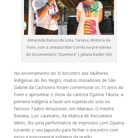
Almerinda Ramos de Lima, Tariana, diretora da
Foirn, com a cineasta Mari Corrêa na pré-estreia
do documentário “Quentura” | Juliana Radler-ISA)
No encerramento do XI Encontro das Mulheres
Indígenas do Rio Negro, muitos moradores de São
Gabriel da Cachoeira foram comemorar os 31 anos da
Foirn e aproveitar o show da cantora Djuena Tikuna, a
primeira indígena a fazer um espetáculo solo no
famoso Teatro Amazonas, em Manaus. O mestre
Baniwa, Luiz Laureano, da Maloca de Itacoatiara
Mirim, fez uma performance de improviso com Djuena
tocando o seu Japurutu para fechar o encontro com
música instrumental indígena da região.