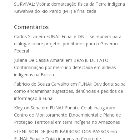
SURVIVAL: Vitória: demarcação física da Terra Indígena
Kawahiva do Rio Pardo (MT) é finalizada
Comentários
Carlos Silva
em
FUNAI: Funai e DNIT se reúnem para
dialogar sobre projetos prioritários para o Governo
Federal
Juliana De Cássia Amaral
em
BRASIL DE FATO:
Contaminação por mercúrio detectada em aldeias
indígenas na Bolívia
Fabrício de Souza Carvalho
em
FUNAI: Ouvidoria: saiba
como encaminhar sugestões, denúncias e pedidos de
informação à Funai
Kleyton Sena
em
FUNAI: Funai e Coiab inauguram
Centro de Monitoramento Etnoambiental e Plano de
Proteção Territorial em terra indígena no Amazonas
ELENILSON DE JESUS BARROSO DOS PASSOS
em
FUNAI: Funai e Coiab inauguram Centro de