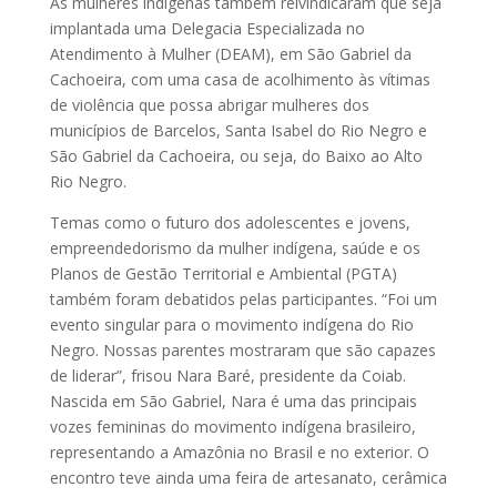
As mulheres indígenas também reivindicaram que seja
implantada uma Delegacia Especializada no
Atendimento à Mulher (DEAM), em São Gabriel da
Cachoeira, com uma casa de acolhimento às vítimas
de violência que possa abrigar mulheres dos
municípios de Barcelos, Santa Isabel do Rio Negro e
São Gabriel da Cachoeira, ou seja, do Baixo ao Alto
Rio Negro.
Temas como o futuro dos adolescentes e jovens,
empreendedorismo da mulher indígena, saúde e os
Planos de Gestão Territorial e Ambiental (PGTA)
também foram debatidos pelas participantes. “Foi um
evento singular para o movimento indígena do Rio
Negro. Nossas parentes mostraram que são capazes
de liderar”, frisou Nara Baré, presidente da Coiab.
Nascida em São Gabriel, Nara é uma das principais
vozes femininas do movimento indígena brasileiro,
representando a Amazônia no Brasil e no exterior. O
encontro teve ainda uma feira de artesanato, cerâmica