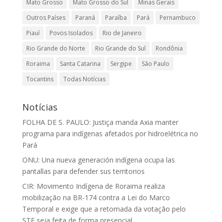
Mato Grosso
Mato Grosso do Sul
Minas Gerais
Outros Países
Paraná
Paraíba
Pará
Pernambuco
Piauí
Povos Isolados
Rio de Janeiro
Rio Grande do Norte
Rio Grande do Sul
Rondônia
Roraima
Santa Catarina
Sergipe
São Paulo
Tocantins
Todas Notícias
Notícias
FOLHA DE S. PAULO: Justiça manda Axia manter
programa para indígenas afetados por hidroelétrica no
Pará
ONU: Una nueva generación indígena ocupa las
pantallas para defender sus territorios
CIR: Movimento Indígena de Roraima realiza
mobilização na BR-174 contra a Lei do Marco
Temporal e exige que a retomada da votação pelo
STF seja feita de forma presencial