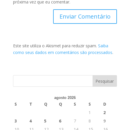
próxima vez que eu comentar.
Este site utiliza o Akismet para reduzir spam.
Saiba
como seus dados em comentários são processados
.
agosto 2026
S
T
Q
Q
S
S
D
1
2
3
4
5
6
7
8
9
10
11
12
13
14
15
16