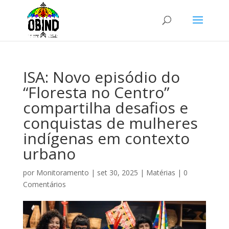
ISA: Novo episódio do
“Floresta no Centro”
compartilha desafios e
conquistas de mulheres
indígenas em contexto
urbano
por
Monitoramento
|
set 30, 2025
|
Matérias
|
0
Comentários