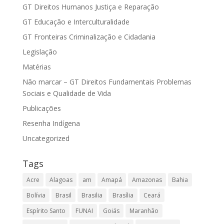
GT Direitos Humanos Justiça e Reparação
GT Educação e Interculturalidade
GT Fronteiras Criminalização e Cidadania
Legislação
Matérias
Não marcar – GT Direitos Fundamentais Problemas
Sociais e Qualidade de Vida
Publicações
Resenha Indígena
Uncategorized
Tags
Acre
Alagoas
am
Amapá
Amazonas
Bahia
Bolívia
Brasil
Brasilia
Brasília
Ceará
Espírito Santo
FUNAI
Goiás
Maranhão