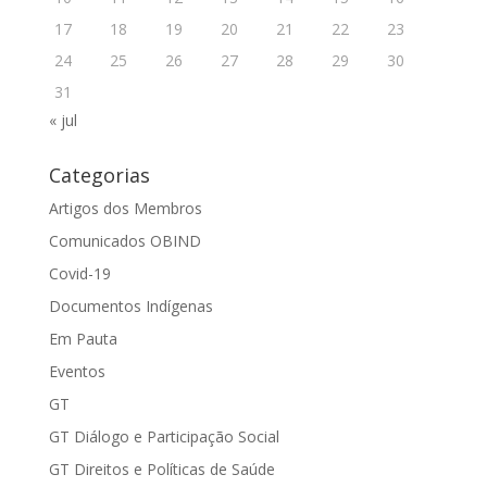
17
18
19
20
21
22
23
24
25
26
27
28
29
30
31
« jul
Categorias
Artigos dos Membros
Comunicados OBIND
Covid-19
Documentos Indígenas
Em Pauta
Eventos
GT
GT Diálogo e Participação Social
GT Direitos e Políticas de Saúde