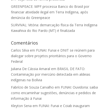
GREENPEACE: MPF processa Banco do Brasil por
financiar atividade ilegal em Terra Indígena, após
denúncia do Greenpeace
SURVIVAL: Vitória: demarcação física da Terra Indígena
Kawahiva do Rio Pardo (MT) é finalizada
Comentários
Carlos Silva
em
FUNAI: Funai e DNIT se reúnem para
dialogar sobre projetos prioritários para o Governo
Federal
Juliana De Cássia Amaral
em
BRASIL DE FATO:
Contaminação por mercúrio detectada em aldeias
indígenas na Bolívia
Fabrício de Souza Carvalho
em
FUNAI: Ouvidoria: saiba
como encaminhar sugestões, denúncias e pedidos de
informação à Funai
Kleyton Sena
em
FUNAI: Funai e Coiab inauguram