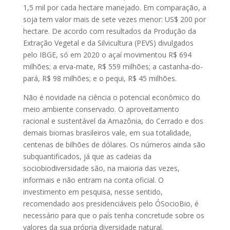
1,5 mil por cada hectare manejado. Em comparação, a
soja tem valor mais de sete vezes menor: US$ 200 por
hectare. De acordo com resultados da Produção da
Extração Vegetal e da Silvicultura (PEVS) divulgados
pelo IBGE, só em 2020 o açaí movimentou R$ 694
milhões; a erva-mate, R$ 559 milhões; a castanha-do-
pará, R$ 98 milhões; e o pequi, R$ 45 milhões.
Não é novidade na ciência o potencial econômico do
meio ambiente conservado. O aproveitamento
racional e sustentável da Amazônia, do Cerrado e dos
demais biomas brasileiros vale, em sua totalidade,
centenas de bilhões de dólares. Os números ainda são
subquantificados, já que as cadeias da
sociobiodiversidade são, na maioria das vezes,
informais e não entram na conta oficial. O
investimento em pesquisa, nesse sentido,
recomendado aos presidenciáveis pelo ÓSocioBio, é
necessário para que o país tenha concretude sobre os
valores da sua própria diversidade natural.