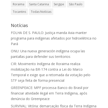
Roraima
Santa Catarina
Sergipe
São Paulo
Tocantins
Todas Notícias
Notícias
FOLHA DE S. PAULO: Justiça manda Axia manter
programa para indígenas afetados por hidroelétrica no
Pará
ONU: Una nueva generación indígena ocupa las
pantallas para defender sus territorios
CIR: Movimento Indígena de Roraima realiza
mobilização na BR-174 contra a Lei do Marco
Temporal e exige que a retomada da votação pelo
STF seja feita de forma presencial
GREENPEACE: MPF processa Banco do Brasil por
financiar atividade ilegal em Terra Indígena, após
denúncia do Greenpeace
SURVIVAL: Vitória: demarcação física da Terra Indígena