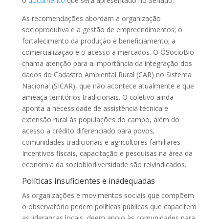
o
documento
que será apresentado no Senado.
As recomendações abordam a organização
socioprodutiva e a gestão de empreendimentos; o
fortalecimento da produção e beneficiamento; a
comercialização e o acesso a mercados. O ÓSocioBio
chama atenção para a importância da integração dos
dados do Cadastro Ambiental Rural (CAR) no Sistema
Nacional (SICAR), que não acontece atualmente e que
ameaça territórios tradicionais. O coletivo ainda
aponta a necessidade de assistência técnica e
extensão rural às populações do campo, além do
acesso a crédito diferenciado para povos,
comunidades tradicionais e agricultores familiares.
Incentivos fiscais, capacitação e pesquisas na área da
economia da sociobiodiversidade são reivindicados.
Políticas insuficientes e inadequadas
As organizações e movimentos sociais que compõem
o observatório pedem políticas públicas que capacitem
as lideranças locais, deem apoio às comunidades para