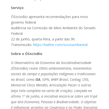
Serviço
ÓSocioBio apresenta recomendações para novo
governo federal
Audiência na Comissão de Meio Ambiente do Senado
Federal
22 de junho, quarta-feira, a partir das 9h.
Transmissão:
https://twitter.com/socioambiental
Sobre o ÓSocioBio
O Observatório da Economia da Sociobiodiversidade
(ÓSócioBio) reúne ONGs ambientalistas, movimentos
sociais do campo e populações indígenas e tradicionais
no Brasil, como
ISA
, ISPN, WWF-Brasil, Contag, CNS,
Memorial Chico Mendes, Articulação Pacari e outras
(veja lista completa na carta de criação). Lançada no
último 1º de junho, a iniciativa ancora-se sobre um tripé
que alia Economia, Pessoas e Biodiversidade. O objetivo
é influenciar projetos no Congresso e no Poder Executivo