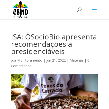
ISA: ÓSocioBio apresenta
recomendações a
presidenciáveis
por
Monitoramento
|
jun 21, 2022
|
Matérias
|
0
Comentários